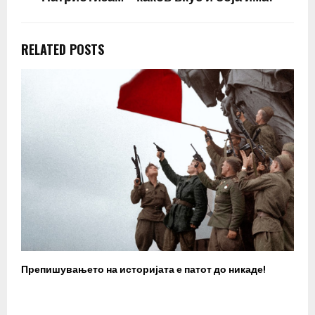
RELATED POSTS
Препишувањето на историјата е патот до никаде!
З