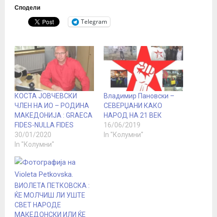
Сподели
Telegram
КОСТА ЈОВЧЕВСКИ
Владимир Пановски –
ЧЛЕН НА ИО – РОДИНА
СЕВЕРЏАНИ КАКО
МАКЕДОНИЈА : GRAECA
НАРОД НА 21 ВЕК
FIDES-NULLA FIDES
16/06/2019
30/01/2020
In "Колумни"
In "Колумни"
ВИОЛЕТА ПЕТКОВСКА :
ЌЕ МОЛЧИШ ЛИ УШТЕ
СВЕТ НАРОДЕ
МАКЕДОНСКИ ИЛИ ЌЕ