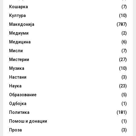
Кошарка
(7)
Култура
(10)
Македонија
(787)
Медиуми
(2)
Медицина
(6)
Мисли
(7)
Мистерии
(27)
Музика
(10)
Настани
(3)
Наука
(23)
Образование
(5)
Одбојка
(1)
Политика
(181)
Помош и донации
(1)
Проза
(3)