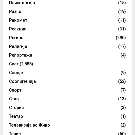
Психологија
(15)
Разно
(19)
Ракомет
(11)
Реакции
(31)
Регион
(290)
Религија
(17)
Репортажа
(4)
Свет
(2,888)
Скопје
(9)
Соопштенија
(52)
Спорт
(7)
Став
(13)
Стории
(3)
Театар
(1)
Телевизија во Живо
(2)
Тенис
(60)