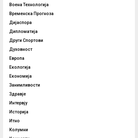
Воена Технологија
Временска Прогноза
Дијаспора
Дипломатија
Други Спортови
Духовност
Европа
Екологија
Економија
Занимливости
Здравје
Интервју
Историја
Итно
Колумни