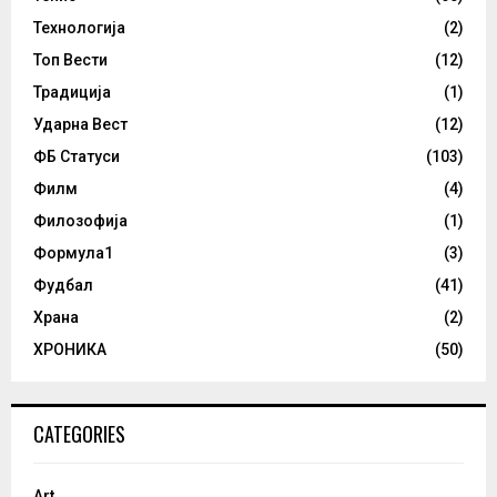
Технологија
(2)
Топ Вести
(12)
Традиција
(1)
Ударна Вест
(12)
ФБ Статуси
(103)
Филм
(4)
Филозофија
(1)
Формула1
(3)
Фудбал
(41)
Храна
(2)
ХРОНИКА
(50)
CATEGORIES
Art