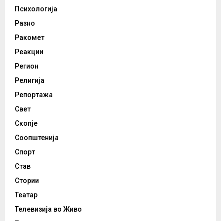
Психологија
Разно
Ракомет
Реакции
Регион
Религија
Репортажа
Свет
Скопје
Соопштенија
Спорт
Став
Стории
Театар
Телевизија во Живо