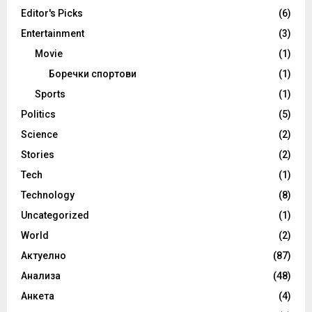
Editor's Picks
(6)
Entertainment
(3)
Movie
(1)
Боречки спортови
(1)
Sports
(1)
Politics
(5)
Science
(2)
Stories
(2)
Tech
(1)
Technology
(8)
Uncategorized
(1)
World
(2)
Актуелно
(87)
Анализа
(48)
Анкета
(4)