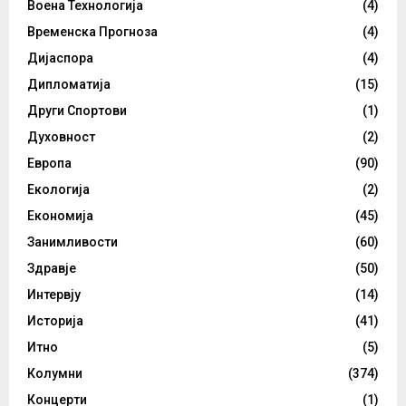
Воена Технологија
(4)
Временска Прогноза
(4)
Дијаспора
(4)
Дипломатија
(15)
Други Спортови
(1)
Духовност
(2)
Европа
(90)
Екологија
(2)
Економија
(45)
Занимливости
(60)
Здравје
(50)
Интервју
(14)
Историја
(41)
Итно
(5)
Колумни
(374)
Концерти
(1)