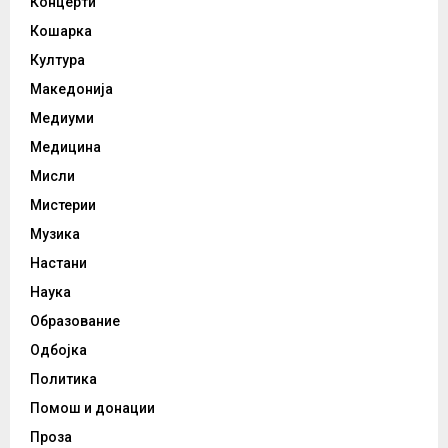
Концерти
Кошарка
Култура
Македонија
Медиуми
Медицина
Мисли
Мистерии
Музика
Настани
Наука
Образование
Одбојка
Политика
Помош и донации
Проза