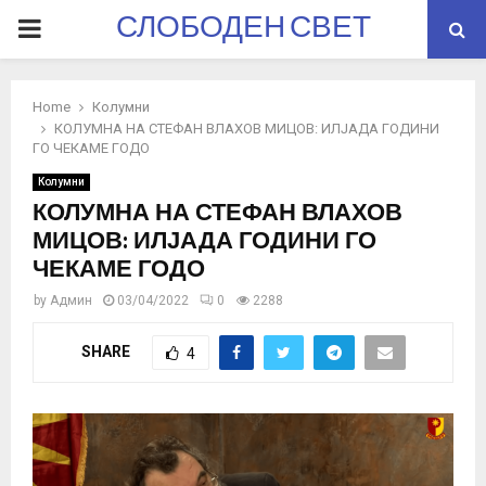
СЛОБОДЕН СВЕТ
PRIMARY
MENU
Home
Колумни
КОЛУМНА НА СТЕФАН ВЛАХОВ МИЦОВ: ИЛЈАДА ГОДИНИ
ГО ЧЕКАМЕ ГОДО
Колумни
КОЛУМНА НА СТЕФАН ВЛАХОВ
МИЦОВ: ИЛЈАДА ГОДИНИ ГО
ЧЕКАМЕ ГОДО
by
Админ
03/04/2022
0
2288
SHARE
4