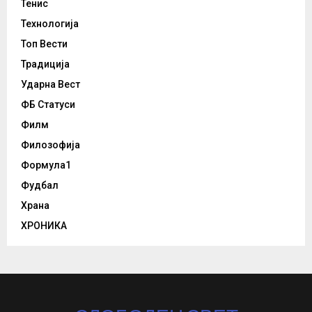
Тенис
Технологија
Топ Вести
Традиција
Ударна Вест
ФБ Статуси
Филм
Филозофија
Формула1
Фудбал
Храна
ХРОНИКА