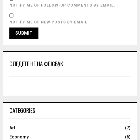
NOTIFY ME OF FOLLOW-UP COMMENTS BY EMAIL.
NOTIFY ME OF NEW POSTS BY EMAIL.
СЛЕДЕТЕ НЕ НА ФЕЈСБУК
CATEGORIES
Art
(7)
Economy
(6)