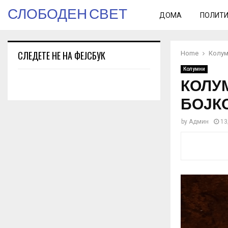
СЛОБОДЕН СВЕТ
ДОМА
ПОЛИТ
СЛЕДЕТЕ НЕ НА ФЕЈСБУК
Home
Колум
Колумни
КОЛУМ
БОЈКО
by
Админ
13