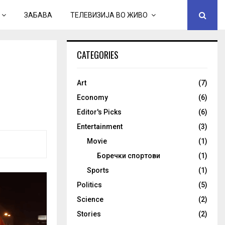
ЗАБАВА
ТЕЛЕВИЗИЈА ВО ЖИВО
CATEGORIES
Art
(7)
Economy
(6)
Editor's Picks
(6)
Entertainment
(3)
Movie
(1)
Боречки спортови
(1)
Sports
(1)
Politics
(5)
Science
(2)
Stories
(2)