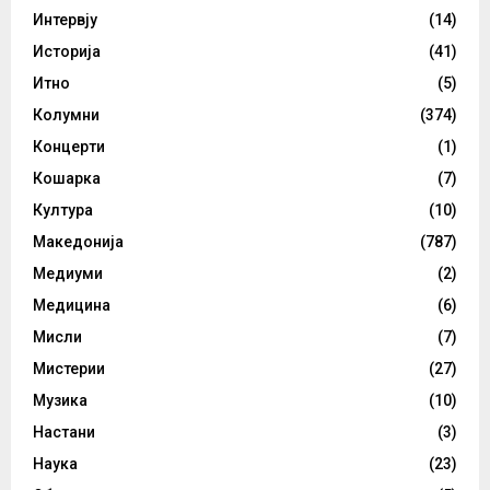
Интервју
(14)
Историја
(41)
Итно
(5)
Колумни
(374)
Концерти
(1)
Кошарка
(7)
Култура
(10)
Македонија
(787)
Медиуми
(2)
Медицина
(6)
Мисли
(7)
Мистерии
(27)
Музика
(10)
Настани
(3)
Наука
(23)