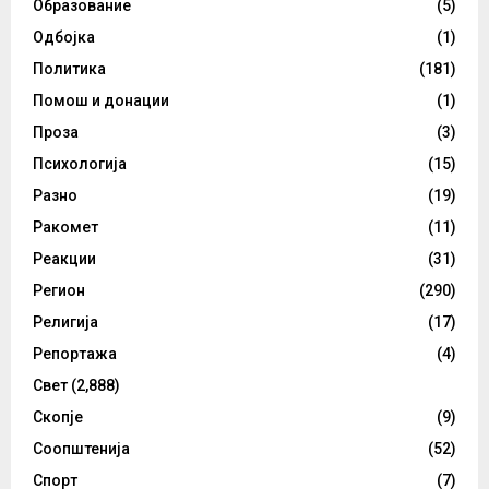
Образование
(5)
Одбојка
(1)
Политика
(181)
Помош и донации
(1)
Проза
(3)
Психологија
(15)
Разно
(19)
Ракомет
(11)
Реакции
(31)
Регион
(290)
Религија
(17)
Репортажа
(4)
Свет
(2,888)
Скопје
(9)
Соопштенија
(52)
Спорт
(7)