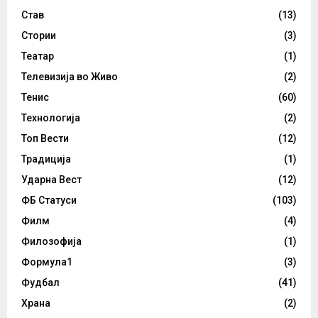
Став
(13)
Стории
(3)
Театар
(1)
Телевизија во Живо
(2)
Тенис
(60)
Технологија
(2)
Топ Вести
(12)
Традиција
(1)
Ударна Вест
(12)
ФБ Статуси
(103)
Филм
(4)
Филозофија
(1)
Формула1
(3)
Фудбал
(41)
Храна
(2)