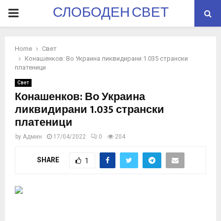
СЛОБОДЕН СВЕТ
PRIMARY
MENU
Home
Свет
Конашенков: Во Украина ликвидирани 1.035 странски
платеници
Свет
Конашенков: Во Украина
ликвидирани 1.035 странски
платеници
by
Админ
17/04/2022
0
204
SHARE
1