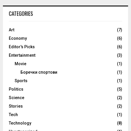
CATEGORIES
Art
(7)
Economy
(6)
Editor's Picks
(6)
Entertainment
(3)
Movie
(1)
Боречки спортови
(1)
Sports
(1)
Politics
(5)
Science
(2)
Stories
(2)
Tech
(1)
Technology
(8)