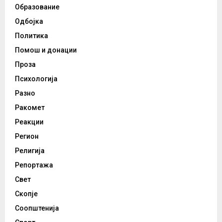
Образование
Одбојка
Политика
Помош и донации
Проза
Психологија
Разно
Ракомет
Реакции
Регион
Религија
Репортажа
Свет
Скопје
Соопштенија