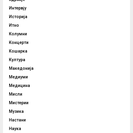
Интервју
Историја
Итно
Колумни
Концерти
Кошарка
Култура
Македонија
Медиуми
Медицина
Мисли
Мистерии
Музика
Настани
Наука