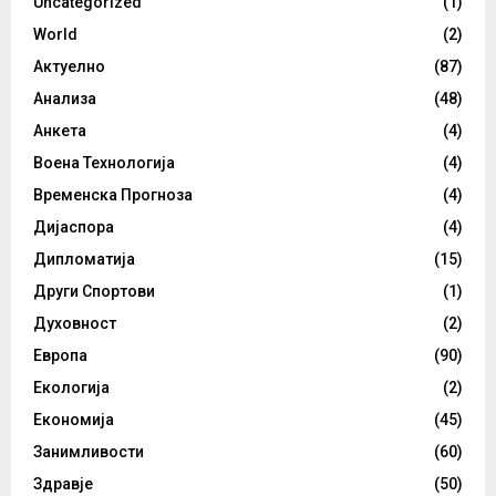
Uncategorized
(1)
World
(2)
Актуелно
(87)
Анализа
(48)
Анкета
(4)
Воена Технологија
(4)
Временска Прогноза
(4)
Дијаспора
(4)
Дипломатија
(15)
Други Спортови
(1)
Духовност
(2)
Европа
(90)
Екологија
(2)
Економија
(45)
Занимливости
(60)
Здравје
(50)