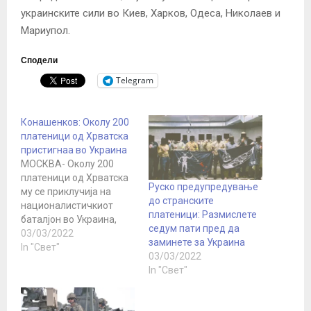
украинските сили во Киев, Харков, Одеса, Николаев и
Мариупол.
Сподели
Telegram
Конашенков: Околу 200
платеници од Хрватска
пристигнаа во Украина
МОСКВА- Околу 200
платеници од Хрватска
Руско предупредување
му се приклучија на
до странските
националистичкиот
платеници: Размислете
баталјон во Украина,
седум пати пред да
изјави денеска
03/03/2022
заминете за Украина
портпаролот на руското
In "Свет"
03/03/2022
Министерство за
In "Свет"
одбрана, генерал-мајор
Игор Конашенков.
Конашенков изјави дека