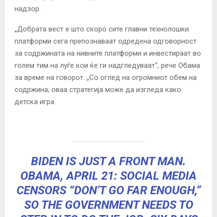
надзор.
„Добрата вест е што скоро сите главни технолошки
платформи сега препознаваат одредена одговорност
за содржината на нивните платформи и инвестираат во
голем тим на луѓе кои ќе ги надгледуваат“, рече Обама
за време на говорот. „Со оглед на огромниот обем на
содржина, оваа стратегија може да изгледа како
детска игра.
BIDEN IS JUST A FRONT MAN.
OBAMA, APRIL 21: SOCIAL MEDIA
CENSORS “DON’T GO FAR ENOUGH,”
SO THE GOVERNMENT NEEDS TO