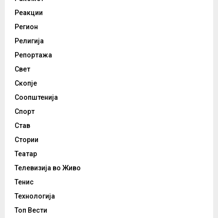
Реакции
Регион
Религија
Репортажа
Свет
Скопје
Соопштенија
Спорт
Став
Стории
Театар
Телевизија во Живо
Тенис
Технологија
Топ Вести