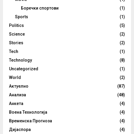
Боречки спортови
(1)
Sports
(1)
Politics
(5)
Science
(2)
Stories
(2)
Tech
(1)
Technology
(8)
Uncategorized
(1)
World
(2)
Актуелно
(87)
Анализа
(48)
Анкета
(4)
Воена Технологија
(4)
Временска Прогноза
(4)
Дијаспора
(4)