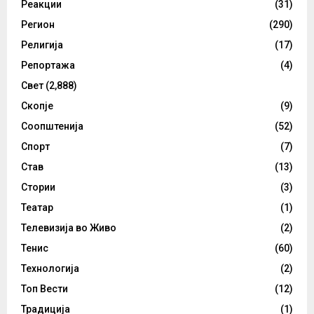
Реакции
(31)
Регион
(290)
Религија
(17)
Репортажа
(4)
Свет
(2,888)
Скопје
(9)
Соопштенија
(52)
Спорт
(7)
Став
(13)
Стории
(3)
Театар
(1)
Телевизија во Живо
(2)
Тенис
(60)
Технологија
(2)
Топ Вести
(12)
Традиција
(1)