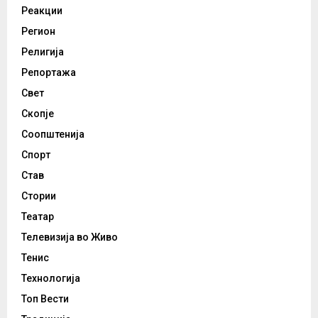
Реакции
Регион
Религија
Репортажа
Свет
Скопје
Соопштенија
Спорт
Став
Стории
Театар
Телевизија во Живо
Тенис
Технологија
Топ Вести