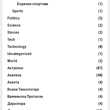
Боречки спортови
(1)
Sports
(1)
Politics
(5)
Science
(2)
Stories
(2)
Tech
(1)
Technology
(8)
Uncategorized
(1)
World
(2)
Актуелно
(87)
Анализа
(48)
Анкета
(4)
Воена Технологија
(4)
Временска Прогноза
(4)
Дијаспора
(4)