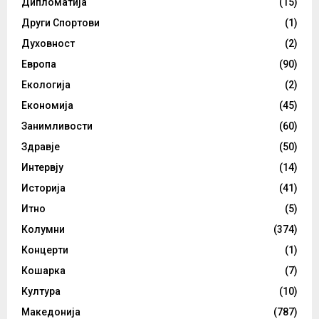
Дипломатија
(15)
Други Спортови
(1)
Духовност
(2)
Европа
(90)
Екологија
(2)
Економија
(45)
Занимливости
(60)
Здравје
(50)
Интервју
(14)
Историја
(41)
Итно
(5)
Колумни
(374)
Концерти
(1)
Кошарка
(7)
Култура
(10)
Македонија
(787)