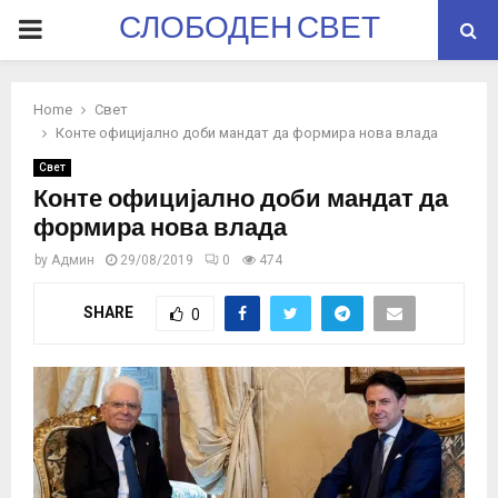
СЛОБОДЕН СВЕТ
PRIMARY
MENU
Home
Свет
Конте официјално доби мандат да формира нова влада
Свет
Конте официјално доби мандат да
формира нова влада
by
Админ
29/08/2019
0
474
SHARE
0