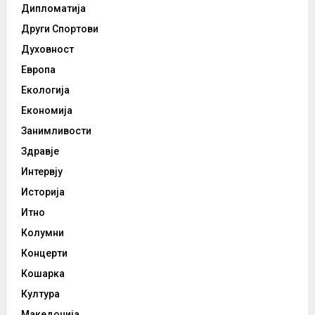
Дипломатија
Други Спортови
Духовност
Европа
Екологија
Економија
Занимливости
Здравје
Интервју
Историја
Итно
Колумни
Концерти
Кошарка
Култура
Македонија