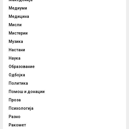
Медиуми
Медицина
Мисли
Мистерии
Музика
Настани
Наука
Образование
Одбојка
Политика
Помош и донации
Проза
Психологија
Разно
Ракомет