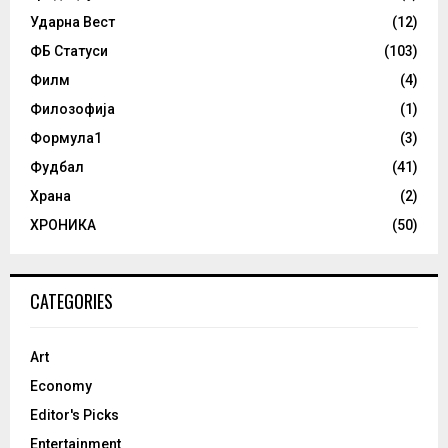
Ударна Вест
(12)
ФБ Статуси
(103)
Филм
(4)
Филозофија
(1)
Формула1
(3)
Фудбал
(41)
Храна
(2)
ХРОНИКА
(50)
CATEGORIES
Art
Economy
Editor's Picks
Entertainment