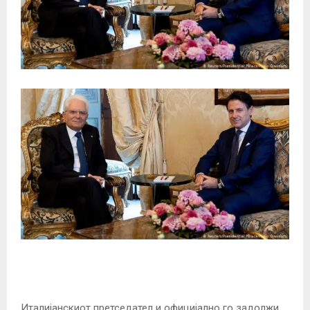
Италијанскиот претседател и официјално го задолжи