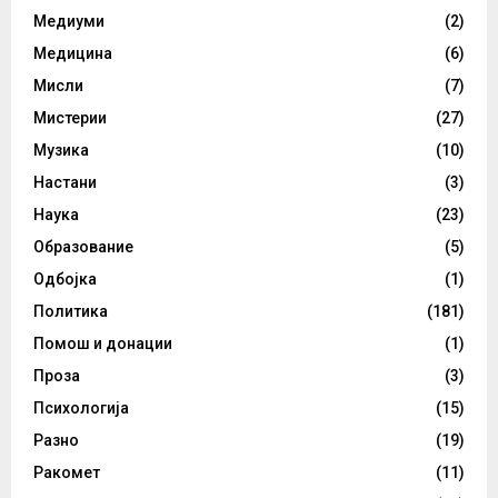
Медиуми
(2)
Медицина
(6)
Мисли
(7)
Мистерии
(27)
Музика
(10)
Настани
(3)
Наука
(23)
Образование
(5)
Одбојка
(1)
Политика
(181)
Помош и донации
(1)
Проза
(3)
Психологија
(15)
Разно
(19)
Ракомет
(11)