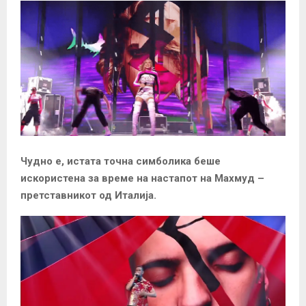
Чудно е, истата точна симболика беше
искористена за време на настапот на Махмуд –
претставникот од Италија.