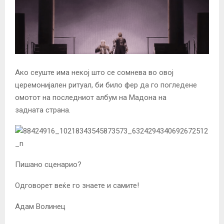
Ако сеуште има некој што се сомнева во овој
церемонијален ритуал, би било фер да го погледене
омотот на последниот албум на Мадона на
задната страна.
Пишано сценарио?
Одговорет веќе го знаете и самите!
Адам Волинец