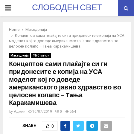
СЛОБОДЕН СВЕТ
PRIMARY
MENU
Home
Македонија
Концептов сами плаќајте си ги придонесите е копија на УСА
моделот кој го доведе американското јавно здравство во
целосен колапс – Taња Каракамишева
Македонија
ФБ Статуси
Концептов сами плаќајте си ги
придонесите е копија на УСА
моделот кој го доведе
американското јавно здравство во
целосен колапс – Taња
Каракамишева
by
Админ
10/07/2019
0
564
SHARE
0