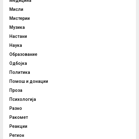
Медицина
Мисли
Мистерии
Музика
Настани
Наука
Образование
Одбојка
Политика
Помош и донации
Проза
Психологија
Разно
Ракомет
Реакции
Регион