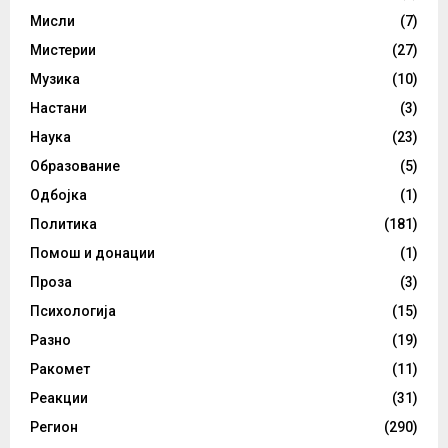
Мисли
(7)
Мистерии
(27)
Музика
(10)
Настани
(3)
Наука
(23)
Образование
(5)
Одбојка
(1)
Политика
(181)
Помош и донации
(1)
Проза
(3)
Психологија
(15)
Разно
(19)
Ракомет
(11)
Реакции
(31)
Регион
(290)