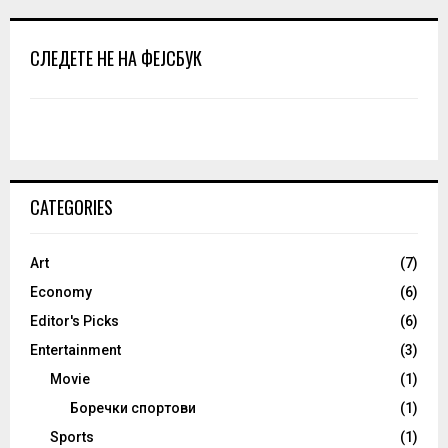
СЛЕДЕТЕ НЕ НА ФЕЈСБУК
CATEGORIES
Art
(7)
Economy
(6)
Editor's Picks
(6)
Entertainment
(3)
Movie
(1)
Боречки спортови
(1)
Sports
(1)