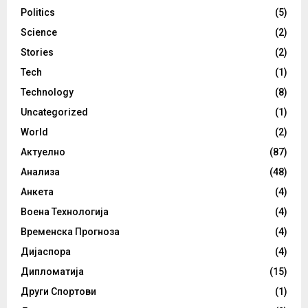
Politics
(5)
Science
(2)
Stories
(2)
Tech
(1)
Technology
(8)
Uncategorized
(1)
World
(2)
Актуелно
(87)
Анализа
(48)
Анкета
(4)
Воена Технологија
(4)
Временска Прогноза
(4)
Дијаспора
(4)
Дипломатија
(15)
Други Спортови
(1)