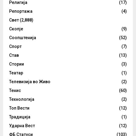
Религија
(17)
Репортажа
(4)
Свет
(2,888)
Скопје
(9)
Соопштенија
(52)
Спорт
(7)
Став
(13)
Стории
(3)
Театар
(1)
Телевизија во Живо
(2)
Тенис
(60)
Технологија
(2)
Топ Вести
(12)
Традиција
(1)
Ударна Вест
(12)
ФБ Статуси
(103)