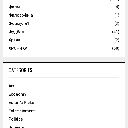
Филм
(4)
Филозофија
(1)
Формула1
(3)
Фудбал
(41)
Храна
(2)
ХРОНИКА
(50)
CATEGORIES
Art
Economy
Editor's Picks
Entertainment
Politics
Science