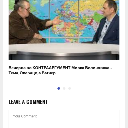
Вечерва во КОНТРААРГУМЕНТ Мирка Велиновска –
Р
Тема, Операција Вагнер
LEAVE A COMMENT