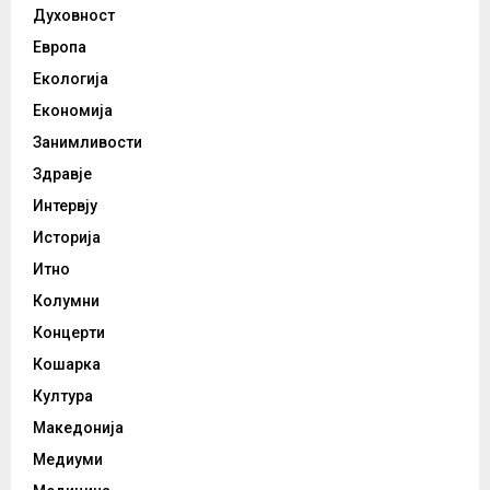
Духовност
Европа
Екологија
Економија
Занимливости
Здравје
Интервју
Историја
Итно
Колумни
Концерти
Кошарка
Култура
Македонија
Медиуми