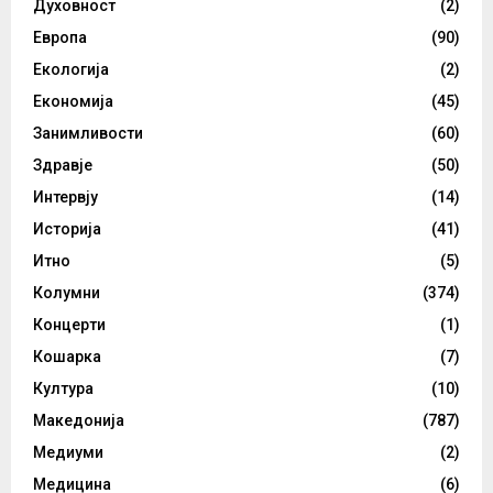
Духовност
(2)
Европа
(90)
Екологија
(2)
Економија
(45)
Занимливости
(60)
Здравје
(50)
Интервју
(14)
Историја
(41)
Итно
(5)
Колумни
(374)
Концерти
(1)
Кошарка
(7)
Култура
(10)
Македонија
(787)
Медиуми
(2)
Медицина
(6)