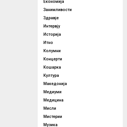
Економија
Занимливости
Здравје
Интервју
Историја
Итно
Колумни
Концерти
Кошарка
Култура
Македонија
Медиуми
Медицина
Мисли
Мистерии
Музика