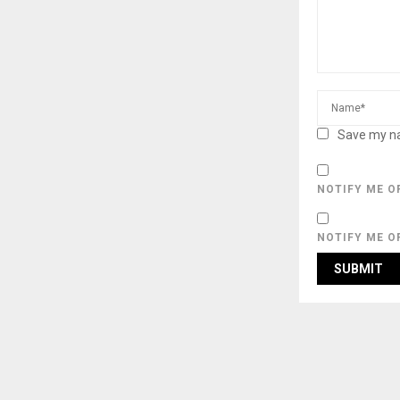
Save my na
NOTIFY ME O
NOTIFY ME O