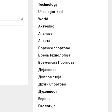
Technology
Uncategorized
World
Актуелно
Анализа
Анкета
Боречки спортови
Воена Технологија
Временска Прогноза
Дијаспора
Дипломатија
Други Спортови
Духовност
Европа
Екологија