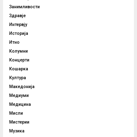
Занимливости
Здравје
Интервју
Историја
Итно
Колумни
Концерти
Кошарка
Култура
Македонија
Медиуми
Медицина
Мисли
Мистерии
Музика