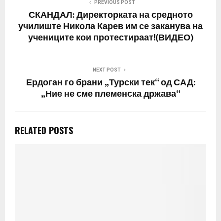
PREVIOUS POST
СКАНДАЛ: Директорката на средното
училиште Никола Карев им се заканува на
учениците кои протестираат!(ВИДЕО)
NEXT POST
Ердоган го брани „Турски тек“ од САД:
„Ние не сме племенска држава“
RELATED POSTS