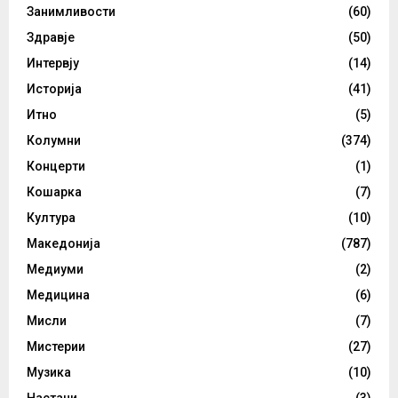
Занимливости
(60)
Здравје
(50)
Интервју
(14)
Историја
(41)
Итно
(5)
Колумни
(374)
Концерти
(1)
Кошарка
(7)
Култура
(10)
Македонија
(787)
Медиуми
(2)
Медицина
(6)
Мисли
(7)
Мистерии
(27)
Музика
(10)
Настани
(3)