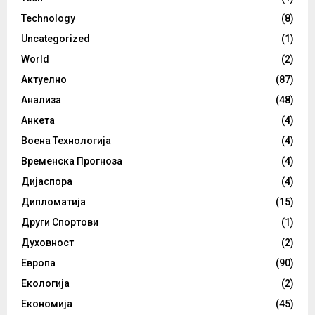
Technology
(8)
Uncategorized
(1)
World
(2)
Актуелно
(87)
Анализа
(48)
Анкета
(4)
Воена Технологија
(4)
Временска Прогноза
(4)
Дијаспора
(4)
Дипломатија
(15)
Други Спортови
(1)
Духовност
(2)
Европа
(90)
Екологија
(2)
Економија
(45)