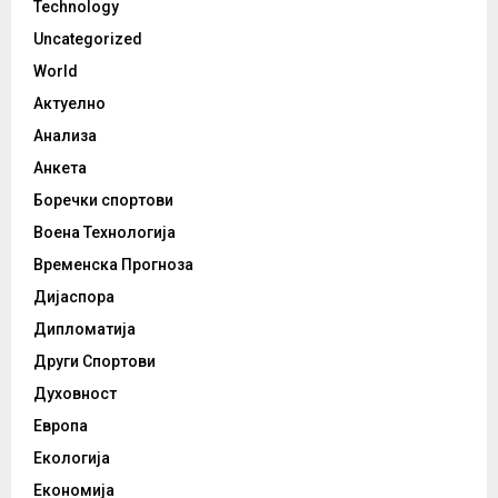
Technology
Uncategorized
World
Актуелно
Анализа
Анкета
Боречки спортови
Воена Технологија
Временска Прогноза
Дијаспора
Дипломатија
Други Спортови
Духовност
Европа
Екологија
Економија