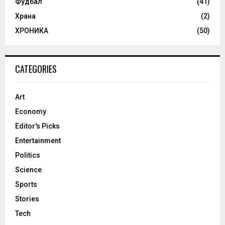
Фудбал
(41)
Храна
(2)
ХРОНИКА
(50)
CATEGORIES
Art
Economy
Editor's Picks
Entertainment
Politics
Science
Sports
Stories
Tech