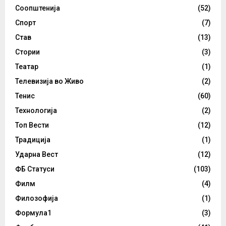
Соопштенија
(52)
Спорт
(7)
Став
(13)
Стории
(3)
Театар
(1)
Телевизија во Живо
(2)
Тенис
(60)
Технологија
(2)
Топ Вести
(12)
Традиција
(1)
Ударна Вест
(12)
ФБ Статуси
(103)
Филм
(4)
Филозофија
(1)
Формула1
(3)