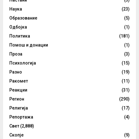
Наука
(23)
Образование
(5)
Одбојка
(1)
Политика
(181)
Помош и донации
(1)
Проза
(3)
Психологија
(15)
Разно
(19)
Ракомет
(11)
Реакции
(31)
Регион
(290)
Религија
(17)
Репортажа
(4)
Свет
(2,888)
Скопје
(9)