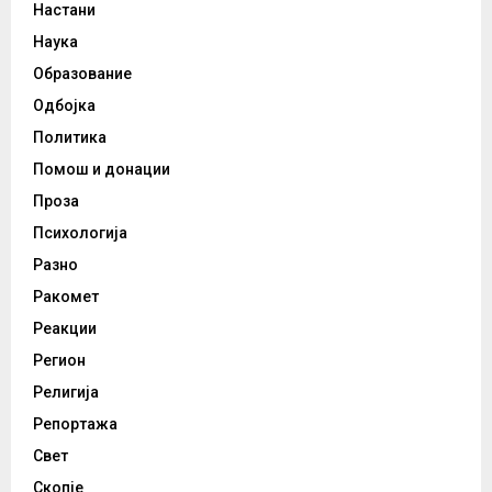
Настани
Наука
Образование
Одбојка
Политика
Помош и донации
Проза
Психологија
Разно
Ракомет
Реакции
Регион
Религија
Репортажа
Свет
Скопје