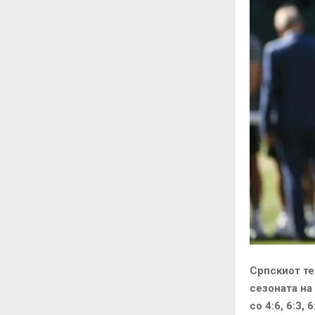
Српскиот те
сезоната на
со 4:6, 6:3, 6