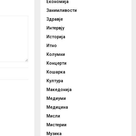
Економија
Занимливости
Здравје
Интервју
Историја
Итно
Колумни
Концерти
Кошарка
Култура
Македонија
Медиуми
Медицина
Мисли
Мистерии
Музика