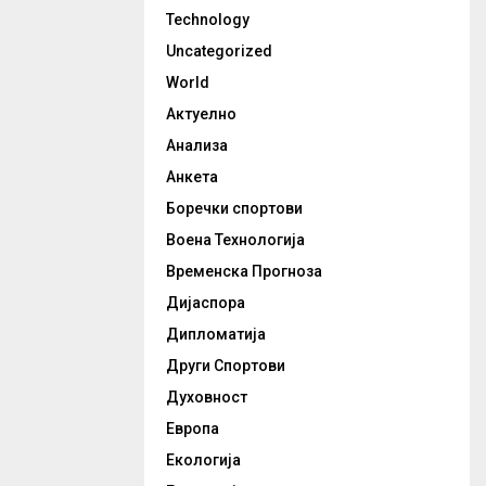
Technology
Uncategorized
World
Актуелно
Анализа
Анкета
Боречки спортови
Воена Технологија
Временска Прогноза
Дијаспора
Дипломатија
Други Спортови
Духовност
Европа
Екологија