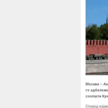
Москва – Ам
го одбележи
соопшти Кр
Според изјав