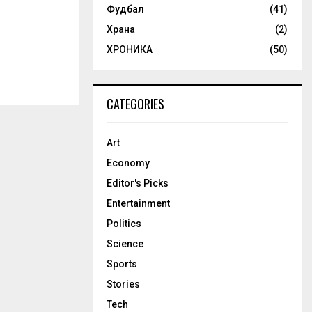
Фудбал
(41)
Храна
(2)
ХРОНИКА
(50)
CATEGORIES
Art
Economy
Editor's Picks
Entertainment
Politics
Science
Sports
Stories
Tech