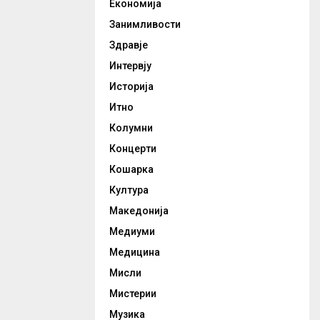
Економија
Занимливости
Здравје
Интервју
Историја
Итно
Колумни
Концерти
Кошарка
Култура
Македонија
Медиуми
Медицина
Мисли
Мистерии
Музика