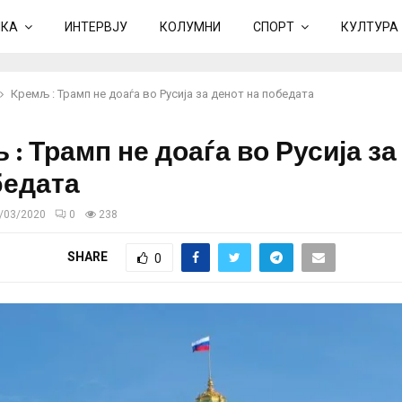
ИКА
ИНТЕРВЈУ
КОЛУМНИ
СПОРТ
КУЛТУРА
Кремљ : Трамп не доаѓа во Русија за денот на победата
: Трамп не доаѓа во Русија за
бедата
/03/2020
0
238
SHARE
0