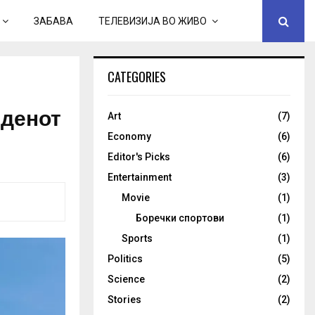
ЗАБАВА
ТЕЛЕВИЗИЈА ВО ЖИВО
CATEGORIES
 денот
Art
(7)
Economy
(6)
Editor's Picks
(6)
Entertainment
(3)
Movie
(1)
Боречки спортови
(1)
Sports
(1)
Politics
(5)
Science
(2)
Stories
(2)