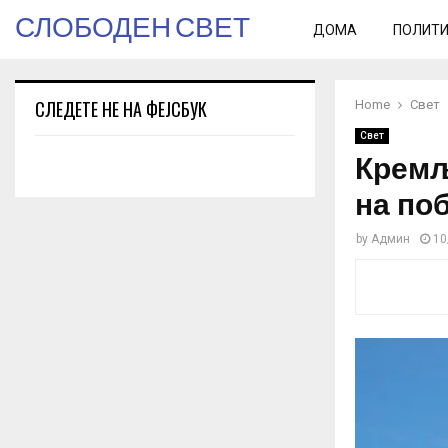
СЛОБОДЕН СВЕТ
ДОМА
ПОЛИТ
СЛЕДЕТЕ НЕ НА ФЕЈСБУК
Home
Свет
Свет
Кремљ 
на по
by
Админ
10