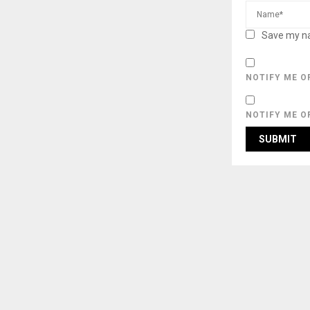
Save my na
NOTIFY ME O
NOTIFY ME O