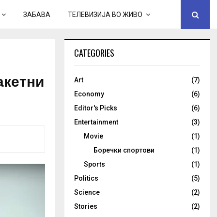
ЗАБАВА
ТЕЛЕВИЗИЈА ВО ЖИВО
CATEGORIES
акетни
Art
(7)
Economy
(6)
Editor's Picks
(6)
Entertainment
(3)
Movie
(1)
Боречки спортови
(1)
Sports
(1)
Politics
(5)
Science
(2)
Stories
(2)