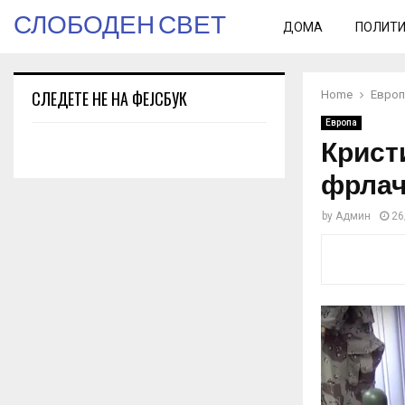
СЛОБОДЕН СВЕТ
ДОМА
ПОЛИТ
СЛЕДЕТЕ НЕ НА ФЕЈСБУК
Home
Европ
Европа
Крист
фрлач
by
Админ
26