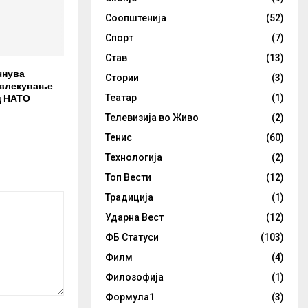
Соопштенија
(52)
Спорт
(7)
Став
(13)
чнува
Стории
(3)
овлекување
д НАТО
Театар
(1)
Телевизија во Живо
(2)
Тенис
(60)
Технологија
(2)
Топ Вести
(12)
Традиција
(1)
Ударна Вест
(12)
ФБ Статуси
(103)
Филм
(4)
Филозофија
(1)
Формула1
(3)