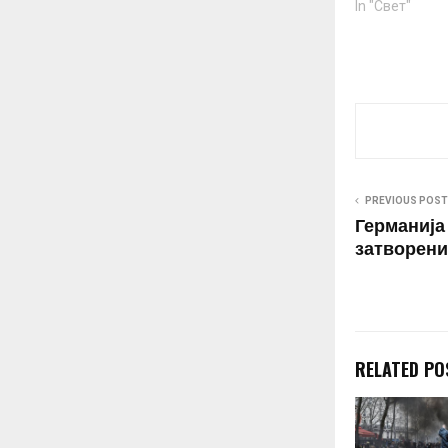
In "Свет"
PREVIOUS POST
Германија
затворени
RELATED PO