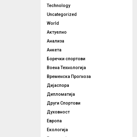
Technology
Uncategorized
World
Актуелно
Анализа
Анкета
Боречки спортови
Воена Технологија
Временска Прогноза
Дијаспора
Дипломатија
Други Спортови
Духовност
Европа
Екологија