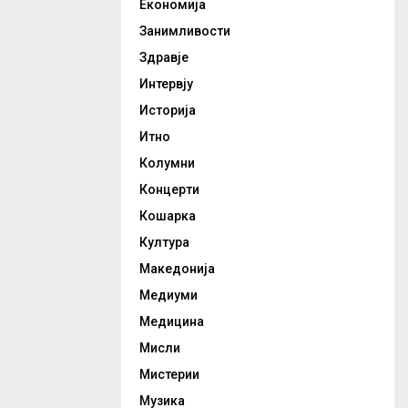
Економија
Занимливости
Здравје
Интервју
Историја
Итно
Колумни
Концерти
Кошарка
Култура
Македонија
Медиуми
Медицина
Мисли
Мистерии
Музика