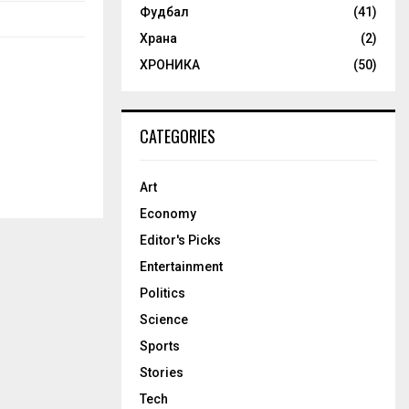
Фудбал
(41)
Храна
(2)
ХРОНИКА
(50)
CATEGORIES
Art
Economy
Editor's Picks
Entertainment
Politics
Science
Sports
Stories
Tech