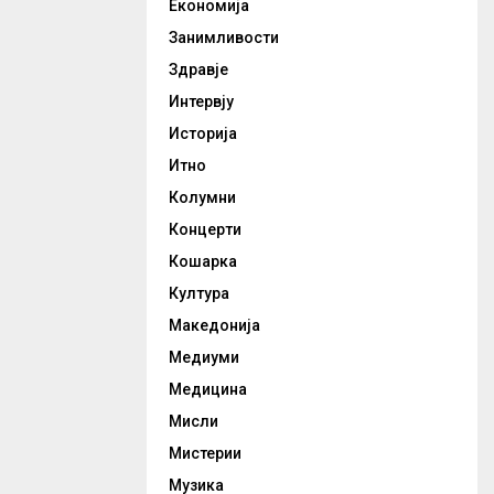
Економија
Занимливости
Здравје
Интервју
Историја
Итно
Колумни
Концерти
Кошарка
Култура
Македонија
Медиуми
Медицина
Мисли
Мистерии
Музика