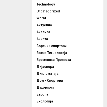
Technology
Uncategorized
World
Актуелно
Анализа
Анкета
Боречки спортови
Воена Технологија
Временска Прогноза
Дијаспора
Дипломатија
Други Спортови
Духовност
Европа
Екологија