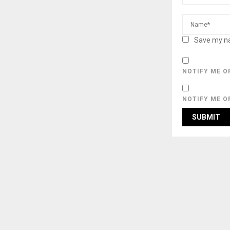
Save my na
NOTIFY ME O
NOTIFY ME O