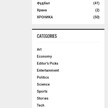
Фудбал
(41)
Храна
(2)
ХРОНИКА
(50)
CATEGORIES
Art
Economy
Editor's Picks
Entertainment
Politics
Science
Sports
Stories
Tech