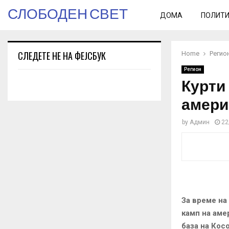
СЛОБОДЕН СВЕТ
ДОМА
ПОЛИТ
СЛЕДЕТЕ НЕ НА ФЕЈСБУК
Home
Регио
Регион
Курти
амери
by
Админ
22
За време на
камп на аме
база на Кос