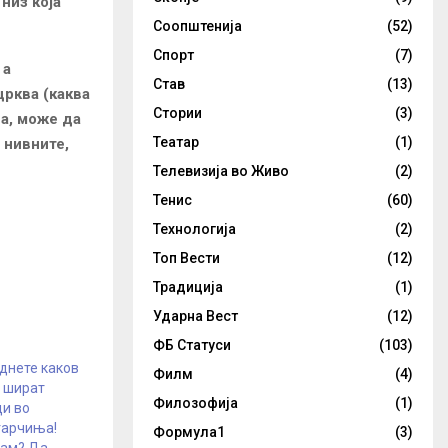
низ која
Соопштенија
(52)
Спорт
(7)
 а
Став
(13)
рква (каква
Стории
(3)
на, може да
Театар
(1)
 нивните,
Телевизија во Живо
(2)
Тенис
(60)
Технологија
(2)
Топ Вести
(12)
Традиција
(1)
Ударна Вест
(12)
ФБ Статуси
(103)
еднете каков
Филм
(4)
а шират
Филозофија
(1)
ци во
гарчиња!
Формула1
(3)