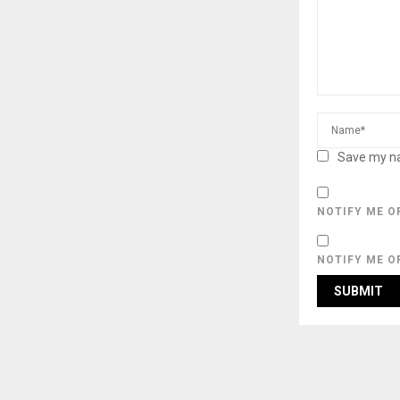
Save my na
NOTIFY ME O
NOTIFY ME O