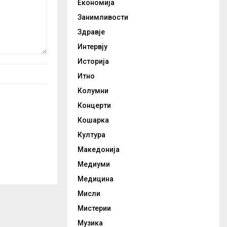
Економија
Занимливости
Здравје
Интервју
Историја
Итно
Колумни
Концерти
Кошарка
Култура
Македонија
Медиуми
Медицина
Мисли
Мистерии
Музика