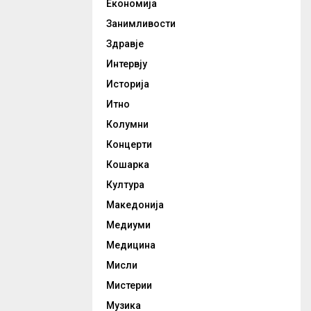
Економија
Занимливости
Здравје
Интервју
Историја
Итно
Колумни
Концерти
Кошарка
Култура
Македонија
Медиуми
Медицина
Мисли
Мистерии
Музика