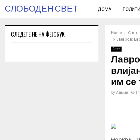
СЛОБОДЕН СВЕТ
ДОМА
ПОЛИТ
СЛЕДЕТЕ НЕ НА ФЕЈСБУК
Home
Свет
Лавров: Евр
Свет
Лавро
влијан
им се
by
Админ
14