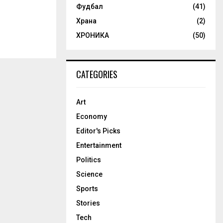
Фудбал
(41)
Храна
(2)
ХРОНИКА
(50)
CATEGORIES
Art
Economy
Editor's Picks
Entertainment
Politics
Science
Sports
Stories
Tech