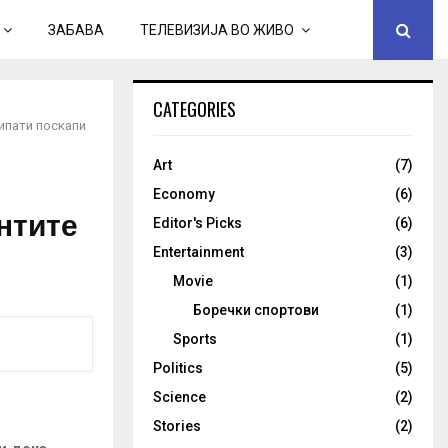
ЗАБАВА
ТЕЛЕВИЗИЈА ВО ЖИВО
CATEGORIES
рипати поскапи
Art
(7)
Economy
(6)
ентите
Editor's Picks
(6)
Entertainment
(3)
Movie
(1)
Боречки спортови
(1)
Sports
(1)
Politics
(5)
Science
(2)
Stories
(2)