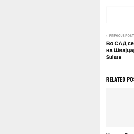
PREVIOUS POST
Во САД се
на Швајцар
Suisse
RELATED PO