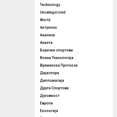
Technology
Uncategorized
World
Актуелно
Анализа
Анкета
Боречки спортови
Воена Технологија
Временска Прогноза
Дијаспора
Дипломатија
Други Спортови
Духовност
Европа
Екологија