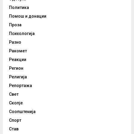
Политика
Помош и донации
Проза
Психологија
Разно
Ракомет
Реакции
Регион
Религија
Репортажа
Свет
Скопје
Соопштенија
Спорт
Став