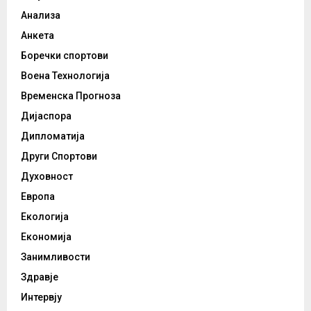
Анализа
Анкета
Боречки спортови
Воена Технологија
Временска Прогноза
Дијаспора
Дипломатија
Други Спортови
Духовност
Европа
Екологија
Економија
Занимливости
Здравје
Интервју