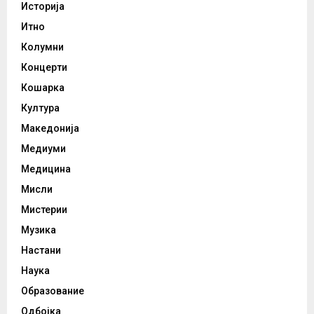
Историја
Итно
Колумни
Концерти
Кошарка
Култура
Македонија
Медиуми
Медицина
Мисли
Мистерии
Музика
Настани
Наука
Образование
Одбојка