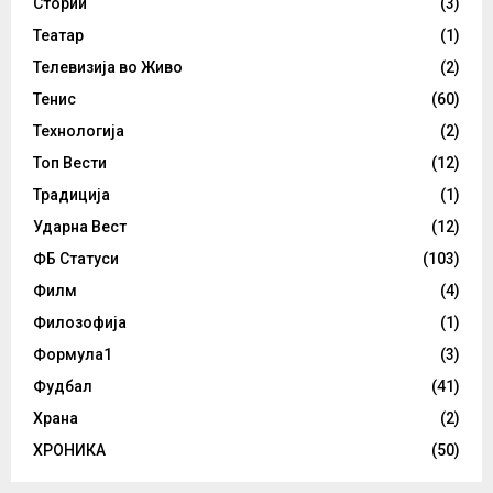
Стории
(3)
Театар
(1)
Телевизија во Живо
(2)
Тенис
(60)
Технологија
(2)
Топ Вести
(12)
Традиција
(1)
Ударна Вест
(12)
ФБ Статуси
(103)
Филм
(4)
Филозофија
(1)
Формула1
(3)
Фудбал
(41)
Храна
(2)
ХРОНИКА
(50)