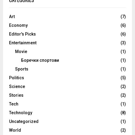
Art
(7)
Economy
(6)
Editor's Picks
(6)
Entertainment
(3)
Movie
(1)
Боречки спортови
(1)
Sports
(1)
Politics
(5)
Science
(2)
Stories
(2)
Tech
(1)
Technology
(8)
Uncategorized
(1)
World
(2)