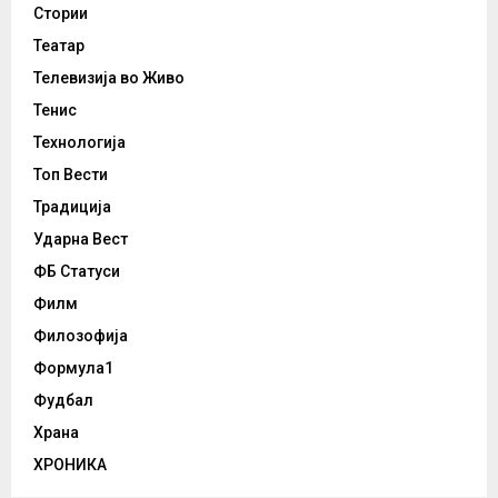
Стории
Театар
Телевизија во Живо
Тенис
Технологија
Топ Вести
Традиција
Ударна Вест
ФБ Статуси
Филм
Филозофија
Формула1
Фудбал
Храна
ХРОНИКА