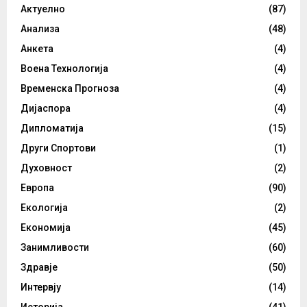
Актуелно
(87)
Анализа
(48)
Анкета
(4)
Воена Технологија
(4)
Временска Прогноза
(4)
Дијаспора
(4)
Дипломатија
(15)
Други Спортови
(1)
Духовност
(2)
Европа
(90)
Екологија
(2)
Економија
(45)
Занимливости
(60)
Здравје
(50)
Интервју
(14)
Историја
(41)