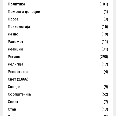
Политика
(181)
Помош и донации
(1)
Проза
(3)
Психологија
(15)
Разно
(19)
Ракомет
(11)
Реакции
(31)
Регион
(290)
Религија
(17)
Репортажа
(4)
Свет
(2,888)
Скопје
(9)
Соопштенија
(52)
Спорт
(7)
Став
(13)