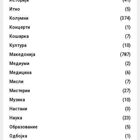
Итно
(5)
Колумни
(374)
Концерти
(1)
Кошарка
(7)
Култура
(10)
Македонија
(787)
Медиуми
(2)
Медицина
(6)
Мисли
(7)
Мистерии
(27)
Музика
(10)
Настани
(3)
Наука
(23)
Образование
(5)
Одбојка
(1)