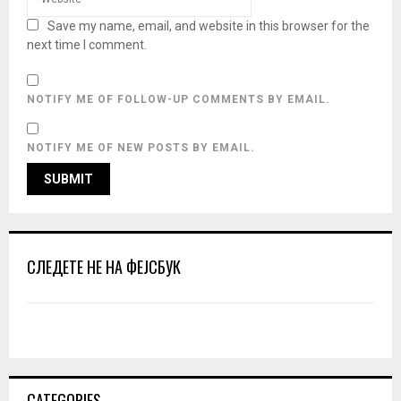
Save my name, email, and website in this browser for the
next time I comment.
NOTIFY ME OF FOLLOW-UP COMMENTS BY EMAIL.
NOTIFY ME OF NEW POSTS BY EMAIL.
СЛЕДЕТЕ НЕ НА ФЕЈСБУК
CATEGORIES