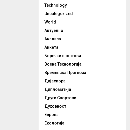
Technology
Uncategorized
World
Актуелно
Анализа
Анкета
Боречки спортови
Воена Технологија
Временска Прогноза
Дијаспора
Дипломатија
Други Спортови
Духовност
Европа
Екологија