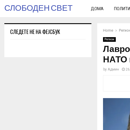
СЛОБОДЕН СВЕТ
ДОМА
ПОЛИТ
СЛЕДЕТЕ НЕ НА ФЕЈСБУК
Home
Регио
Регион
Лавро
НАТО 
by
Админ
26