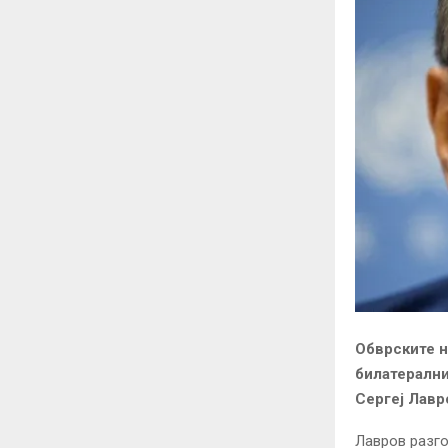
Обврските н
билатерални
Сергеј Лавр
Лавров разго