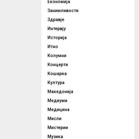
Економија
Занимливости
Здравје
Интервју
Историја
Итно
Колумни
Концерти
Кошарка
Култура
Македонија
Медиуми
Медицина
Мисли
Мистерии
Музика