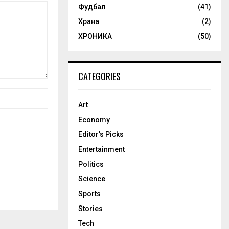
Фудбал
(41)
Храна
(2)
ХРОНИКА
(50)
CATEGORIES
Art
Economy
Editor's Picks
Entertainment
Politics
Science
Sports
Stories
Tech