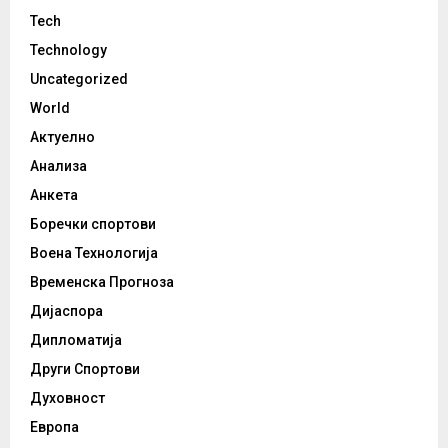
Tech
Technology
Uncategorized
World
Актуелно
Анализа
Анкета
Боречки спортови
Воена Технологија
Временска Прогноза
Дијаспора
Дипломатија
Други Спортови
Духовност
Европа