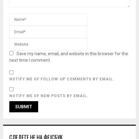
Save my name, email, and website in this browser for the
next time I comment.
NOTIFY ME OF FOLLOW-UP COMMENTS BY EMAIL.
NOTIFY ME OF NEW POSTS BY EMAIL.
СЛЕДЕТЕ НЕ НА ФЕЈСБУК