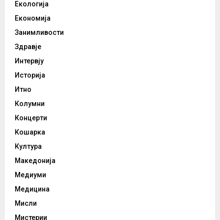
Екологија
Економија
Занимливости
Здравје
Интервју
Историја
Итно
Колумни
Концерти
Кошарка
Култура
Македонија
Медиуми
Медицина
Мисли
Мистерии