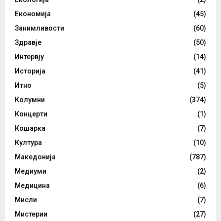
Економија
(45)
Занимливости
(60)
Здравје
(50)
Интервју
(14)
Историја
(41)
Итно
(5)
Колумни
(374)
Концерти
(1)
Кошарка
(7)
Култура
(10)
Македонија
(787)
Медиуми
(2)
Медицина
(6)
Мисли
(7)
Мистерии
(27)