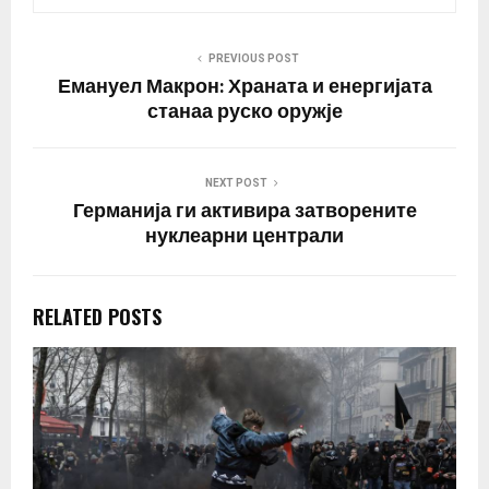
PREVIOUS POST
Емануел Макрон: Храната и енергијата
станаа руско оружје
NEXT POST
Германија ги активира затворените
нуклеарни централи
RELATED POSTS