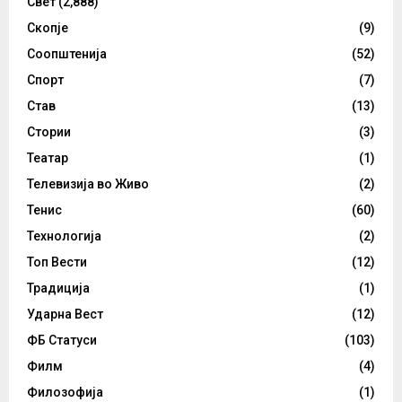
Свет
(2,888)
Скопје
(9)
Соопштенија
(52)
Спорт
(7)
Став
(13)
Стории
(3)
Театар
(1)
Телевизија во Живо
(2)
Тенис
(60)
Технологија
(2)
Топ Вести
(12)
Традиција
(1)
Ударна Вест
(12)
ФБ Статуси
(103)
Филм
(4)
Филозофија
(1)