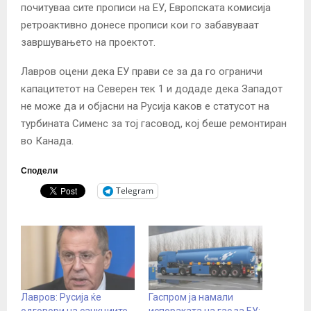
почитуваа сите прописи на ЕУ, Европската комисија
ретроактивно донесе прописи кои го забавуваат
завршувањето на проектот.
Лавров оцени дека ЕУ прави се за да го ограничи
капацитетот на Северен тек 1 и додаде дека Западот
не може да и објасни на Русија каков е статусот на
турбината Сименс за тој гасовод, кој беше ремонтиран
во Канада.
Сподели
Telegram
Лавров: Русија ќе
Гаспром ја намали