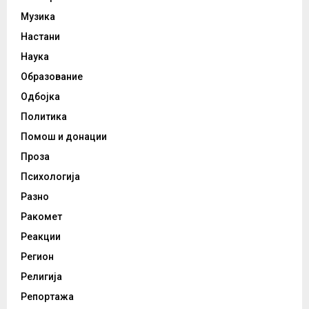
Музика
Настани
Наука
Образование
Одбојка
Политика
Помош и донации
Проза
Психологија
Разно
Ракомет
Реакции
Регион
Религија
Репортажа