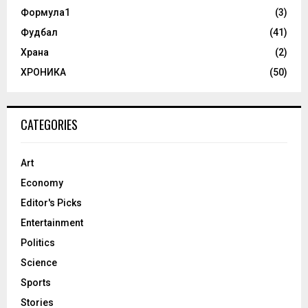
Формула1
(3)
Фудбал
(41)
Храна
(2)
ХРОНИКА
(50)
CATEGORIES
Art
Economy
Editor's Picks
Entertainment
Politics
Science
Sports
Stories