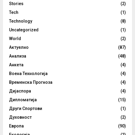
Stories
(2)
Tech
(1)
Technology
(8)
Uncategorized
(1)
World
(2)
Актуелно
(87)
Анализа
(48)
Анкета
(4)
Воена Технологија
(4)
Временска Прогноза
(4)
Дијаспора
(4)
Дипломатија
(15)
Други Спортови
(1)
Духовност
(2)
Европа
(90)
Екологија
(2)