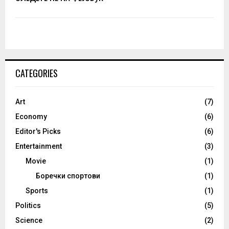
CATEGORIES
Art
(7)
Economy
(6)
Editor's Picks
(6)
Entertainment
(3)
Movie
(1)
Боречки спортови
(1)
Sports
(1)
Politics
(5)
Science
(2)