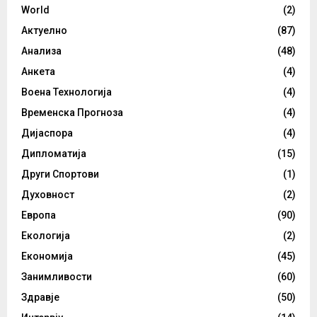
World
(2)
Актуелно
(87)
Анализа
(48)
Анкета
(4)
Воена Технологија
(4)
Временска Прогноза
(4)
Дијаспора
(4)
Дипломатија
(15)
Други Спортови
(1)
Духовност
(2)
Европа
(90)
Екологија
(2)
Економија
(45)
Занимливости
(60)
Здравје
(50)