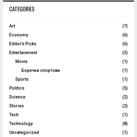
CATEGORIES
Art
(7)
Economy
(6)
Editor's Picks
(6)
Entertainment
(3)
Movie
(1)
Боречки спортови
(1)
Sports
(1)
Politics
(5)
Science
(2)
Stories
(2)
Tech
(1)
Technology
(8)
Uncategorized
(1)