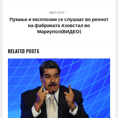
NEXT POST
Пукање и експлозии се слушаат во реонот
на фабриката Азовстал во
Мариупол(ВИДЕО)
RELATED POSTS