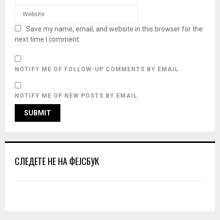
Save my name, email, and website in this browser for the
next time I comment.
NOTIFY ME OF FOLLOW-UP COMMENTS BY EMAIL.
NOTIFY ME OF NEW POSTS BY EMAIL.
СЛЕДЕТЕ НЕ НА ФЕЈСБУК