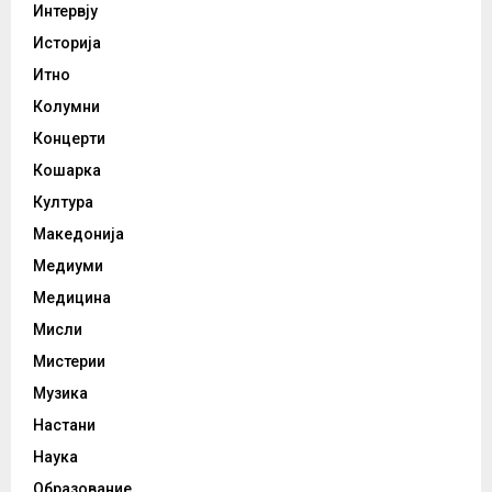
Интервју
Историја
Итно
Колумни
Концерти
Кошарка
Култура
Македонија
Медиуми
Медицина
Мисли
Мистерии
Музика
Настани
Наука
Образование