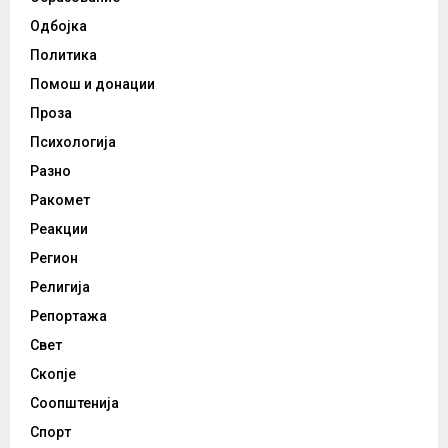
Одбојка
Политика
Помош и донации
Проза
Психологија
Разно
Ракомет
Реакции
Регион
Религија
Репортажа
Свет
Скопје
Соопштенија
Спорт