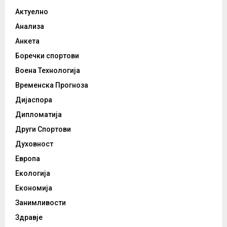
Актуелно
Анализа
Анкета
Боречки спортови
Воена Технологија
Временска Прогноза
Дијаспора
Дипломатија
Други Спортови
Духовност
Европа
Екологија
Економија
Занимливости
Здравје