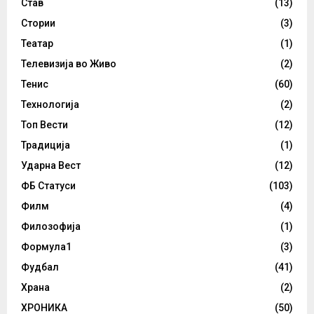
Став
(13)
Стории
(3)
Театар
(1)
Телевизија во Живо
(2)
Тенис
(60)
Технологија
(2)
Топ Вести
(12)
Традиција
(1)
Ударна Вест
(12)
ФБ Статуси
(103)
Филм
(4)
Филозофија
(1)
Формула1
(3)
Фудбал
(41)
Храна
(2)
ХРОНИКА
(50)