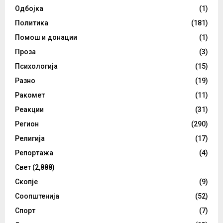
Одбојка
(1)
Политика
(181)
Помош и донации
(1)
Проза
(3)
Психологија
(15)
Разно
(19)
Ракомет
(11)
Реакции
(31)
Регион
(290)
Религија
(17)
Репортажа
(4)
Свет
(2,888)
Скопје
(9)
Соопштенија
(52)
Спорт
(7)