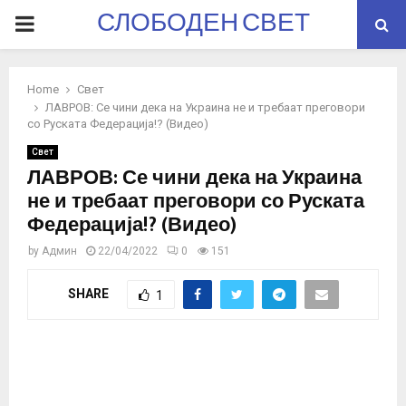
СЛОБОДЕН СВЕТ
PRIMARY
MENU
Home
Свет
ЛАВРОВ: Се чини дека на Украина не и требаат преговори
со Руската Федерација!? (Видео)
Свет
ЛАВРОВ: Се чини дека на Украина
не и требаат преговори со Руската
Федерација!? (Видео)
by
Админ
22/04/2022
0
151
SHARE
1