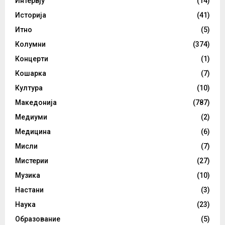
Интервју
(14)
Историја
(41)
Итно
(5)
Колумни
(374)
Концерти
(1)
Кошарка
(7)
Култура
(10)
Македонија
(787)
Медиуми
(2)
Медицина
(6)
Мисли
(7)
Мистерии
(27)
Музика
(10)
Настани
(3)
Наука
(23)
Образование
(5)