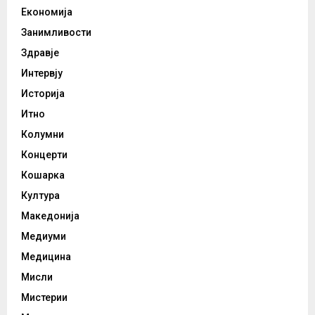
Економија
Занимливости
Здравје
Интервју
Историја
Итно
Колумни
Концерти
Кошарка
Култура
Македонија
Медиуми
Медицина
Мисли
Мистерии