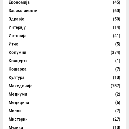
Економија
(45)
Занимливости
(60)
Здравје
(50)
Интервју
(14)
Историја
(41)
Итно
(5)
Колумни
(374)
Концерти
(1)
Кошарка
(7)
Култура
(10)
Македонија
(787)
Медиуми
(2)
Медицина
(6)
Мисли
(7)
Мистерии
(27)
Музика
(10)