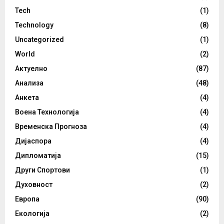
Tech
(1)
Technology
(8)
Uncategorized
(1)
World
(2)
Актуелно
(87)
Анализа
(48)
Анкета
(4)
Воена Технологија
(4)
Временска Прогноза
(4)
Дијаспора
(4)
Дипломатија
(15)
Други Спортови
(1)
Духовност
(2)
Европа
(90)
Екологија
(2)