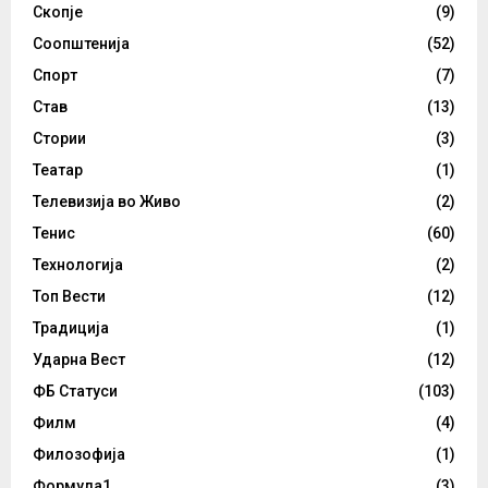
Скопје
(9)
Соопштенија
(52)
Спорт
(7)
Став
(13)
Стории
(3)
Театар
(1)
Телевизија во Живо
(2)
Тенис
(60)
Технологија
(2)
Топ Вести
(12)
Традиција
(1)
Ударна Вест
(12)
ФБ Статуси
(103)
Филм
(4)
Филозофија
(1)
Формула1
(3)