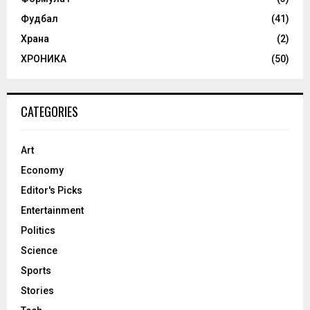
Фудбал
(41)
Храна
(2)
ХРОНИКА
(50)
CATEGORIES
Art
Economy
Editor's Picks
Entertainment
Politics
Science
Sports
Stories