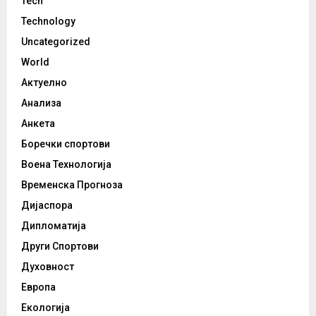
Tech
Technology
Uncategorized
World
Актуелно
Анализа
Анкета
Боречки спортови
Воена Технологија
Временска Прогноза
Дијаспора
Дипломатија
Други Спортови
Духовност
Европа
Екологија