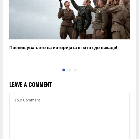
Препишувањето на историјата е патот до никаде!
З
LEAVE A COMMENT