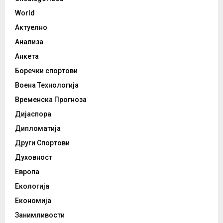
World
Актуелно
Анализа
Анкета
Боречки спортови
Воена Технологија
Временска Прогноза
Дијаспора
Дипломатија
Други Спортови
Духовност
Европа
Екологија
Економија
Занимливости