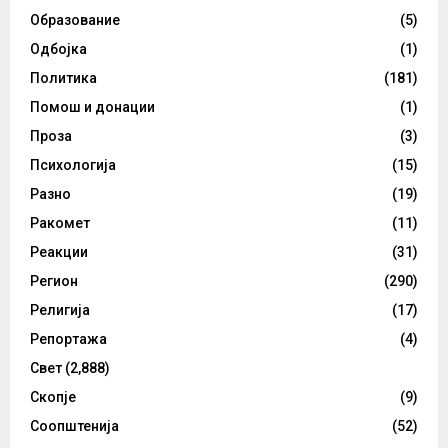
Образование
(5)
Одбојка
(1)
Политика
(181)
Помош и донации
(1)
Проза
(3)
Психологија
(15)
Разно
(19)
Ракомет
(11)
Реакции
(31)
Регион
(290)
Религија
(17)
Репортажа
(4)
Свет
(2,888)
Скопје
(9)
Соопштенија
(52)