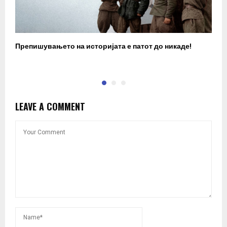
Препишувањето на историјата е патот до никаде!
З
LEAVE A COMMENT