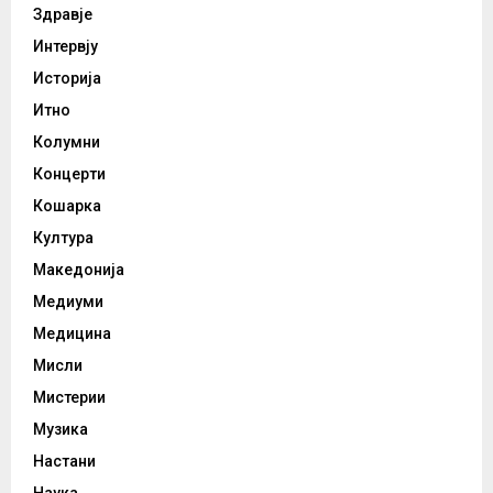
Здравје
Интервју
Историја
Итно
Колумни
Концерти
Кошарка
Култура
Македонија
Медиуми
Медицина
Мисли
Мистерии
Музика
Настани