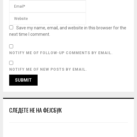
Save my name, email, and website in this browser for the
next time I comment.
NOTIFY ME OF FOLLOW-UP COMMENTS BY EMAIL.
NOTIFY ME OF NEW POSTS BY EMAIL.
СЛЕДЕТЕ НЕ НА ФЕЈСБУК