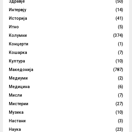
Здравје
(50)
Интервју
(14)
Историја
(41)
Итно
(5)
Колумни
(374)
Концерти
(1)
Кошарка
(7)
Култура
(10)
Македонија
(787)
Медиуми
(2)
Медицина
(6)
Мисли
(7)
Мистерии
(27)
Музика
(10)
Настани
(3)
Наука
(23)