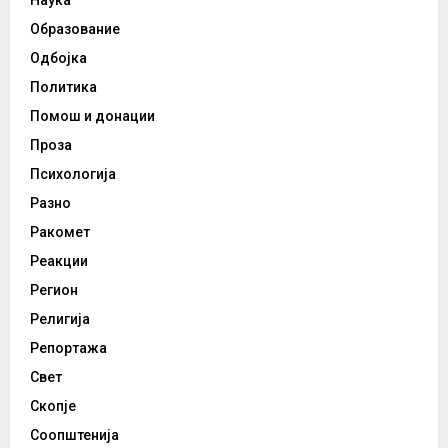
Наука
Образование
Одбојка
Политика
Помош и донации
Проза
Психологија
Разно
Ракомет
Реакции
Регион
Религија
Репортажа
Свет
Скопје
Соопштенија