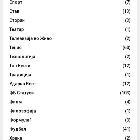
Спорт
(7)
Став
(13)
Стории
(3)
Театар
(1)
Телевизија во Живо
(2)
Тенис
(60)
Технологија
(2)
Топ Вести
(12)
Традиција
(1)
Ударна Вест
(12)
ФБ Статуси
(103)
Филм
(4)
Филозофија
(1)
Формула1
(3)
Фудбал
(41)
Храна
(2)