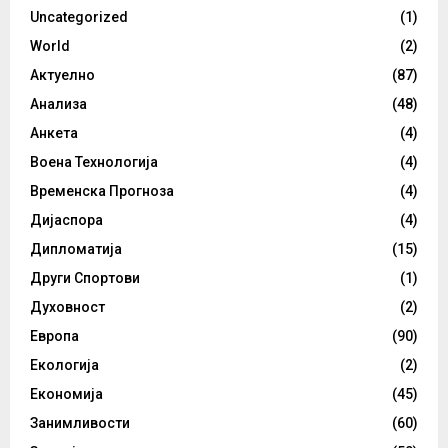
Uncategorized
(1)
World
(2)
Актуелно
(87)
Анализа
(48)
Анкета
(4)
Воена Технологија
(4)
Временска Прогноза
(4)
Дијаспора
(4)
Дипломатија
(15)
Други Спортови
(1)
Духовност
(2)
Европа
(90)
Екологија
(2)
Економија
(45)
Занимливости
(60)