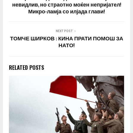
невидлив, но страотно моќен непријател!
Микро-ламја со илјада глави!
NEXT POST
ТОМЧЕ ШИРКОВ : КИНА ПРАТИ ПОМОШ ЗА
НАТО!
RELATED POSTS