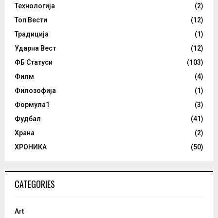
Технологија
(2)
Топ Вести
(12)
Традиција
(1)
Ударна Вест
(12)
ФБ Статуси
(103)
Филм
(4)
Филозофија
(1)
Формула1
(3)
Фудбал
(41)
Храна
(2)
ХРОНИКА
(50)
CATEGORIES
Art