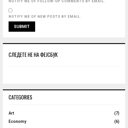
NOTIFY ME OF FOLLOW-UP COMMENTS BY EMAIL.
NOTIFY ME OF NEW POSTS BY EMAIL.
СЛЕДЕТЕ НЕ НА ФЕЈСБУК
CATEGORIES
Art
(7)
Economy
(6)