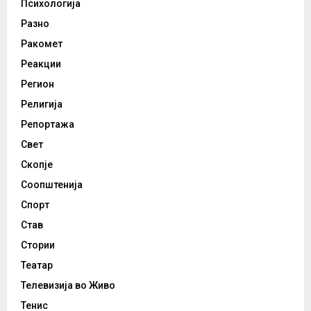
Психологија
Разно
Ракомет
Реакции
Регион
Религија
Репортажа
Свет
Скопје
Соопштенија
Спорт
Став
Стории
Театар
Телевизија во Живо
Тенис