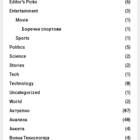
Editor's Picks
(6)
Entertainment
(3)
Movie
(1)
Боречки спортови
(1)
Sports
(1)
Politics
(5)
Science
(2)
Stories
(2)
Tech
(1)
Technology
(8)
Uncategorized
(1)
World
(2)
Актуелно
(87)
Анализа
(48)
Анкета
(4)
Воена Технологија
(4)