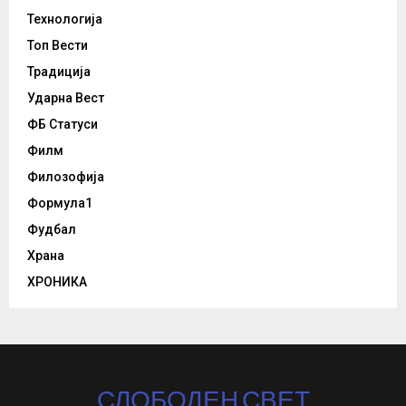
Технологија
Топ Вести
Традиција
Ударна Вест
ФБ Статуси
Филм
Филозофија
Формула1
Фудбал
Храна
ХРОНИКА
СЛОБОДЕН СВЕТ