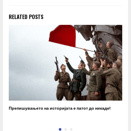
RELATED POSTS
Препишувањето на историјата е патот до никаде!
З