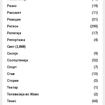
Разно
(19)
Ракомет
(11)
Реакции
(31)
Регион
(290)
Религија
(17)
Репортажа
(4)
Свет
(2,888)
Скопје
(9)
Соопштенија
(52)
Спорт
(7)
Став
(13)
Стории
(3)
Театар
(1)
Телевизија во Живо
(2)
Тенис
(60)