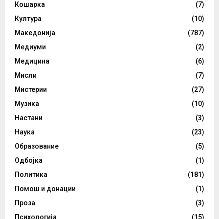
Кошарка
(7)
Култура
(10)
Македонија
(787)
Медиуми
(2)
Медицина
(6)
Мисли
(7)
Мистерии
(27)
Музика
(10)
Настани
(3)
Наука
(23)
Образование
(5)
Одбојка
(1)
Политика
(181)
Помош и донации
(1)
Проза
(3)
Психологија
(15)