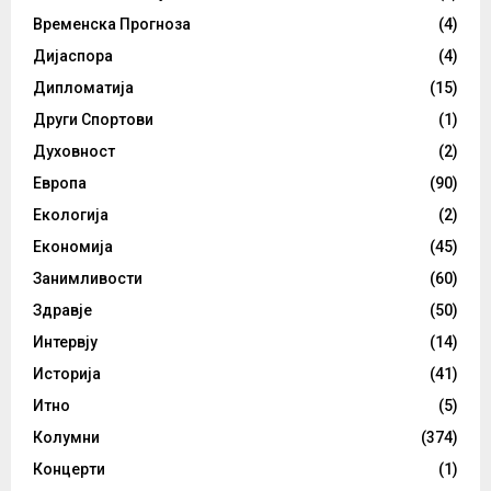
Временска Прогноза
(4)
Дијаспора
(4)
Дипломатија
(15)
Други Спортови
(1)
Духовност
(2)
Европа
(90)
Екологија
(2)
Економија
(45)
Занимливости
(60)
Здравје
(50)
Интервју
(14)
Историја
(41)
Итно
(5)
Колумни
(374)
Концерти
(1)