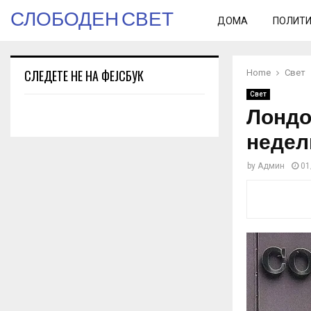
СЛОБОДЕН СВЕТ
ДОМА
ПОЛИТ
СЛЕДЕТЕ НЕ НА ФЕЈСБУК
Home
Свет
Свет
Лондо
недел
by
Админ
01