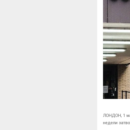
ЛОНДОН, 1 ма
недели затво