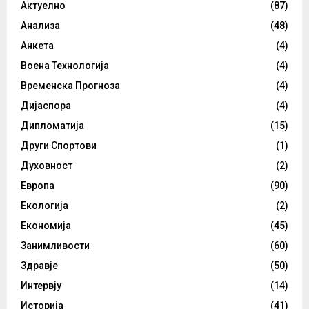
Актуелно
(87)
Анализа
(48)
Анкета
(4)
Воена Технологија
(4)
Временска Прогноза
(4)
Дијаспора
(4)
Дипломатија
(15)
Други Спортови
(1)
Духовност
(2)
Европа
(90)
Екологија
(2)
Економија
(45)
Занимливости
(60)
Здравје
(50)
Интервју
(14)
Историја
(41)