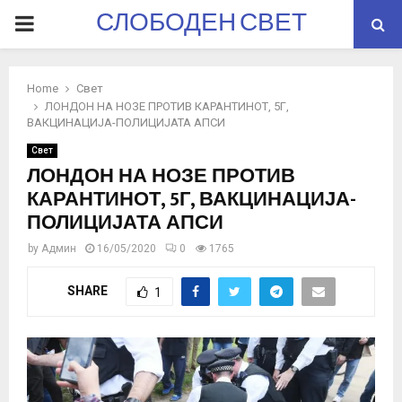
СЛОБОДЕН СВЕТ
PRIMARY
MENU
Home
Свет
ЛОНДОН НА НОЗЕ ПРОТИВ КАРАНТИНОТ, 5Г,
ВАКЦИНАЦИЈА-ПОЛИЦИЈАТА АПСИ
Свет
ЛОНДОН НА НОЗЕ ПРОТИВ
КАРАНТИНОТ, 5Г, ВАКЦИНАЦИЈА-
ПОЛИЦИЈАТА АПСИ
by
Админ
16/05/2020
0
1765
SHARE
1