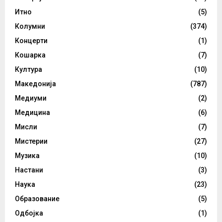
Итно
(5)
Колумни
(374)
Концерти
(1)
Кошарка
(7)
Култура
(10)
Македонија
(787)
Медиуми
(2)
Медицина
(6)
Мисли
(7)
Мистерии
(27)
Музика
(10)
Настани
(3)
Наука
(23)
Образование
(5)
Одбојка
(1)