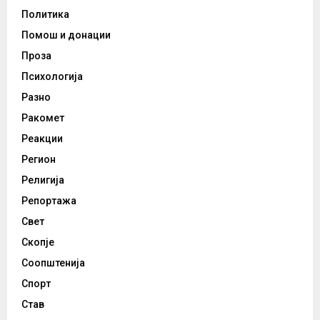
Политика
Помош и донации
Проза
Психологија
Разно
Ракомет
Реакции
Регион
Религија
Репортажа
Свет
Скопје
Соопштенија
Спорт
Став