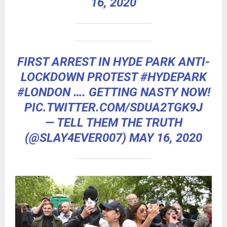
16, 2020
FIRST ARREST IN HYDE PARK ANTI-
LOCKDOWN PROTEST
#HYDEPARK
#LONDON
…. GETTING NASTY NOW!
PIC.TWITTER.COM/SDUA2TGK9J
— TELL THEM THE TRUTH
(@SLAY4EVER007)
MAY 16, 2020