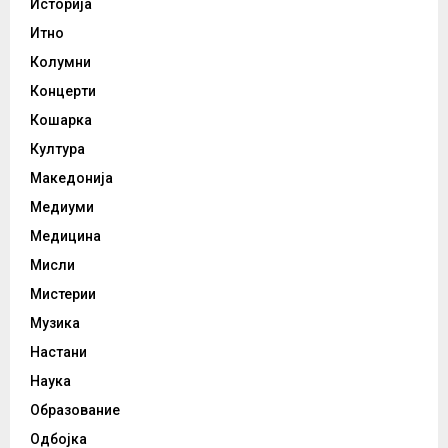
Историја
Итно
Колумни
Концерти
Кошарка
Култура
Македонија
Медиуми
Медицина
Мисли
Мистерии
Музика
Настани
Наука
Образование
Одбојка