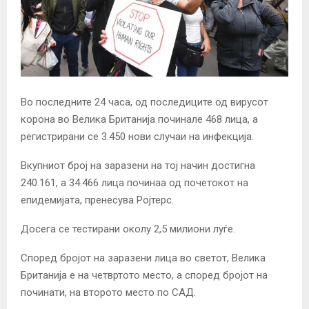
Во последните 24 часа, од последиците од вирусот
корона во Велика Британија починале 468 лица, а
регистрирани се 3.450 нови случаи на инфекција.
Вкупниот број на заразени на тој начин достигна
240.161, а 34.466 лица починаа од почетокот на
епидемијата, пренесува Ројтерс.
Досега се тестирани околу 2,5 милиони луѓе.
Според бројот на заразени лица во светот, Велика
Британија е на четвртото место, а според бројот на
починати, на второто место по САД.