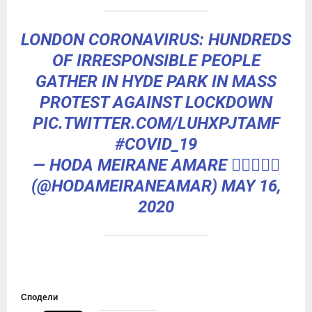
LONDON CORONAVIRUS: HUNDREDS
OF IRRESPONSIBLE PEOPLE
GATHER IN HYDE PARK IN MASS
PROTEST AGAINST LOCKDOWN
PIC.TWITTER.COM/LUHXPJTAMF
#COVID_19
— HODA MEIRANE AMARE 🙋🏾‍♀️✊🏾
(@HODAMEIRANEAMAR)
MAY 16,
2020
Сподели