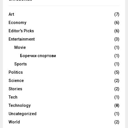
Art
(7)
Economy
(6)
Editor's Picks
(6)
Entertainment
(3)
Movie
(1)
Боречки спортови
(1)
Sports
(1)
Politics
(5)
Science
(2)
Stories
(2)
Tech
(1)
Technology
(8)
Uncategorized
(1)
World
(2)