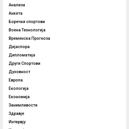
Анализа
Анкета
Боречки спортови
Воена Технологија
Временска Прогноза
Дијаспора
Дипломатија
Други Спортови
Духовност
Европа
Екологија
Економија
Занимливости
Здравје
Интервју