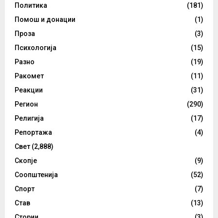
Политика
(181)
Помош и донации
(1)
Проза
(3)
Психологија
(15)
Разно
(19)
Ракомет
(11)
Реакции
(31)
Регион
(290)
Религија
(17)
Репортажа
(4)
Свет
(2,888)
Скопје
(9)
Соопштенија
(52)
Спорт
(7)
Став
(13)
Стории
(3)