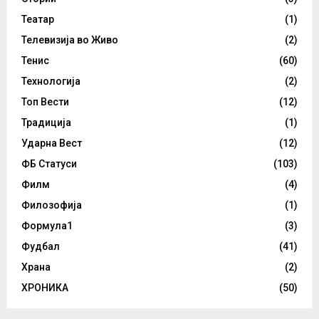
Театар
(1)
Телевизија во Живо
(2)
Тенис
(60)
Технологија
(2)
Топ Вести
(12)
Традиција
(1)
Ударна Вест
(12)
ФБ Статуси
(103)
Филм
(4)
Филозофија
(1)
Формула1
(3)
Фудбал
(41)
Храна
(2)
ХРОНИКА
(50)