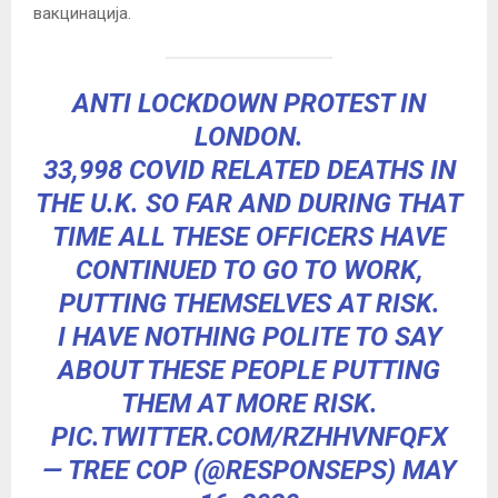
вакцинација.
ANTI LOCKDOWN PROTEST IN
LONDON.
33,998 COVID RELATED DEATHS IN
THE U.K. SO FAR AND DURING THAT
TIME ALL THESE OFFICERS HAVE
CONTINUED TO GO TO WORK,
PUTTING THEMSELVES AT RISK.
I HAVE NOTHING POLITE TO SAY
ABOUT THESE PEOPLE PUTTING
THEM AT MORE RISK.
PIC.TWITTER.COM/RZHHVNFQFX
— TREE COP (@RESPONSEPS)
MAY