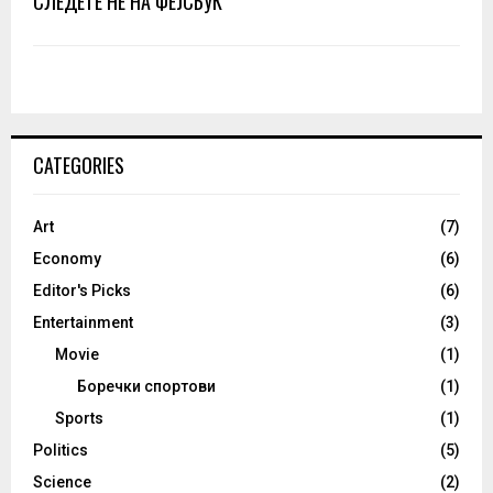
СЛЕДЕТЕ НЕ НА ФЕЈСБУК
CATEGORIES
Art
(7)
Economy
(6)
Editor's Picks
(6)
Entertainment
(3)
Movie
(1)
Боречки спортови
(1)
Sports
(1)
Politics
(5)
Science
(2)