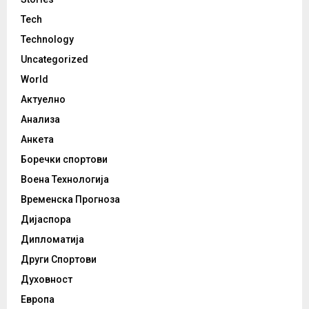
Tech
Technology
Uncategorized
World
Актуелно
Анализа
Анкета
Боречки спортови
Воена Технологија
Временска Прогноза
Дијаспора
Дипломатија
Други Спортови
Духовност
Европа