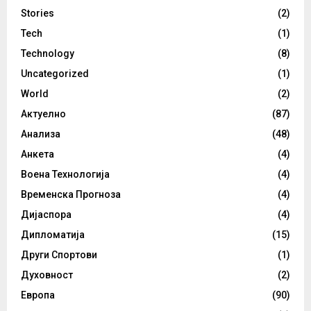
Stories
(2)
Tech
(1)
Technology
(8)
Uncategorized
(1)
World
(2)
Актуелно
(87)
Анализа
(48)
Анкета
(4)
Воена Технологија
(4)
Временска Прогноза
(4)
Дијаспора
(4)
Дипломатија
(15)
Други Спортови
(1)
Духовност
(2)
Европа
(90)