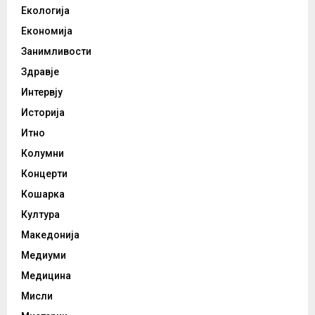
Екологија
Економија
Занимливости
Здравје
Интервју
Историја
Итно
Колумни
Концерти
Кошарка
Култура
Македонија
Медиуми
Медицина
Мисли