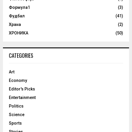
Формула1
(3)
Фудбал
(41)
Храна
(2)
ХРОНИКА
(50)
CATEGORIES
Art
Economy
Editor's Picks
Entertainment
Politics
Science
Sports
Stories