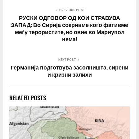
PREVIOUS POST
РУСКИ ОДГОВОР ОД КОИ СТРАВУВА
ЗАПАД: Во Сирија сокривме кого фативме
меѓу терористите, но овие во Мариупол
нема!
NEXT POST
Германија подготвува засолништа, сирени
и кризни залихи
RELATED POSTS