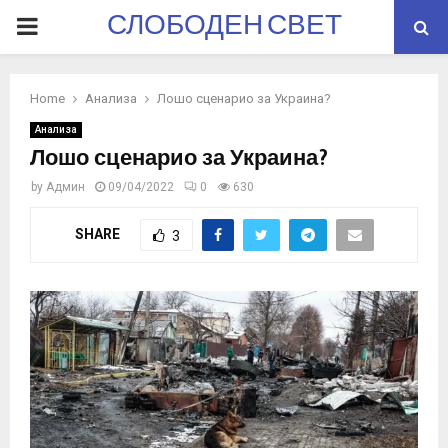
СЛОБОДЕН СВЕТ
PRIMARY
MENU
Home
Анализа
Лошо сценарио за Украина?
Анализа
Лошо сценарио за Украина?
by
Админ
09/04/2022
0
630
SHARE
3