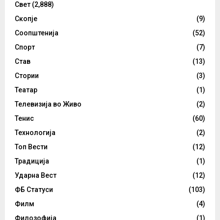
Свет
(2,888)
Скопје
(9)
Соопштенија
(52)
Спорт
(7)
Став
(13)
Стории
(3)
Театар
(1)
Телевизија во Живо
(2)
Тенис
(60)
Технологија
(2)
Топ Вести
(12)
Традиција
(1)
Ударна Вест
(12)
ФБ Статуси
(103)
Филм
(4)
Филозофија
(1)