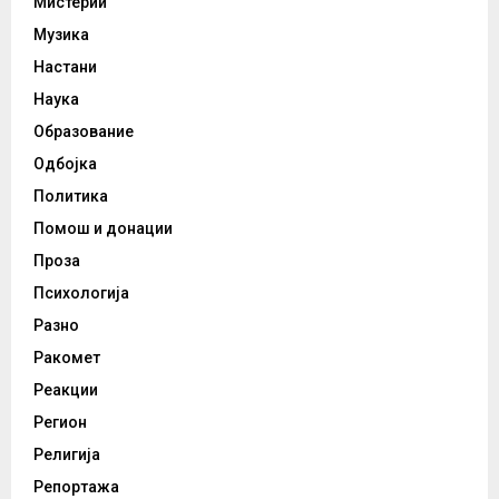
Мистерии
Музика
Настани
Наука
Образование
Одбојка
Политика
Помош и донации
Проза
Психологија
Разно
Ракомет
Реакции
Регион
Религија
Репортажа