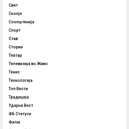
Свет
Скопје
Соопштенија
Спорт
Став
Стории
Театар
Телевизија во Живо
Тенис
Технологија
Топ Вести
Традиција
Ударна Вест
ФБ Статуси
Филм