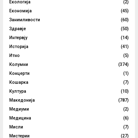
Екологија
(2)
Економија
(45)
Занимливости
(60)
Здравје
(50)
Интервју
(14)
Историја
(41)
Итно
(5)
Колумни
(374)
Концерти
(1)
Кошарка
(7)
Култура
(10)
Македонија
(787)
Медиуми
(2)
Медицина
(6)
Мисли
(7)
Мистерии
(27)