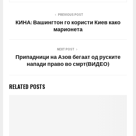
PREVIOUS POST
КИНА: Вашингтон го користи Киев како
марионета
NEXT POST
Припадници на Азов бегаат од руските
напади право во смрт(ВИДЕО)
RELATED POSTS