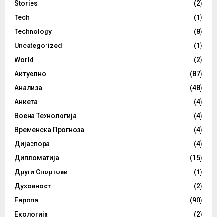
Stories
(2)
Tech
(1)
Technology
(8)
Uncategorized
(1)
World
(2)
Актуелно
(87)
Анализа
(48)
Анкета
(4)
Воена Технологија
(4)
Временска Прогноза
(4)
Дијаспора
(4)
Дипломатија
(15)
Други Спортови
(1)
Духовност
(2)
Европа
(90)
Екологија
(2)