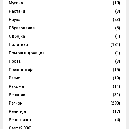
Музика
(10)
Настани
(3)
Наука
(23)
Образование
(5)
Одбојка
(1)
Политика
(181)
Помош и донации
(1)
Проза
(3)
Психологија
(15)
Разно
(19)
Ракомет
(11)
Реакции
(31)
Регион
(290)
Религија
(17)
Репортажа
(4)
Свет
(2,888)