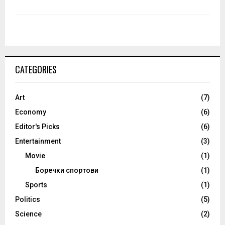
CATEGORIES
Art
(7)
Economy
(6)
Editor's Picks
(6)
Entertainment
(3)
Movie
(1)
Боречки спортови
(1)
Sports
(1)
Politics
(5)
Science
(2)