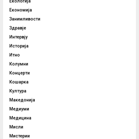
Екологија
Економија
Занимливости
Здравје
Интервју
Историја
Итно
Колумни
Концерти
Кошарка
Култура
Македонија
Медиуми
Медицина
Мисли
Мистерии