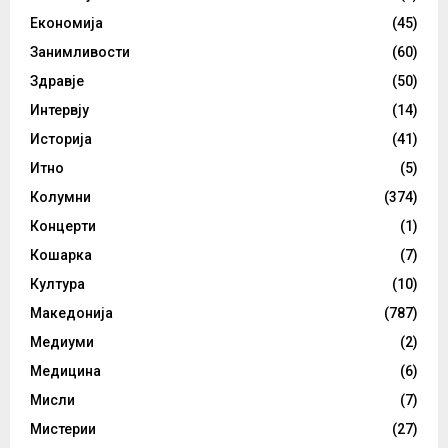
Економија
(45)
Занимливости
(60)
Здравје
(50)
Интервју
(14)
Историја
(41)
Итно
(5)
Колумни
(374)
Концерти
(1)
Кошарка
(7)
Култура
(10)
Македонија
(787)
Медиуми
(2)
Медицина
(6)
Мисли
(7)
Мистерии
(27)