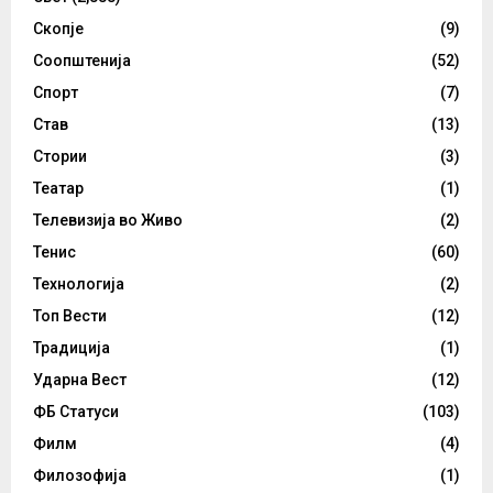
Скопје
(9)
Соопштенија
(52)
Спорт
(7)
Став
(13)
Стории
(3)
Театар
(1)
Телевизија во Живо
(2)
Тенис
(60)
Технологија
(2)
Топ Вести
(12)
Традиција
(1)
Ударна Вест
(12)
ФБ Статуси
(103)
Филм
(4)
Филозофија
(1)