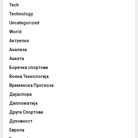
Tech
Technology
Uncategorized
World
Актуелно
Анализа
Анкета
Боречки спортови
Воена Технологија
Временска Прогноза
Дијаспора
Дипломатија
Други Спортови
Духовност
Европа