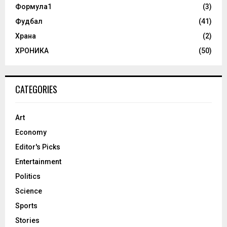
Формула1
(3)
Фудбал
(41)
Храна
(2)
ХРОНИКА
(50)
CATEGORIES
Art
Economy
Editor's Picks
Entertainment
Politics
Science
Sports
Stories