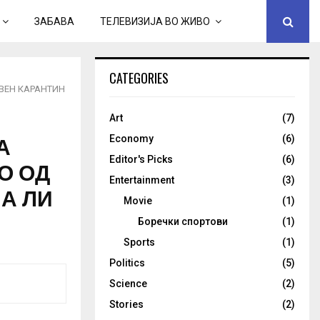
ЗАБАВА
ТЕЛЕВИЗИЈА ВО ЖИВО
CATEGORIES
АВЕН КАРАНТИН
Art
(7)
А
Economy
(6)
Editor's Picks
(6)
О ОД
Entertainment
(3)
А ЛИ
Movie
(1)
Боречки спортови
(1)
Sports
(1)
Politics
(5)
Science
(2)
Stories
(2)