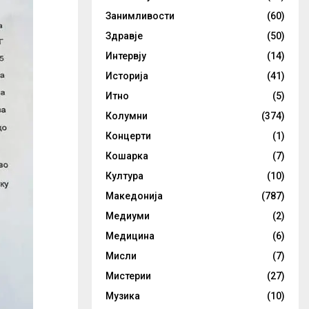
Занимливости
(60)
Здравје
(50)
Интервју
(14)
Историја
(41)
Итно
(5)
Колумни
(374)
Концерти
(1)
Кошарка
(7)
Култура
(10)
Македонија
(787)
Медиуми
(2)
Медицина
(6)
Мисли
(7)
Мистерии
(27)
Музика
(10)