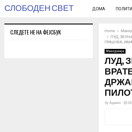
СЛОБОДЕН СВЕТ
ДОМА
ПОЛИТ
СЛЕДЕТЕ НЕ НА ФЕЈСБУК
Home
Макед
ЛУД, ЗБУЊ
ПРАШУВА, ИМА
Македонија
ЛУД, 
ВРАТЕ
ДРЖА
ПИЛО
by
Админ
08