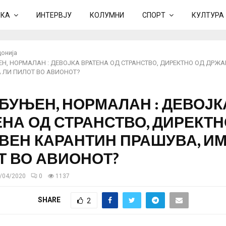
ИКА
ИНТЕРВЈУ
КОЛУМНИ
СПОРТ
КУЛТУРА
онија
ЕН, НОРМАЛАН : ДЕВОЈКА ВРАТЕНА ОД СТРАНСТВО, ДИРЕКТНО ОД ДРЖ
 ЛИ ПИЛОТ ВО АВИОНОТ?
ЗБУЊЕН, НОРМАЛАН : ДЕВОЈК
НА ОД СТРАНСТВО, ДИРЕКТН
ВЕН КАРАНТИН ПРАШУВА, ИМ
Т ВО АВИОНОТ?
/04/2020
0
1137
SHARE
2