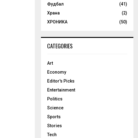
Фудбал
(41)
Храна
(2)
ХРОНИКА
(50)
CATEGORIES
Art
Economy
Editor's Picks
Entertainment
Politics
Science
Sports
Stories
Tech