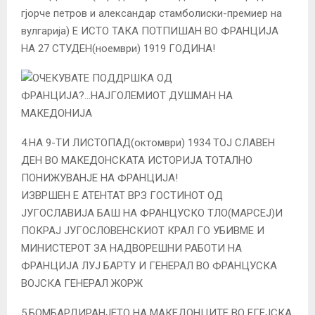
гјорче петров и александар стамболиски-премиер на
вулгарија) Е ИСТО ТАКА ПОТПИШАН ВО ФРАНЦИЈА
НА 27 СТУДЕН(ноември) 1919 ГОДИНА!
4.НА 9-ТИ ЛИСТОПАД(октомври) 1934 ТОЈ СЛАВЕН
ДЕН ВО МАКЕДОНСКАТА ИСТОРИЈА ТОТАЛНО
ПОНИЖУВАНЈЕ НА ФРАНЦИЈА!
ИЗВРШЕН Е АТЕНТАТ ВРЗ ГОСТИНОТ ОД
ЈУГОСЛАВИЈА БАШ НА ФРАНЦУСКО ТЛО(МАРСЕЈ)И
ПОКРАЈ ЈУГОСЛОВЕНСКИОТ КРАЛ ГО УБИВМЕ И
МИНИСТЕРОТ ЗА НАДВОРЕШНИ РАБОТИ НА
ФРАНЦИЈА ЛУЈ БАРТУ И ГЕНЕРАЛ ВО ФРАНЦУСКА
ВОЈСКА ГЕНЕРАЛ ЖОРЖ
5.БОМБАРДИРАНЈЕТО НА МАКЕДОНЦИТЕ ВО ЕГЕЈСКА