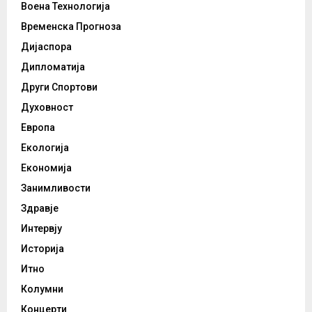
Воена Технологија
Временска Прогноза
Дијаспора
Дипломатија
Други Спортови
Духовност
Европа
Екологија
Економија
Занимливости
Здравје
Интервју
Историја
Итно
Колумни
Концерти