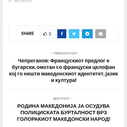
In "Актуелно"
SHARE
3
PREVIOUS POST
Чепреганов: Францускиот предлог е
бугарски, омотан со француски целофан
кој го ништи македонскиот идентитет, јазик
и култура!
NEXT POST
РОДИНА МАКЕДОНИЈА ЈА ОСУДУВА
ПОЛИЦИСКАТА БУРТАЛНОСТ ВРЗ
ГОЛОРАКИОТ МАКЕДОНСКИ НАРОД!