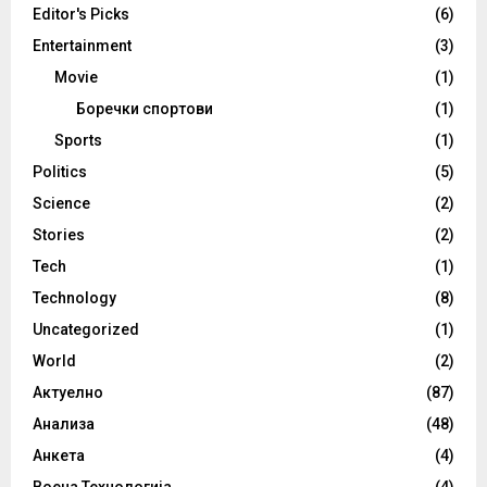
Editor's Picks
(6)
Entertainment
(3)
Movie
(1)
Боречки спортови
(1)
Sports
(1)
Politics
(5)
Science
(2)
Stories
(2)
Tech
(1)
Technology
(8)
Uncategorized
(1)
World
(2)
Актуелно
(87)
Анализа
(48)
Анкета
(4)
Воена Технологија
(4)