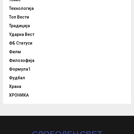
Технологија
Топ Вести
Традиција
Ударна Вест
ФБ Статуси
Филм
Филозофија
Формула1
Фудбал
Храна
ХРОНИКА