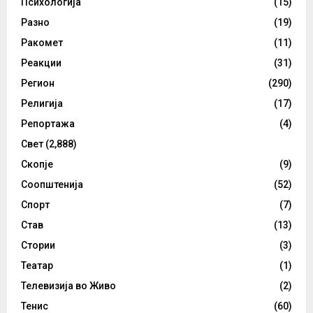
Психологија
(15)
Разно
(19)
Ракомет
(11)
Реакции
(31)
Регион
(290)
Религија
(17)
Репортажа
(4)
Свет
(2,888)
Скопје
(9)
Соопштенија
(52)
Спорт
(7)
Став
(13)
Стории
(3)
Театар
(1)
Телевизија во Живо
(2)
Тенис
(60)