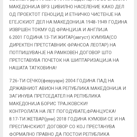
МАКЕДОНИЈА ВРЗ ЦИВИЛНО НАСЕЛЕНИЕ КАКО ДЕЛ
ОД ПРОЕКТОТ ГЕНОЦИД И ЕТНИЧКО ЧИСТЕНЈЕ НА
ЕГЕЈСКИОТ ДЕЛ НА МАКЕДОНИЈА 1948-1949 ГОДИНА
ИЗВРШЕН ТОКМУ ОД ФРАНЦИЈА И АНГЛИЈА
6.2001 ГОДИНА 13-ТИ ЖИТАР(август) КУМУВА(СО
ДИРЕКТЕН ПРЕТСТАВНИК ФРАНСОА ЛЕОТАР) НА
ПОТПИШУВАНЈЕ НА РАМКОВЕН ДОГОВОР ШТО
ПРЕТСТАВУВА ПОЧЕТОК НА ШИПТАРИЗАЦИЈА НА
НАШАТА ТАТКОВИНА!
7.26-ТИ СЕЧКО(февруари) 2004 ГОДИНА ПАД НА
ДРЖАВНИОТ АВИОН НА РЕПУБЛИКА МАКЕДОНИЈА И
ЗАГИНУВА ПРЕТСЕДАТЕЛ НА РЕПУБЛИКА
МАКЕДОНИЈА БОРИС ТРАЈКОВСКИ!
КОНТРОЛАТА НА ЛЕТ ПОГОДУВАТЕ,ФРАНЦУСКА!
8.17-ТИ ЖЕТВАР(јуни) 2018 ГОДИНА КУМОВИ СЕ И НА
ПРЕСПАНСКИОТ ДОГОВОР СО КОЈ ПРЕСТАНУВА
ФОРМАЛНО ПРАВНО ДА ПОСТОИ РЕПУБЛИКА