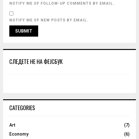
NOTIFY ME OF FOLLOW-UP COMMENTS BY EMAIL.
NOTIFY ME OF NEW POSTS BY EMAIL.
СЛЕДЕТЕ НЕ НА ФЕЈСБУК
CATEGORIES
Art
(7)
Economy
(6)