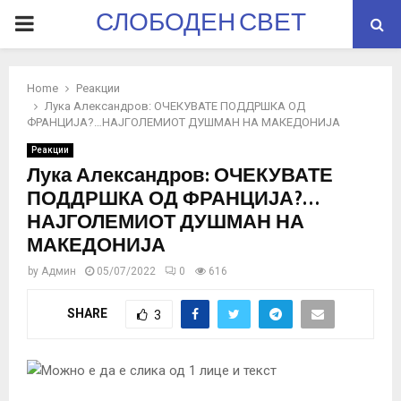
СЛОБОДЕН СВЕТ
PRIMARY
MENU
Home
Реакции
Лука Александров: ОЧЕКУВАТЕ ПОДДРШКА ОД
ФРАНЦИЈА?…НАЈГОЛЕМИОТ ДУШМАН НА МАКЕДОНИЈА
Реакции
Лука Александров: ОЧЕКУВАТЕ
ПОДДРШКА ОД ФРАНЦИЈА?…
НАЈГОЛЕМИОТ ДУШМАН НА
МАКЕДОНИЈА
by
Админ
05/07/2022
0
616
SHARE
3