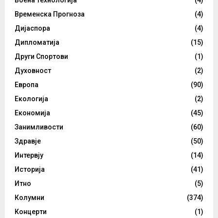
Временска Прогноза
(4)
Дијаспора
(4)
Дипломатија
(15)
Други Спортови
(1)
Духовност
(2)
Европа
(90)
Екологија
(2)
Економија
(45)
Занимливости
(60)
Здравје
(50)
Интервју
(14)
Историја
(41)
Итно
(5)
Колумни
(374)
Концерти
(1)