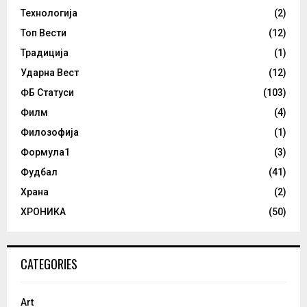
Технологија
(2)
Топ Вести
(12)
Традиција
(1)
Ударна Вест
(12)
ФБ Статуси
(103)
Филм
(4)
Филозофија
(1)
Формула1
(3)
Фудбал
(41)
Храна
(2)
ХРОНИКА
(50)
CATEGORIES
Art