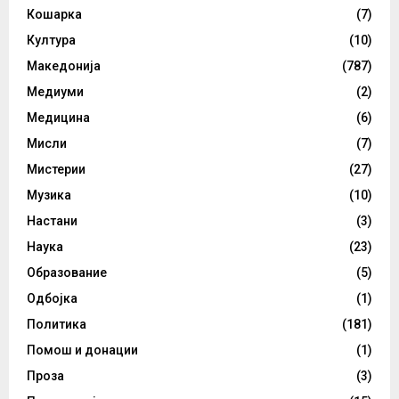
Кошарка
(7)
Култура
(10)
Македонија
(787)
Медиуми
(2)
Медицина
(6)
Мисли
(7)
Мистерии
(27)
Музика
(10)
Настани
(3)
Наука
(23)
Образование
(5)
Одбојка
(1)
Политика
(181)
Помош и донации
(1)
Проза
(3)