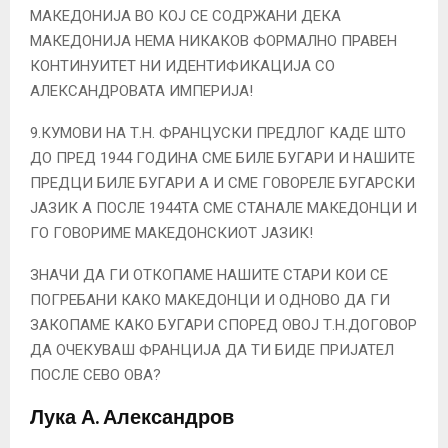
МАКЕДОНИЈА ВО КОЈ СЕ СОДРЖАНИ ДЕКА
МАКЕДОНИЈА НЕМА НИКАКОВ ФОРМАЛНО ПРАВЕН
КОНТИНУИТЕТ НИ ИДЕНТИФИКАЦИЈА СО
АЛЕКСАНДРОВАТА ИМПЕРИЈА!
9.КУМОВИ НА Т.Н. ФРАНЦУСКИ ПРЕДЛОГ КАДЕ ШТО
ДО ПРЕД 1944 ГОДИНА СМЕ БИЛЕ БУГАРИ И НАШИТЕ
ПРЕДЦИ БИЛЕ БУГАРИ А И СМЕ ГОВОРЕЛЕ БУГАРСКИ
ЈАЗИК А ПОСЛЕ 1944ТА СМЕ СТАНАЛЕ МАКЕДОНЦИ И
ГО ГОВОРИМЕ МАКЕДОНСКИОТ ЈАЗИК!
ЗНАЧИ ДА ГИ ОТКОПАМЕ НАШИТЕ СТАРИ КОИ СЕ
ПОГРЕБАНИ КАКО МАКЕДОНЦИ И ОДНОВО ДА ГИ
ЗАКОПАМЕ КАКО БУГАРИ СПОРЕД ОВОЈ Т.Н.ДОГОВОР
ДА ОЧЕКУВАШ ФРАНЦИЈА ДА ТИ БИДЕ ПРИЈАТЕЛ
ПОСЛЕ СЕВО ОВА?
Лука А. Александров