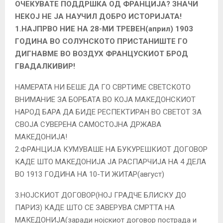
ОЧЕКУВАТЕ ПОДДРШКА ОД ФРАНЦИЈА? ЗНАЧИ
НЕКОЈ НЕ ЈА НАУЧИЛ ДОБРО ИСТОРИЈАТА!
1.НАЈПРВО НИЕ НА 28-МИ ТРЕВЕН(април) 1903
ГОДИНА ВО СОЛУНСКОТО ПРИСТАНИШТЕ ГО
ДИГНАВМЕ ВО ВОЗДУХ ФРАНЦУСКИОТ БРОД
ГВАДАЛКИВИР!
НАМЕРАТА НИ БЕШЕ ДА ГО СВРТИМЕ СВЕТСКОТО
ВНИМАНИЕ ЗА БОРБАТА ВО КОЈА МАКЕДОНСКИОТ
НАРОД БАРА ДА БИДЕ РЕСПЕКТИРАН ВО СВЕТОТ ЗА
СВОЈА СУВЕРЕНА САМОСТОЈНА ДРЖАВА
МАКЕДОНИЈА!
2.ФРАНЦИЈА КУМУВАШЕ НА БУКУРЕШКИОТ ДОГОВОР
КАДЕ ШТО МАКЕДОНИЈА ЈА РАСПАРЧИЈА НА 4 ДЕЛА
ВО 1913 ГОДИНА НА 10-ТИ ЖИТАР(август)
3.НОЈСКИОТ ДОГОВОР(НОЈ ГРАДЧЕ БЛИСКУ ДО
ПАРИЗ) КАДЕ ШТО СЕ ЗАВЕРУВА СМРТТА НА
МАКЕДОНИЈА(заради нојскиот договор пострада и