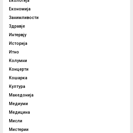
Екологија
Економија
Занимливости
Здравје
Интервју
Историја
Итно
Колумни
Концерти
Кошарка
Култура
Македонија
Медиуми
Медицина
Мисли
Мистерии