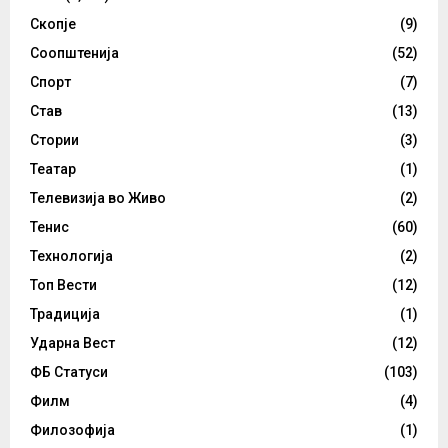
Скопје
(9)
Соопштенија
(52)
Спорт
(7)
Став
(13)
Стории
(3)
Театар
(1)
Телевизија во Живо
(2)
Тенис
(60)
Технологија
(2)
Топ Вести
(12)
Традиција
(1)
Ударна Вест
(12)
ФБ Статуси
(103)
Филм
(4)
Филозофија
(1)