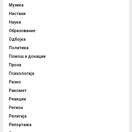
Музика
Настани
Наука
Образование
Одбојка
Политика
Помош и донации
Проза
Психологија
Разно
Ракомет
Реакции
Регион
Религија
Репортажа