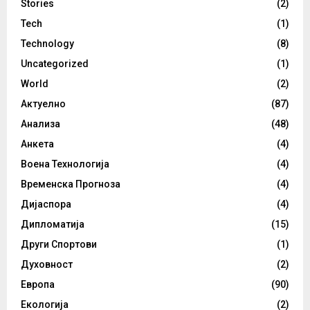
Stories
(2)
Tech
(1)
Technology
(8)
Uncategorized
(1)
World
(2)
Актуелно
(87)
Анализа
(48)
Анкета
(4)
Воена Технологија
(4)
Временска Прогноза
(4)
Дијаспора
(4)
Дипломатија
(15)
Други Спортови
(1)
Духовност
(2)
Европа
(90)
Екологија
(2)