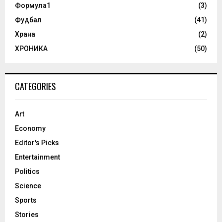
Формула1
(3)
Фудбал
(41)
Храна
(2)
ХРОНИКА
(50)
CATEGORIES
Art
Economy
Editor's Picks
Entertainment
Politics
Science
Sports
Stories