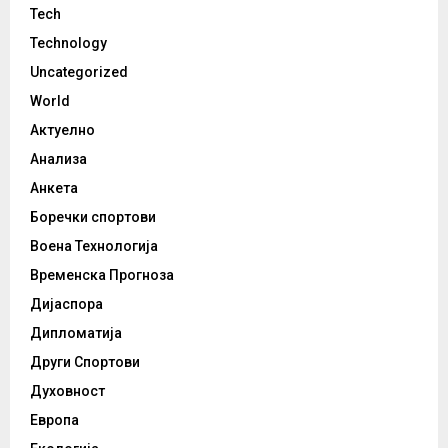
Tech
Technology
Uncategorized
World
Актуелно
Анализа
Анкета
Боречки спортови
Воена Технологија
Временска Прогноза
Дијаспора
Дипломатија
Други Спортови
Духовност
Европа