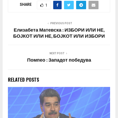
SHARE
1
PREVIOUS POST
Елизабета Матевска : ИЗБОРИ ИЛИ НЕ,
БОЈКОТ ИЛИ НЕ, БОЈКОТ ИЛИ ИЗБОРИ
NEXT POST
Помпео : Западот победува
RELATED POSTS