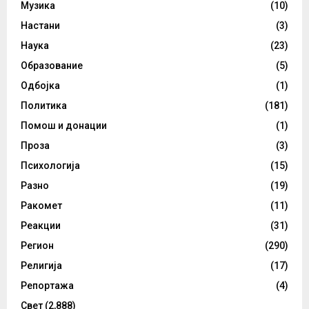
Музика
(10)
Настани
(3)
Наука
(23)
Образование
(5)
Одбојка
(1)
Политика
(181)
Помош и донации
(1)
Проза
(3)
Психологија
(15)
Разно
(19)
Ракомет
(11)
Реакции
(31)
Регион
(290)
Религија
(17)
Репортажа
(4)
Свет
(2,888)