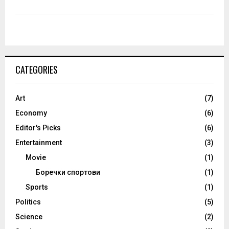
CATEGORIES
Art
(7)
Economy
(6)
Editor's Picks
(6)
Entertainment
(3)
Movie
(1)
Боречки спортови
(1)
Sports
(1)
Politics
(5)
Science
(2)