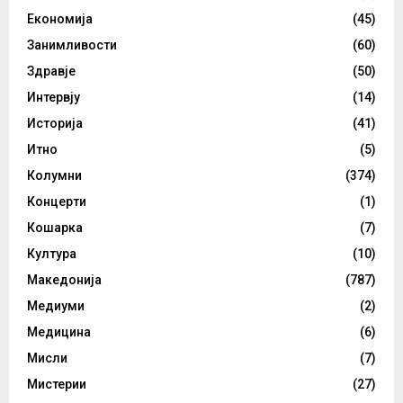
Економија
(45)
Занимливости
(60)
Здравје
(50)
Интервју
(14)
Историја
(41)
Итно
(5)
Колумни
(374)
Концерти
(1)
Кошарка
(7)
Култура
(10)
Македонија
(787)
Медиуми
(2)
Медицина
(6)
Мисли
(7)
Мистерии
(27)