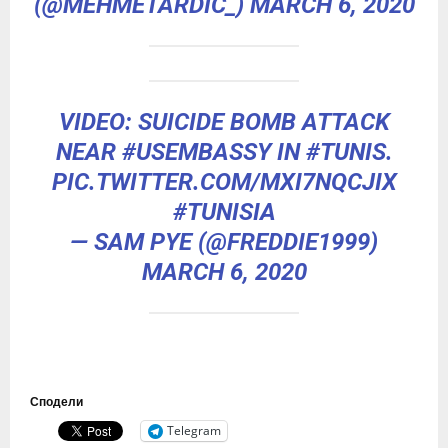
(@MEHMETARDIC_)
MARCH 6, 2020
VIDEO: SUICIDE BOMB ATTACK
NEAR
#USEMBASSY
IN
#TUNIS
.
PIC.TWITTER.COM/MXI7NQCJIX
#TUNISIA
— SAM PYE (@FREDDIE1999)
MARCH 6, 2020
Сподели
Telegram