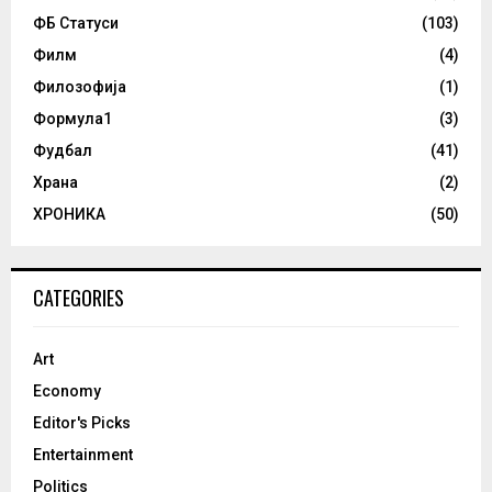
ФБ Статуси
(103)
Филм
(4)
Филозофија
(1)
Формула1
(3)
Фудбал
(41)
Храна
(2)
ХРОНИКА
(50)
CATEGORIES
Art
Economy
Editor's Picks
Entertainment
Politics