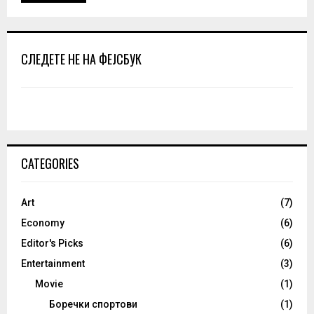
СЛЕДЕТЕ НЕ НА ФЕЈСБУК
CATEGORIES
Art
(7)
Economy
(6)
Editor's Picks
(6)
Entertainment
(3)
Movie
(1)
Боречки спортови
(1)