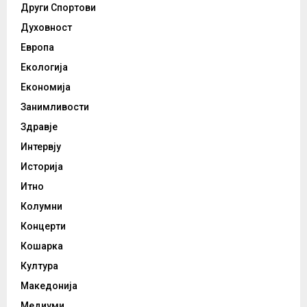
Други Спортови
Духовност
Европа
Екологија
Економија
Занимливости
Здравје
Интервју
Историја
Итно
Колумни
Концерти
Кошарка
Култура
Македонија
Медиуми