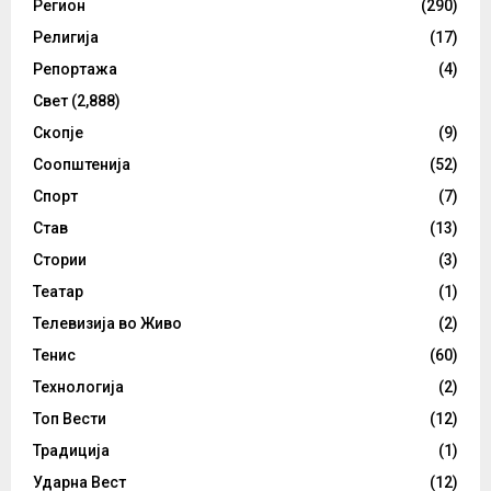
Регион
(290)
Религија
(17)
Репортажа
(4)
Свет
(2,888)
Скопје
(9)
Соопштенија
(52)
Спорт
(7)
Став
(13)
Стории
(3)
Театар
(1)
Телевизија во Живо
(2)
Тенис
(60)
Технологија
(2)
Топ Вести
(12)
Традиција
(1)
Ударна Вест
(12)