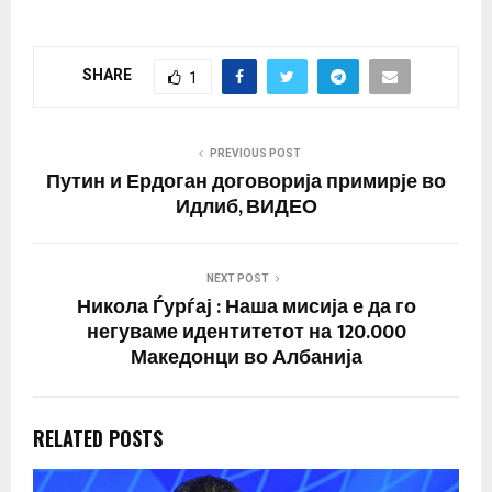
SHARE
1
PREVIOUS POST
Путин и Ердоган договорија примирје во
Идлиб, ВИДЕО
NEXT POST
Никола Ѓурѓај : Наша мисија е да го
негуваме идентитетот на 120.000
Македонци во Албанија
RELATED POSTS