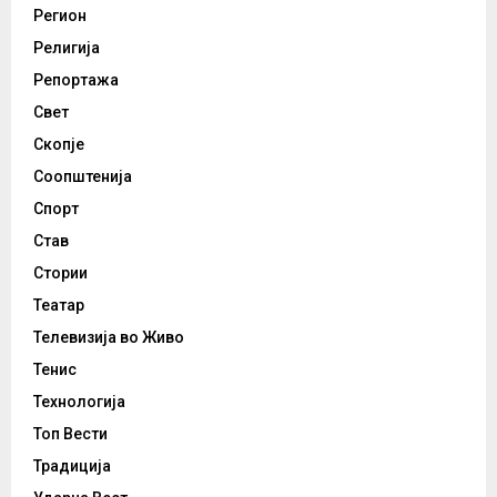
Регион
Религија
Репортажа
Свет
Скопје
Соопштенија
Спорт
Став
Стории
Театар
Телевизија во Живо
Тенис
Технологија
Топ Вести
Традиција