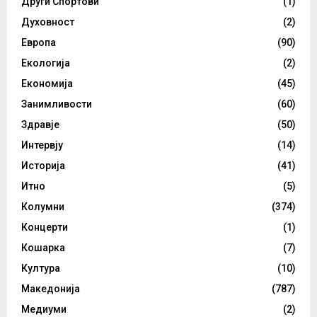
Други Спортови
(1)
Духовност
(2)
Европа
(90)
Екологија
(2)
Економија
(45)
Занимливости
(60)
Здравје
(50)
Интервју
(14)
Историја
(41)
Итно
(5)
Колумни
(374)
Концерти
(1)
Кошарка
(7)
Култура
(10)
Македонија
(787)
Медиуми
(2)