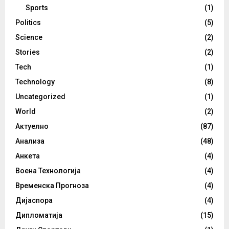
Sports
(1)
Politics
(5)
Science
(2)
Stories
(2)
Tech
(1)
Technology
(8)
Uncategorized
(1)
World
(2)
Актуелно
(87)
Анализа
(48)
Анкета
(4)
Воена Технологија
(4)
Временска Прогноза
(4)
Дијаспора
(4)
Дипломатија
(15)