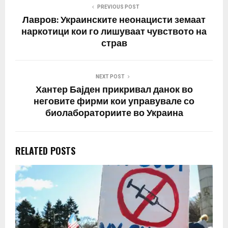
PREVIOUS POST
Лавров: Украинските неонацисти земаат
наркотици кои го лишуваат чувството на
страв
NEXT POST
Хантер Бајден прикривал данок во
неговите фирми кои управувале со
биолабораториите во Украина
RELATED POSTS