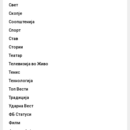
Свет
Скопје
Соопштенија
Спорт
Став
Стории
Театар
Телевизија во Живо
Тенис
Технологија
Топ Вести
Традиција
Ударна Вест
ФБ Статуси
Филм