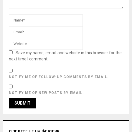
Save my name, email, and website in this browser for the
next time I comment.
NOTIFY ME OF FOLLOW-UP COMMENTS BY EMAIL.
NOTIFY ME OF NEW POSTS BY EMAIL.
СЛЕДЕТЕ НЕ НА ФЕЈСБУК