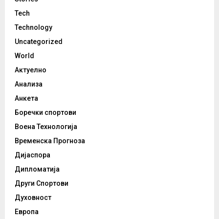
Tech
Technology
Uncategorized
World
Актуелно
Анализа
Анкета
Боречки спортови
Воена Технологија
Временска Прогноза
Дијаспора
Дипломатија
Други Спортови
Духовност
Европа