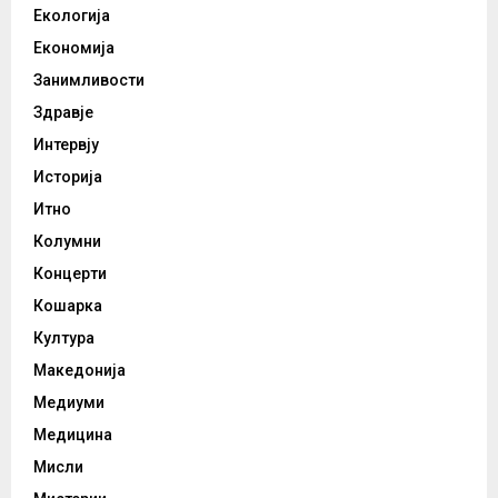
Екологија
Економија
Занимливости
Здравје
Интервју
Историја
Итно
Колумни
Концерти
Кошарка
Култура
Македонија
Медиуми
Медицина
Мисли