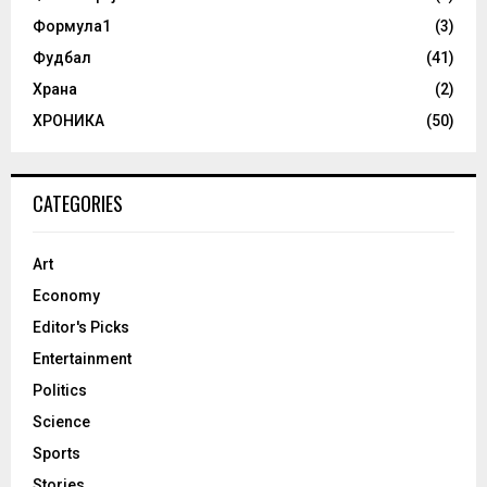
Формула1
(3)
Фудбал
(41)
Храна
(2)
ХРОНИКА
(50)
CATEGORIES
Art
Economy
Editor's Picks
Entertainment
Politics
Science
Sports
Stories