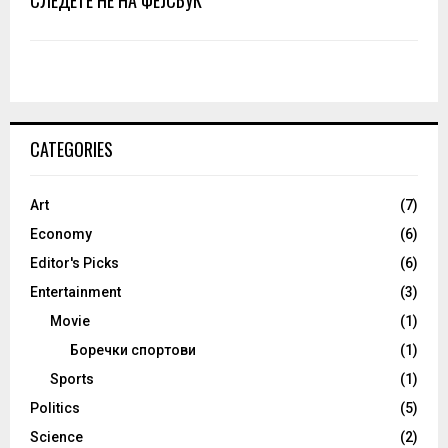
CATEGORIES
Art
(7)
Economy
(6)
Editor's Picks
(6)
Entertainment
(3)
Movie
(1)
Боречки спортови
(1)
Sports
(1)
Politics
(5)
Science
(2)