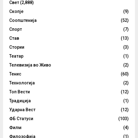
Свет
(2,888)
Скопје
(9)
Соопштенија
(52)
Спорт
(7)
Став
(13)
Стории
(3)
Театар
(1)
Телевизија во Живо
(2)
Тенис
(60)
Технологија
(2)
Топ Вести
(12)
Традиција
(1)
Ударна Вест
(12)
ФБ Статуси
(103)
Филм
(4)
Филозофија
(1)