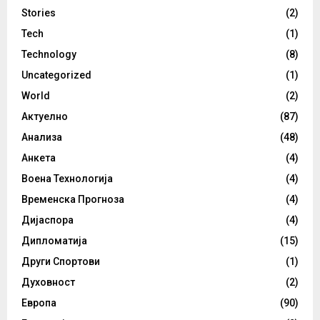
Stories
(2)
Tech
(1)
Technology
(8)
Uncategorized
(1)
World
(2)
Актуелно
(87)
Анализа
(48)
Анкета
(4)
Воена Технологија
(4)
Временска Прогноза
(4)
Дијаспора
(4)
Дипломатија
(15)
Други Спортови
(1)
Духовност
(2)
Европа
(90)