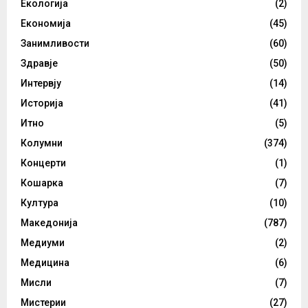
Екологија
(2)
Економија
(45)
Занимливости
(60)
Здравје
(50)
Интервју
(14)
Историја
(41)
Итно
(5)
Колумни
(374)
Концерти
(1)
Кошарка
(7)
Култура
(10)
Македонија
(787)
Медиуми
(2)
Медицина
(6)
Мисли
(7)
Мистерии
(27)