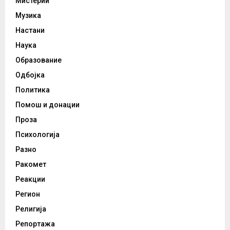
Мистерии
Музика
Настани
Наука
Образование
Одбојка
Политика
Помош и донации
Проза
Психологија
Разно
Ракомет
Реакции
Регион
Религија
Репортажа