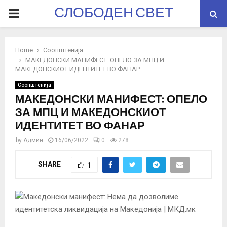
СЛОБОДЕН СВЕТ
PRIMARY
MENU
Home
Соопштенија
МАКЕДОНСКИ МАНИФЕСТ: ОПЕЛО ЗА МПЦ И
МАКЕДОНСКИОТ ИДЕНТИТЕТ ВО ФАНАР
Соопштенија
МАКЕДОНСКИ МАНИФЕСТ: ОПЕЛО
ЗА МПЦ И МАКЕДОНСКИОТ
ИДЕНТИТЕТ ВО ФАНАР
by
Админ
16/06/2022
0
278
SHARE
1