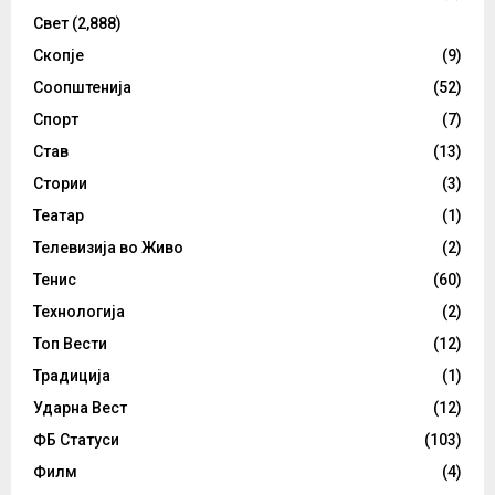
Свет
(2,888)
Скопје
(9)
Соопштенија
(52)
Спорт
(7)
Став
(13)
Стории
(3)
Театар
(1)
Телевизија во Живо
(2)
Тенис
(60)
Технологија
(2)
Топ Вести
(12)
Традиција
(1)
Ударна Вест
(12)
ФБ Статуси
(103)
Филм
(4)