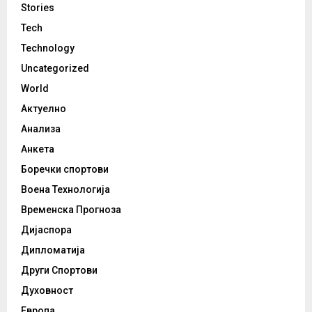
Stories
Tech
Technology
Uncategorized
World
Актуелно
Анализа
Анкета
Боречки спортови
Воена Технологија
Временска Прогноза
Дијаспора
Дипломатија
Други Спортови
Духовност
Европа