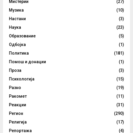
Мистерии
(27)
Музика
(10)
Настани
(3)
Наука
(23)
Образование
(5)
Одбојка
(1)
Политика
(181)
Помош и донации
(1)
Проза
(3)
Психологија
(15)
Разно
(19)
Ракомет
(11)
Реакции
(31)
Регион
(290)
Религија
(17)
Репортажа
(4)