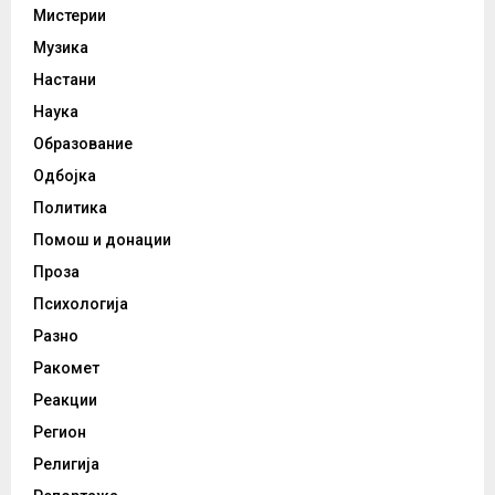
Мистерии
Музика
Настани
Наука
Образование
Одбојка
Политика
Помош и донации
Проза
Психологија
Разно
Ракомет
Реакции
Регион
Религија