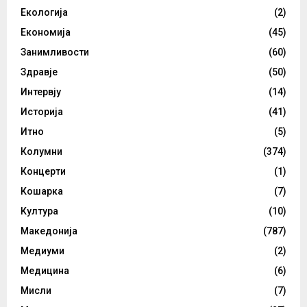
Екологија
(2)
Економија
(45)
Занимливости
(60)
Здравје
(50)
Интервју
(14)
Историја
(41)
Итно
(5)
Колумни
(374)
Концерти
(1)
Кошарка
(7)
Култура
(10)
Македонија
(787)
Медиуми
(2)
Медицина
(6)
Мисли
(7)