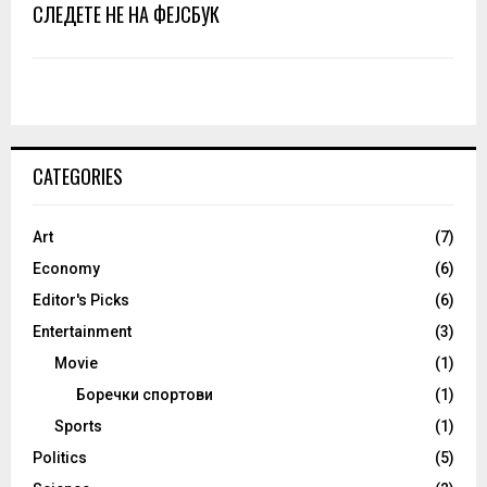
СЛЕДЕТЕ НЕ НА ФЕЈСБУК
CATEGORIES
Art
(7)
Economy
(6)
Editor's Picks
(6)
Entertainment
(3)
Movie
(1)
Боречки спортови
(1)
Sports
(1)
Politics
(5)