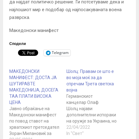
да најдат политичко решение. Ги потсетуваме дека и
најлошиот мир е подобар од најпосакуваната воена
разврска.
Македонски манифест
Сподели
Telegram
МАКЕДОНСКИ
Шолц: Правам се што е
МАНИФЕСТ: ДОСТА ЈА
во моја моќ за да
ШУТИРАВТЕ
спречам Трета светска
МАКЕДОНИЈА, ДОСЕГА
војна
ТАА ПЛАТИ ВИСОКА
Германскиот
ЦЕНА
канцелар Олаф
Јавно обраќање на
Шолц најави
Македонски манифест
дополнителни испораки
по повод ставот на
на оружје за Украина, но
хрватскиот претседател
во исто време ја
22/04/2022
Зоран Милановиќ за
оправда сегашната
In "Свет"