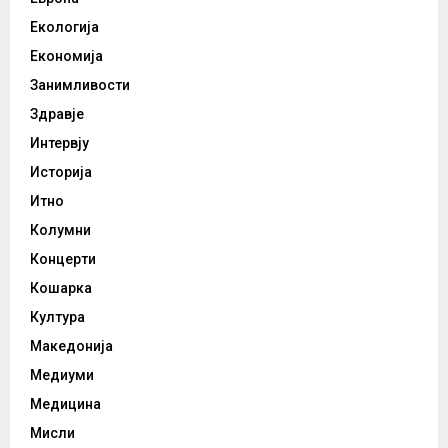
Екологија
Економија
Занимливости
Здравје
Интервју
Историја
Итно
Колумни
Концерти
Кошарка
Култура
Македонија
Медиуми
Медицина
Мисли