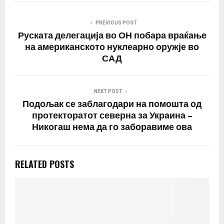
PREVIOUS POST
Руската делегација во ОН побара враќање
на американското нуклеарно оружје во
САД
NEXT POST
Подољак се заблагодари на помошта од
протекторатот северна за Украина –
Никогаш нема да го заборавиме ова
RELATED POSTS