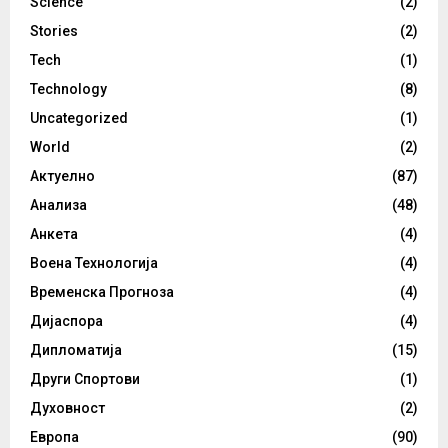
Science
(2)
Stories
(2)
Tech
(1)
Technology
(8)
Uncategorized
(1)
World
(2)
Актуелно
(87)
Анализа
(48)
Анкета
(4)
Воена Технологија
(4)
Временска Прогноза
(4)
Дијаспора
(4)
Дипломатија
(15)
Други Спортови
(1)
Духовност
(2)
Европа
(90)