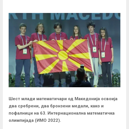
Шест млади математичари од Македонија освоија
два сребрени, два бронзени медали, како и
пофалници на 63. Интернационална математичка
олимпијада (ИМО 2022).