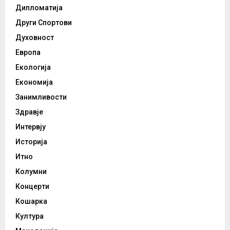
Дипломатија
Други Спортови
Духовност
Европа
Екологија
Економија
Занимливости
Здравје
Интервју
Историја
Итно
Колумни
Концерти
Кошарка
Култура