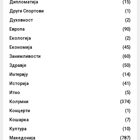
Дипломатија
(15)
Други Спортови
(1)
Духовност
(2)
Европа
(90)
Екологија
(2)
Економија
(45)
Занимливости
(60)
Здравје
(50)
Интервју
(14)
Историја
(41)
Итно
(5)
Колумни
(374)
Концерти
(1)
Кошарка
(7)
Култура
(10)
Македонија
(787)