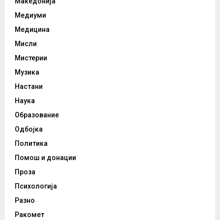
Македонија
Медиуми
Медицина
Мисли
Мистерии
Музика
Настани
Наука
Образование
Одбојка
Политика
Помош и донации
Проза
Психологија
Разно
Ракомет