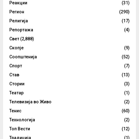
Реакции
(31)
Регион
(290)
Религија
(17)
Репортажа
(4)
Свет
(2,888)
Скопје
(9)
Соопштенија
(52)
Спорт
(7)
Став
(13)
Стории
(3)
Театар
(1)
Телевизија во Живо
(2)
Тенис
(60)
Технологија
(2)
Топ Вести
(12)
Традиција
(1)