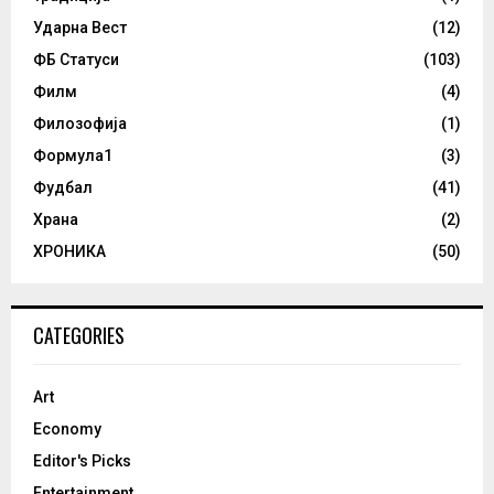
Ударна Вест
(12)
ФБ Статуси
(103)
Филм
(4)
Филозофија
(1)
Формула1
(3)
Фудбал
(41)
Храна
(2)
ХРОНИКА
(50)
CATEGORIES
Art
Economy
Editor's Picks
Entertainment