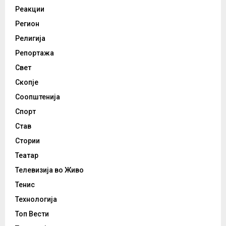
Реакции
Регион
Религија
Репортажа
Свет
Скопје
Соопштенија
Спорт
Став
Стории
Театар
Телевизија во Живо
Тенис
Технологија
Топ Вести