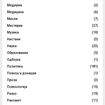
Медиуми
(2)
Медицина
(6)
Мисли
(7)
Мистерии
(27)
Музика
(10)
Настани
(3)
Наука
(23)
Образование
(5)
Одбојка
(1)
Политика
(181)
Помош и донации
(1)
Проза
(3)
Психологија
(15)
Разно
(19)
Ракомет
(11)