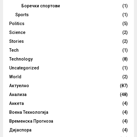
Боречки спортови
(1)
Sports
(1)
Politics
(5)
Science
(2)
Stories
(2)
Tech
(1)
Technology
(8)
Uncategorized
(1)
World
(2)
Актуелно
(87)
Анализа
(48)
Анкета
(4)
Воена Технологија
(4)
Временска Прогноза
(4)
Дијаспора
(4)