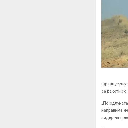
Францускиот 
за ракети со
„По одлуката
направиме не
лидер на пре