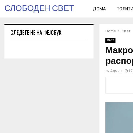
СЛОБОДЕН СВЕТ
ДОМА
ПОЛИТ
СЛЕДЕТЕ НЕ НА ФЕЈСБУК
Home
Свет
Свет
Макрон
распо
by
Админ
17