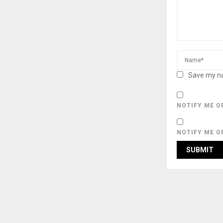
Save my na
NOTIFY ME O
NOTIFY ME O