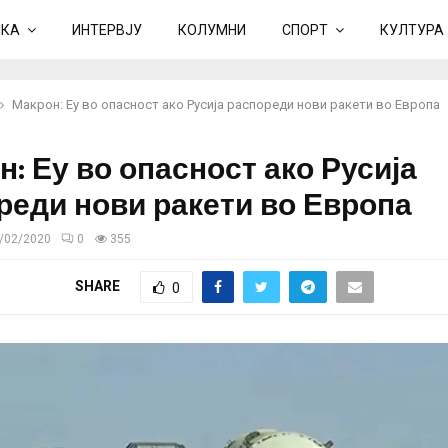
ИКА
ИНТЕРВЈУ
КОЛУМНИ
СПОРТ
КУЛТУРА
Макрон: Еу во опасност ако Русија распореди нови ракети во Европа
: Еу во опасност ако Русија
реди нови ракети во Европа
/02/2020
0
355
SHARE
0