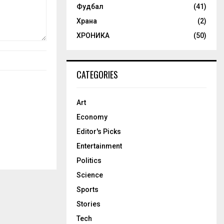
Фудбал
(41)
Храна
(2)
ХРОНИКА
(50)
CATEGORIES
Art
Economy
Editor's Picks
Entertainment
Politics
Science
Sports
Stories
Tech