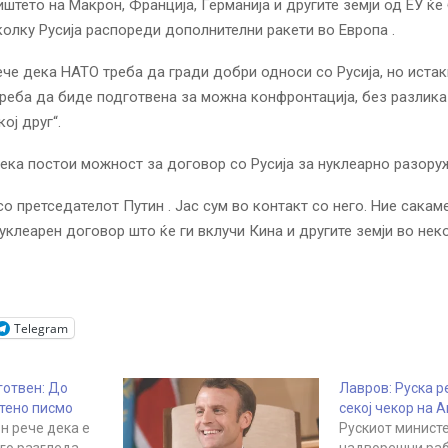
штето на Макрон, Франција, Германија и другите земји од ЕУ ќе
олку Русија распореди дополнителни ракети во Европа .
рече дека НАТО треба да гради добри односи со Русија, но иста
треба да биде подготвена за можна конфронтација, без разлика
ој друг“.
дека постои можност за договор со Русија за нуклеарно разору
со претседателот
Путин
. Јас сум во контакт со него. Ние сакам
уклеарен договор што ќе ги вклучи Кина и другите земји во неко
Telegram
готвен: До
Лавров: Руска р
атено писмо
секој чекор на 
н рече дека е
Рускиот министе