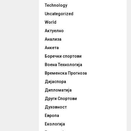
Technology
Uncategorized
World
Актуелно
Анализа
Анкета
Боречки спортови
Воена Технологија
Временска Прогноза
Дијаспора
Дипломатија
Други Спортови
Духовност
Европа
Екологија