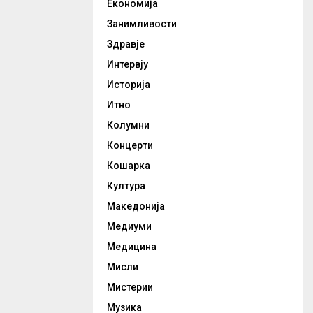
Економија
Занимливости
Здравје
Интервју
Историја
Итно
Колумни
Концерти
Кошарка
Култура
Македонија
Медиуми
Медицина
Мисли
Мистерии
Музика