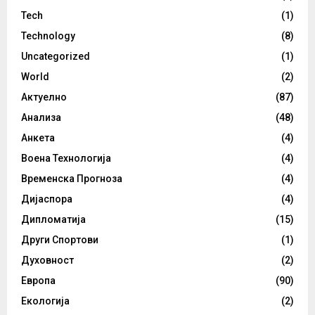
Tech
(1)
Technology
(8)
Uncategorized
(1)
World
(2)
Актуелно
(87)
Анализа
(48)
Анкета
(4)
Воена Технологија
(4)
Временска Прогноза
(4)
Дијаспора
(4)
Дипломатија
(15)
Други Спортови
(1)
Духовност
(2)
Европа
(90)
Екологија
(2)