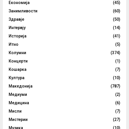
Економија
(45)
Занимливости
(60)
Здравје
(50)
Интервју
(14)
Историја
(41)
Итно
(5)
Колумни
(374)
Концерти
(1)
Кошарка
(7)
Култура
(10)
Македонија
(787)
Медиуми
(2)
Медицина
(6)
Мисли
(7)
Мистерии
(27)
Музика
(10)