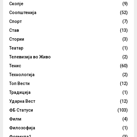
Скопје
(9)
Соопштенија
(52)
Спорт
(7)
Став
(13)
Стории
(3)
Театар
(1)
Телевизија во Живо
(2)
Тенис
(60)
Технологија
(2)
Топ Вести
(12)
Традиција
(1)
Ударна Вест
(12)
ФБ Статуси
(103)
Филм
(4)
Филозофија
(1)
Формула1
(3)