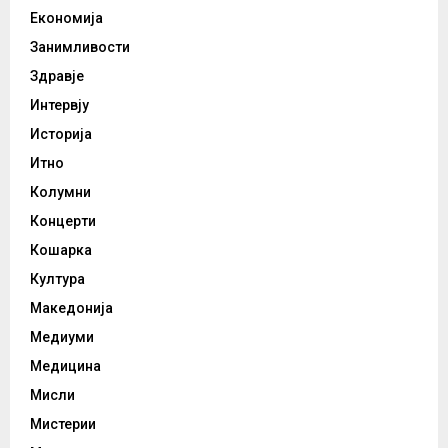
Економија
Занимливости
Здравје
Интервју
Историја
Итно
Колумни
Концерти
Кошарка
Култура
Македонија
Медиуми
Медицина
Мисли
Мистерии