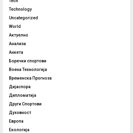
Tech
Technology
Uncategorized
World
Актуелно
Анализа
Анкета
Боречки спортови
Воена Технологија
Временска Прогноза
Дијаспора
Дипломатија
Други Спортови
Духовност
Европа
Екологија