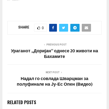
SHARE
0
PREVIOUS POST
Ураганот „Доријан“ однесе 20 животи на
Бахамите
NEXT POST
Надал го совлада Шварцман за
полуфинале на Ју-Ес Опен (Видео)
RELATED POSTS