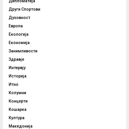
Дипломатија
Други Спортови
Духовност
Европа
Екологија
Економија
Занимливости
Здравје
Интервју
Историја
Итно
Колумни
Концерти
Кошарка
Култура
Македонија