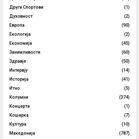
Други Спортови
(1)
Духовност
(2)
Европа
(90)
Екологија
(2)
Економија
(45)
Занимливости
(60)
Здравје
(50)
Интервју
(14)
Историја
(41)
Итно
(5)
Колумни
(374)
Концерти
(1)
Кошарка
(7)
Култура
(10)
Македонија
(787)