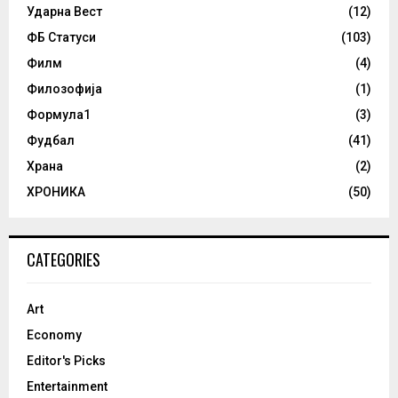
Ударна Вест
(12)
ФБ Статуси
(103)
Филм
(4)
Филозофија
(1)
Формула1
(3)
Фудбал
(41)
Храна
(2)
ХРОНИКА
(50)
CATEGORIES
Art
Economy
Editor's Picks
Entertainment