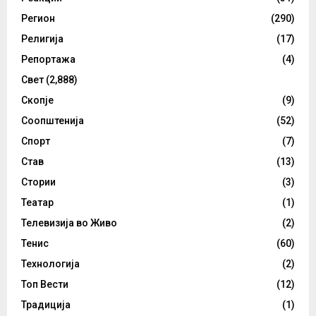
Регион
(290)
Религија
(17)
Репортажа
(4)
Свет
(2,888)
Скопје
(9)
Соопштенија
(52)
Спорт
(7)
Став
(13)
Стории
(3)
Театар
(1)
Телевизија во Живо
(2)
Тенис
(60)
Технологија
(2)
Топ Вести
(12)
Традиција
(1)