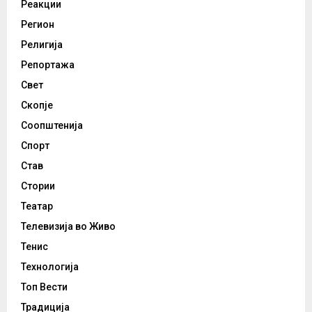
Реакции
Регион
Религија
Репортажа
Свет
Скопје
Соопштенија
Спорт
Став
Стории
Театар
Телевизија во Живо
Тенис
Технологија
Топ Вести
Традиција