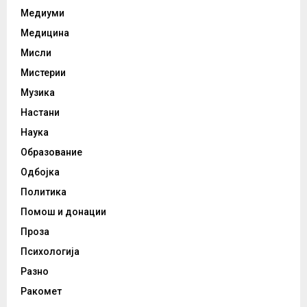
Медиуми
Медицина
Мисли
Мистерии
Музика
Настани
Наука
Образование
Одбојка
Политика
Помош и донации
Проза
Психологија
Разно
Ракомет