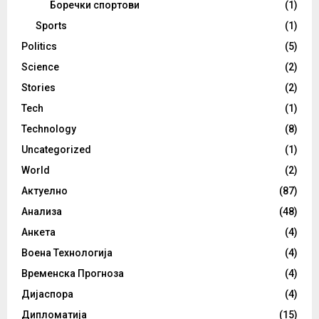
Боречки спортови
(1)
Sports
(1)
Politics
(5)
Science
(2)
Stories
(2)
Tech
(1)
Technology
(8)
Uncategorized
(1)
World
(2)
Актуелно
(87)
Анализа
(48)
Анкета
(4)
Воена Технологија
(4)
Временска Прогноза
(4)
Дијаспора
(4)
Дипломатија
(15)