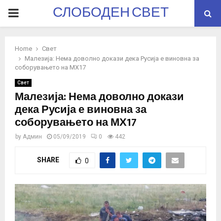
СЛОБОДЕН СВЕТ
PRIMARY
MENU
Home
Свет
Малезија: Нема доволно докази дека Русија е виновна за
соборувањето на МХ17
Свет
Малезија: Нема доволно докази
дека Русија е виновна за
соборувањето на МХ17
by
Админ
05/09/2019
0
442
SHARE
0