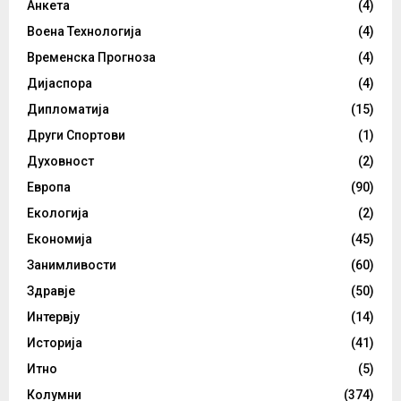
Анкета
(4)
Воена Технологија
(4)
Временска Прогноза
(4)
Дијаспора
(4)
Дипломатија
(15)
Други Спортови
(1)
Духовност
(2)
Европа
(90)
Екологија
(2)
Економија
(45)
Занимливости
(60)
Здравје
(50)
Интервју
(14)
Историја
(41)
Итно
(5)
Колумни
(374)