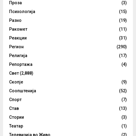
Проза
(3)
Психологија
(15)
Разно
(19)
Ракомет
(11)
Реакции
(31)
Регион
(290)
Религија
(17)
Репортажа
(4)
Свет
(2,888)
Скопје
(9)
Соопштенија
(52)
Спорт
(7)
Став
(13)
Стории
(3)
Театар
(1)
Телевизија во Живо
(2)