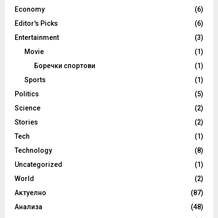
Economy
(6)
Editor's Picks
(6)
Entertainment
(3)
Movie
(1)
Боречки спортови
(1)
Sports
(1)
Politics
(5)
Science
(2)
Stories
(2)
Tech
(1)
Technology
(8)
Uncategorized
(1)
World
(2)
Актуелно
(87)
Анализа
(48)