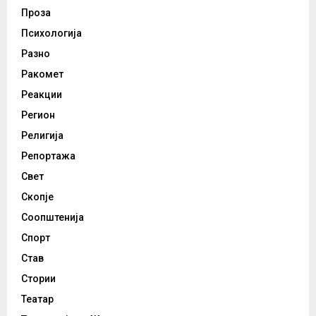
Проза
Психологија
Разно
Ракомет
Реакции
Регион
Религија
Репортажа
Свет
Скопје
Соопштенија
Спорт
Став
Стории
Театар