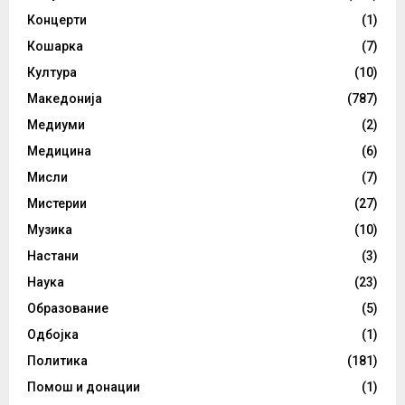
Концерти
(1)
Кошарка
(7)
Култура
(10)
Македонија
(787)
Медиуми
(2)
Медицина
(6)
Мисли
(7)
Мистерии
(27)
Музика
(10)
Настани
(3)
Наука
(23)
Образование
(5)
Одбојка
(1)
Политика
(181)
Помош и донации
(1)