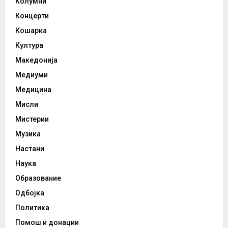
Колумни
Концерти
Кошарка
Култура
Македонија
Медиуми
Медицина
Мисли
Мистерии
Музика
Настани
Наука
Образование
Одбојка
Политика
Помош и донации