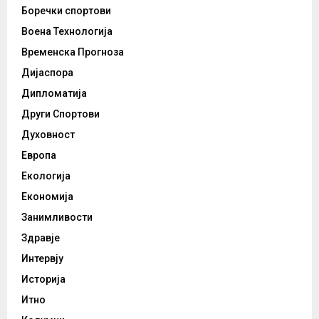
Боречки спортови
Воена Технологија
Временска Прогноза
Дијаспора
Дипломатија
Други Спортови
Духовност
Европа
Екологија
Економија
Занимливости
Здравје
Интервју
Историја
Итно