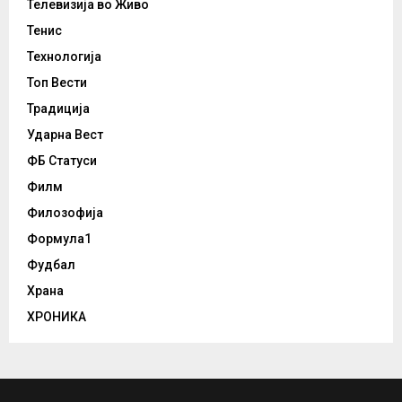
Телевизија во Живо
Тенис
Технологија
Топ Вести
Традиција
Ударна Вест
ФБ Статуси
Филм
Филозофија
Формула1
Фудбал
Храна
ХРОНИКА