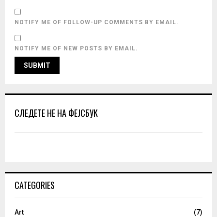
NOTIFY ME OF FOLLOW-UP COMMENTS BY EMAIL.
NOTIFY ME OF NEW POSTS BY EMAIL.
СЛЕДЕТЕ НЕ НА ФЕЈСБУК
CATEGORIES
Art
(7)