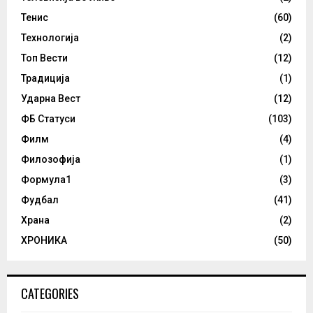
Тенис
(60)
Технологија
(2)
Топ Вести
(12)
Традиција
(1)
Ударна Вест
(12)
ФБ Статуси
(103)
Филм
(4)
Филозофија
(1)
Формула1
(3)
Фудбал
(41)
Храна
(2)
ХРОНИКА
(50)
CATEGORIES