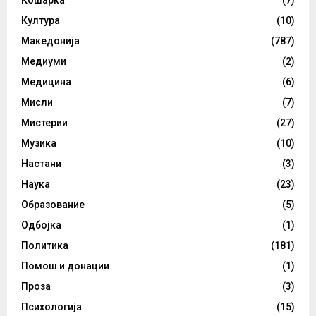
Кошарка
(7)
Култура
(10)
Македонија
(787)
Медиуми
(2)
Медицина
(6)
Мисли
(7)
Мистерии
(27)
Музика
(10)
Настани
(3)
Наука
(23)
Образование
(5)
Одбојка
(1)
Политика
(181)
Помош и донации
(1)
Проза
(3)
Психологија
(15)