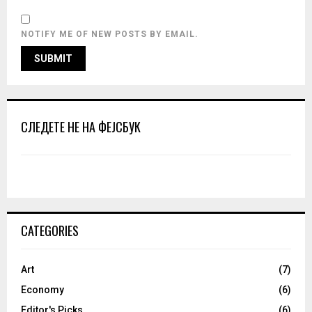
NOTIFY ME OF NEW POSTS BY EMAIL.
СЛЕДЕТЕ НЕ НА ФЕЈСБУК
CATEGORIES
Art
(7)
Economy
(6)
Editor's Picks
(6)