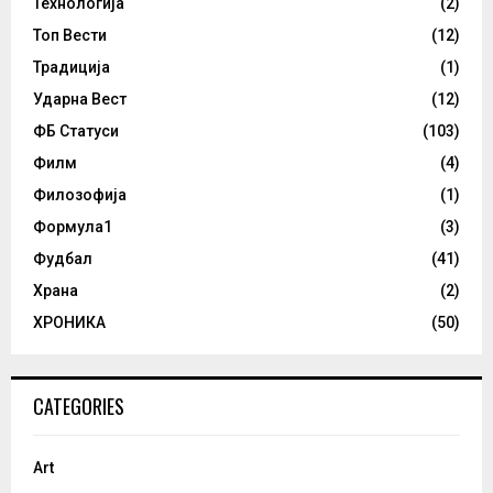
Технологија
(2)
Топ Вести
(12)
Традиција
(1)
Ударна Вест
(12)
ФБ Статуси
(103)
Филм
(4)
Филозофија
(1)
Формула1
(3)
Фудбал
(41)
Храна
(2)
ХРОНИКА
(50)
CATEGORIES
Art