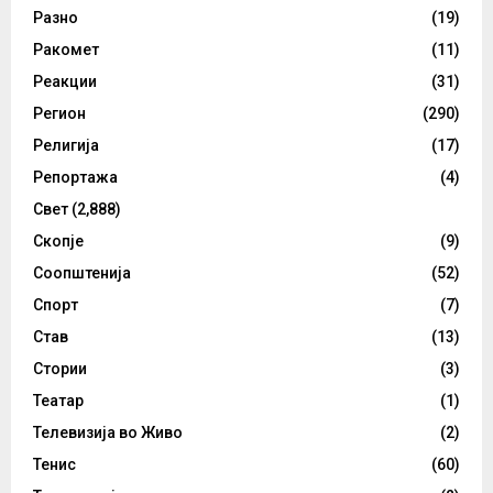
Разно
(19)
Ракомет
(11)
Реакции
(31)
Регион
(290)
Религија
(17)
Репортажа
(4)
Свет
(2,888)
Скопје
(9)
Соопштенија
(52)
Спорт
(7)
Став
(13)
Стории
(3)
Театар
(1)
Телевизија во Живо
(2)
Тенис
(60)