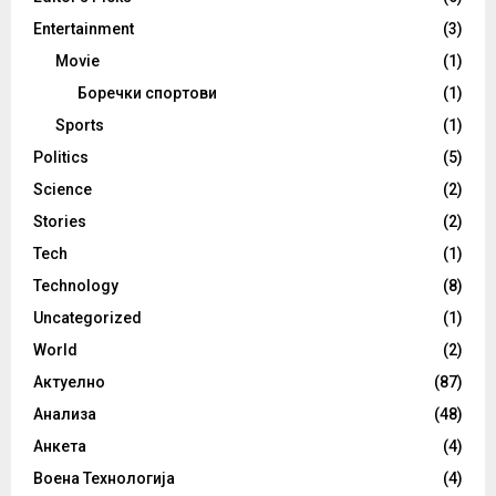
Entertainment
(3)
Movie
(1)
Боречки спортови
(1)
Sports
(1)
Politics
(5)
Science
(2)
Stories
(2)
Tech
(1)
Technology
(8)
Uncategorized
(1)
World
(2)
Актуелно
(87)
Анализа
(48)
Анкета
(4)
Воена Технологија
(4)