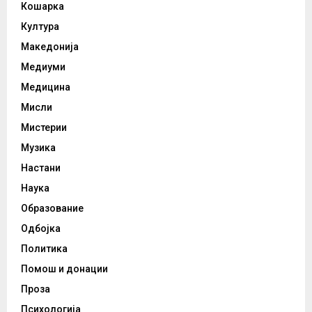
Кошарка
Култура
Македонија
Медиуми
Медицина
Мисли
Мистерии
Музика
Настани
Наука
Образование
Одбојка
Политика
Помош и донации
Проза
Психологија