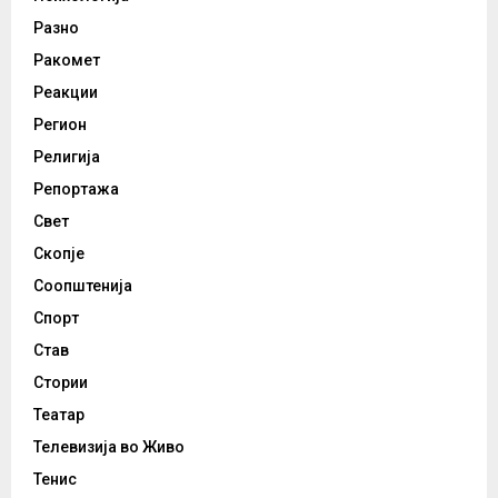
Разно
Ракомет
Реакции
Регион
Религија
Репортажа
Свет
Скопје
Соопштенија
Спорт
Став
Стории
Театар
Телевизија во Живо
Тенис