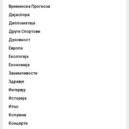
Временска Прогноза
Дијаспора
Дипломатија
Други Спортови
Духовност
Европа
Екологија
Економија
Занимливости
Здравје
Интервју
Историја
Итно
Колумни
Концерти