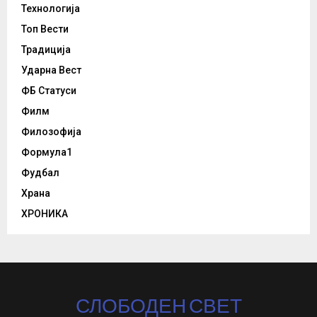
Технологија
Топ Вести
Традиција
Ударна Вест
ФБ Статуси
Филм
Филозофија
Формула1
Фудбал
Храна
ХРОНИКА
СЛОБОДЕН СВЕТ