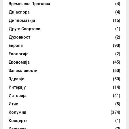
Временска Прогноза
(4)
Дијаспора
(4)
Дипломатија
(15)
Други Спортови
(1)
Духовност
(2)
Европа
(90)
Екологија
(2)
Економија
(45)
Занимливости
(60)
Здравје
(50)
Интервју
(14)
Историја
(41)
Итно
(5)
Колумни
(374)
Концерти
(1)