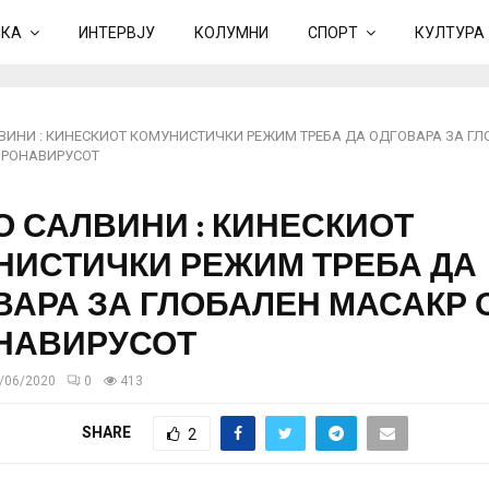
ИКА
ИНТЕРВЈУ
КОЛУМНИ
СПОРТ
КУЛТУРА
ВИНИ : КИНЕСКИОТ КОМУНИСТИЧКИ РЕЖИМ ТРЕБА ДА ОДГОВАРА ЗА Г
ОРОНАВИРУСОТ
О САЛВИНИ : КИНЕСКИОТ
НИСТИЧКИ РЕЖИМ ТРЕБА ДА
ВАРА ЗА ГЛОБАЛЕН МАСАКР 
НАВИРУСОТ
/06/2020
0
413
SHARE
2