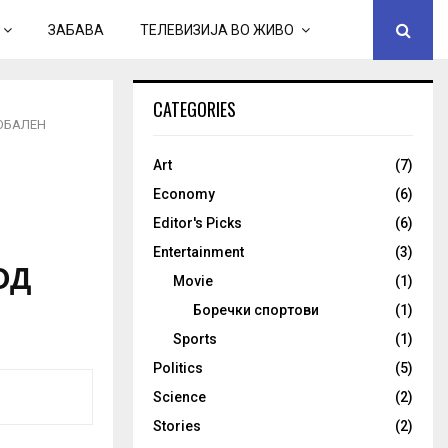
ЗАБАВА
ТЕЛЕВИЗИЈА ВО ЖИВО
CATEGORIES
ЛОБАЛЕН
Art
(7)
Economy
(6)
Editor's Picks
(6)
Entertainment
(3)
ОД
Movie
(1)
Боречки спортови
(1)
Sports
(1)
Politics
(5)
Science
(2)
Stories
(2)