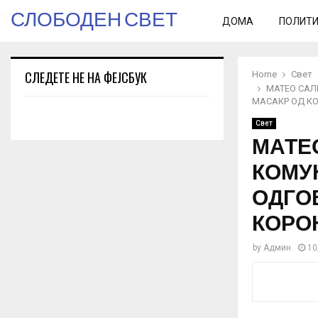
СЛОБОДЕН СВЕТ
ДОМА
ПОЛИТ
СЛЕДЕТЕ НЕ НА ФЕЈСБУК
Home
Свет
МАТЕО САЛ
МАСАКР ОД К
Свет
МАТЕ
КОМУ
ОДГО
КОРО
by
Админ
10