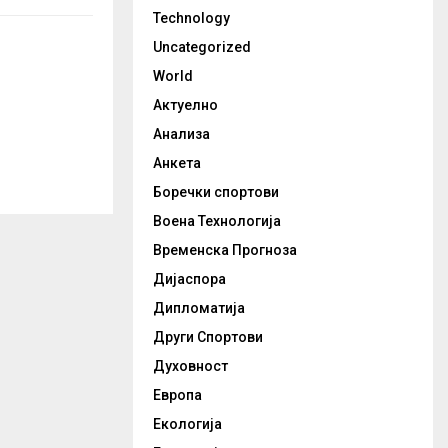
Technology
Uncategorized
World
Актуелно
Анализа
Анкета
Боречки спортови
Воена Технологија
Временска Прогноза
Дијаспора
Дипломатија
Други Спортови
Духовност
Европа
Екологија