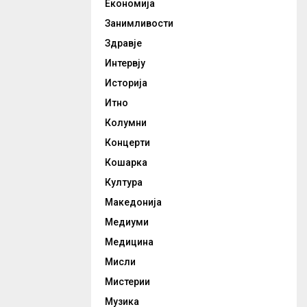
Економија
Занимливости
Здравје
Интервју
Историја
Итно
Колумни
Концерти
Кошарка
Култура
Македонија
Медиуми
Медицина
Мисли
Мистерии
Музика