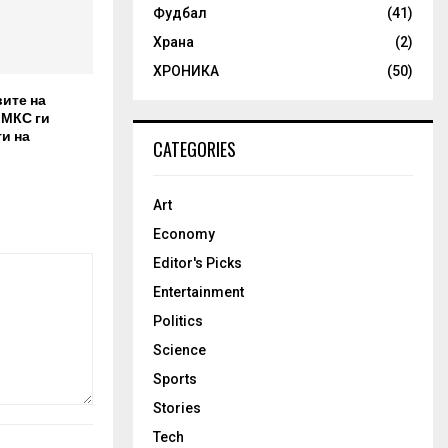
Фудбал
(41)
Храна
(2)
ХРОНИКА
(50)
вите на
 МКС ги
и на
CATEGORIES
Art
Economy
Editor's Picks
Entertainment
Politics
Science
Sports
Stories
Tech