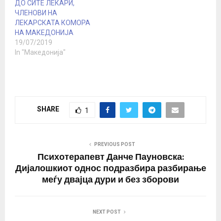
ДО СИТЕ ЛЕКАРИ,
Филипче…
ЧЛЕНОВИ НА
ЛЕКАРСКАТА КОМОРА
НА МАКЕДОНИЈА
19/07/2019
In "Македонија"
SHARE
1
PREVIOUS POST
Психотерапевт Данче Пауновска:
Дијалошкиот однос подразбира разбирање
меѓу двајца дури и без зборови
NEXT POST