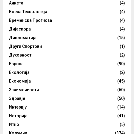
Анкета
(4)
Воена Технологија
(4)
Временска Прогноза
(4)
Дијаспора
(4)
Дипломатија
(15)
Други Спортови
(1)
Духовност
(2)
Европа
(90)
Екологија
(2)
Економија
(45)
Занимливости
(60)
Здравје
(50)
Интервју
(14)
Историја
(41)
Итно
(5)
Колумни
(374)