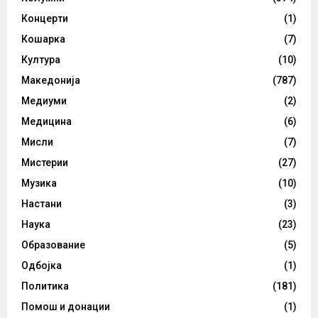
Концерти
(1)
Кошарка
(7)
Култура
(10)
Македонија
(787)
Медиуми
(2)
Медицина
(6)
Мисли
(7)
Мистерии
(27)
Музика
(10)
Настани
(3)
Наука
(23)
Образование
(5)
Одбојка
(1)
Политика
(181)
Помош и донации
(1)