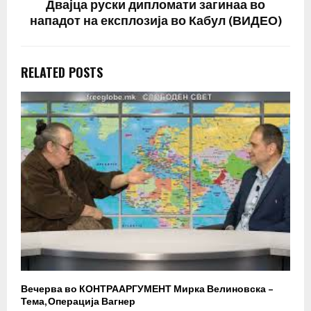
Двајца руски дипломати загинаа во
нападот на експлозија во Кабул (ВИДЕО)
RELATED POSTS
Вечерва во КОНТРААРГУМЕНТ Мирка Велиновска –
Р
Тема, Операција Вагнер