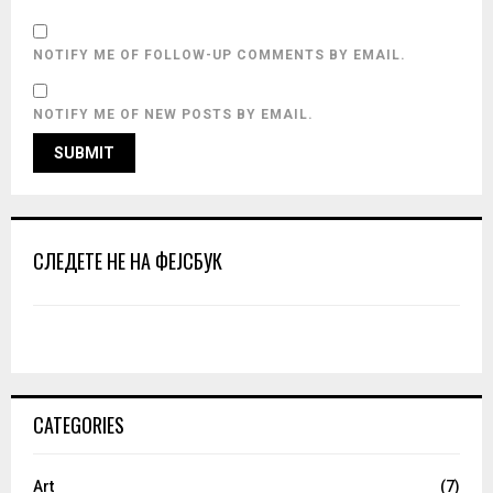
NOTIFY ME OF FOLLOW-UP COMMENTS BY EMAIL.
NOTIFY ME OF NEW POSTS BY EMAIL.
СЛЕДЕТЕ НЕ НА ФЕЈСБУК
CATEGORIES
Art
(7)