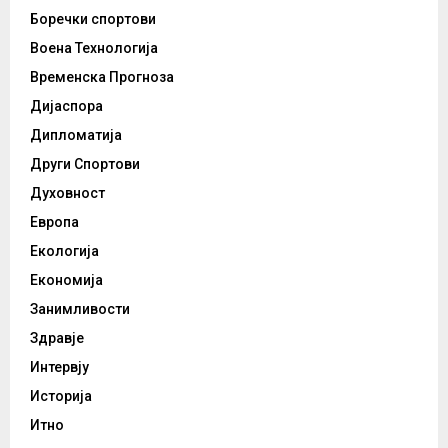
Боречки спортови
Воена Технологија
Временска Прогноза
Дијаспора
Дипломатија
Други Спортови
Духовност
Европа
Екологија
Економија
Занимливости
Здравје
Интервју
Историја
Итно