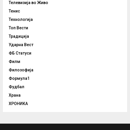
Телевизија во Живо
Тенис
Технологија
Топ Вести
Традиција
Ударна Вест
ФБ Статуси
Филм
Филозофија
Формула1
Фудбал
Храна
ХРОНИКА