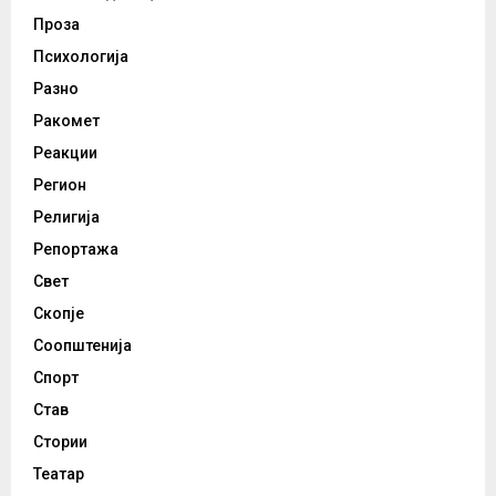
Проза
Психологија
Разно
Ракомет
Реакции
Регион
Религија
Репортажа
Свет
Скопје
Соопштенија
Спорт
Став
Стории
Театар