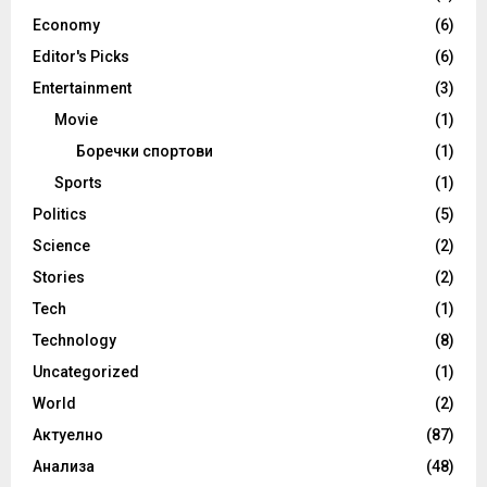
Economy
(6)
Editor's Picks
(6)
Entertainment
(3)
Movie
(1)
Боречки спортови
(1)
Sports
(1)
Politics
(5)
Science
(2)
Stories
(2)
Tech
(1)
Technology
(8)
Uncategorized
(1)
World
(2)
Актуелно
(87)
Анализа
(48)