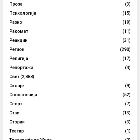
Проза
(3)
Психологија
(15)
Разно
(19)
Ракомет
(11)
Реакции
(31)
Регион
(290)
Религија
(17)
Репортажа
(4)
Свет
(2,888)
Скопје
(9)
Соопштенија
(52)
Спорт
(7)
Став
(13)
Стории
(3)
Театар
(1)