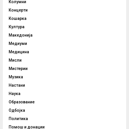
Колумни
Концерти
Кошарка
Култура
Македонија
Медиуми
Медицина
Мисли
Мистерии
Музика
Настани
Наука
Образование
Одбојка
Политика
Помош и донации