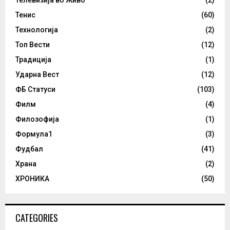
Телевизија во Живо
(2)
Тенис
(60)
Технологија
(2)
Топ Вести
(12)
Традиција
(1)
Ударна Вест
(12)
ФБ Статуси
(103)
Филм
(4)
Филозофија
(1)
Формула1
(3)
Фудбал
(41)
Храна
(2)
ХРОНИКА
(50)
CATEGORIES