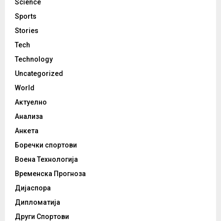
Science
Sports
Stories
Tech
Technology
Uncategorized
World
Актуелно
Анализа
Анкета
Боречки спортови
Воена Технологија
Временска Прогноза
Дијаспора
Дипломатија
Други Спортови