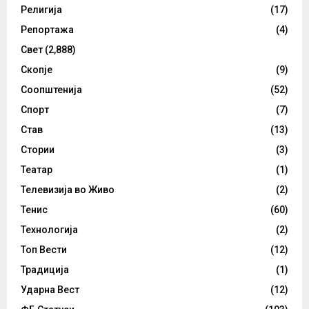
Религија
(17)
Репортажа
(4)
Свет
(2,888)
Скопје
(9)
Соопштенија
(52)
Спорт
(7)
Став
(13)
Стории
(3)
Театар
(1)
Телевизија во Живо
(2)
Тенис
(60)
Технологија
(2)
Топ Вести
(12)
Традиција
(1)
Ударна Вест
(12)