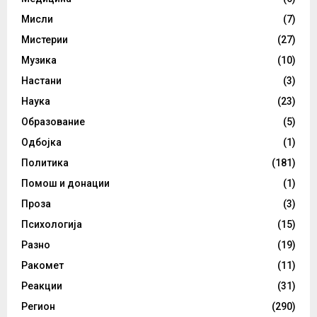
Мисли
(7)
Мистерии
(27)
Музика
(10)
Настани
(3)
Наука
(23)
Образование
(5)
Одбојка
(1)
Политика
(181)
Помош и донации
(1)
Проза
(3)
Психологија
(15)
Разно
(19)
Ракомет
(11)
Реакции
(31)
Регион
(290)