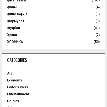
ФБ Статуси
(103)
Филм
(4)
Филозофија
(1)
Формула1
(3)
Фудбал
(41)
Храна
(2)
ХРОНИКА
(50)
CATEGORIES
Art
Economy
Editor's Picks
Entertainment
Politics