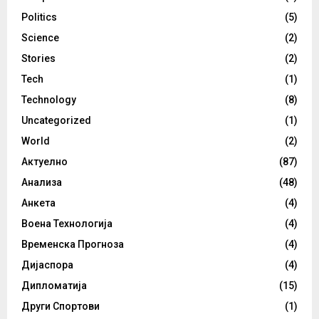
Politics
(5)
Science
(2)
Stories
(2)
Tech
(1)
Technology
(8)
Uncategorized
(1)
World
(2)
Актуелно
(87)
Анализа
(48)
Анкета
(4)
Воена Технологија
(4)
Временска Прогноза
(4)
Дијаспора
(4)
Дипломатија
(15)
Други Спортови
(1)