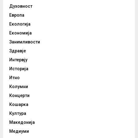
Духовност
Европа
Екологија
Економија
Занимливости
Здравје
Интервју
Историја
Итно
Колумни
Концерти
Кошарка
Култура
Македонија
Медиуми