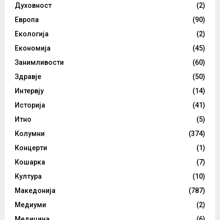
Духовност
(2)
Европа
(90)
Екологија
(2)
Економија
(45)
Занимливости
(60)
Здравје
(50)
Интервју
(14)
Историја
(41)
Итно
(5)
Колумни
(374)
Концерти
(1)
Кошарка
(7)
Култура
(10)
Македонија
(787)
Медиуми
(2)
Медицина
(6)