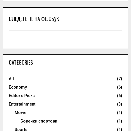
СЛЕДЕТЕ НЕ НА ФЕЈСБУК
CATEGORIES
Art
(7)
Economy
(6)
Editor's Picks
(6)
Entertainment
(3)
Movie
(1)
Боречки спортови
(1)
Sports
(1)