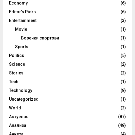
Economy
(6)
Editor's Picks
(6)
Entertainment
(3)
Movie
(1)
Боречки спортови
(1)
Sports
(1)
Politics
(5)
Science
(2)
Stories
(2)
Tech
(1)
Technology
(8)
Uncategorized
(1)
World
(2)
Актуелно
(87)
Анализа
(48)
Анкета
(4)