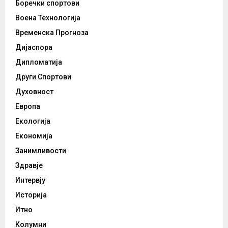
Боречки спортови
Воена Технологија
Временска Прогноза
Дијаспора
Дипломатија
Други Спортови
Духовност
Европа
Екологија
Економија
Занимливости
Здравје
Интервју
Историја
Итно
Колумни