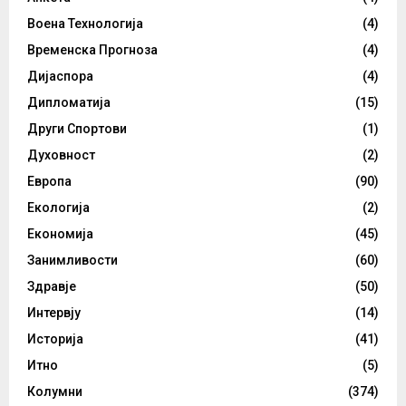
Воена Технологија
(4)
Временска Прогноза
(4)
Дијаспора
(4)
Дипломатија
(15)
Други Спортови
(1)
Духовност
(2)
Европа
(90)
Екологија
(2)
Економија
(45)
Занимливости
(60)
Здравје
(50)
Интервју
(14)
Историја
(41)
Итно
(5)
Колумни
(374)