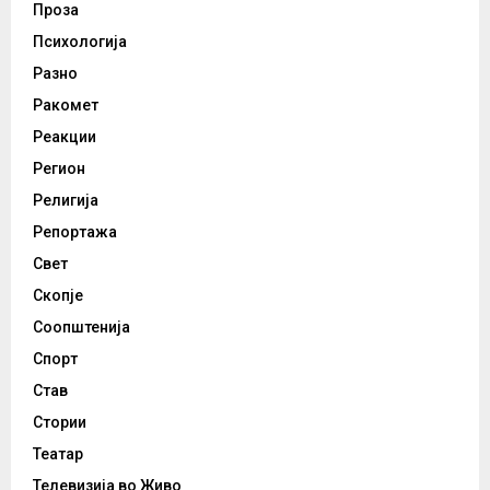
Проза
Психологија
Разно
Ракомет
Реакции
Регион
Религија
Репортажа
Свет
Скопје
Соопштенија
Спорт
Став
Стории
Театар
Телевизија во Живо