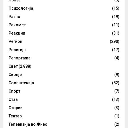
Психологија
(15)
Разно
(19)
Ракомет
(11)
Реакции
(31)
Регион
(290)
Религија
(17)
Репортажа
(4)
Свет
(2,888)
Скопје
(9)
Соопштенија
(52)
Спорт
(7)
Став
(13)
Стории
(3)
Театар
(1)
Телевизија во Живо
(2)