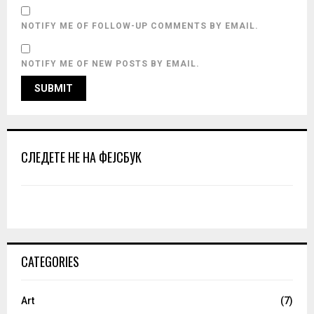
NOTIFY ME OF FOLLOW-UP COMMENTS BY EMAIL.
NOTIFY ME OF NEW POSTS BY EMAIL.
СЛЕДЕТЕ НЕ НА ФЕЈСБУК
CATEGORIES
Art
(7)