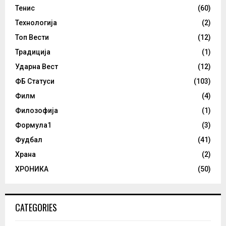
Тенис
(60)
Технологија
(2)
Топ Вести
(12)
Традиција
(1)
Ударна Вест
(12)
ФБ Статуси
(103)
Филм
(4)
Филозофија
(1)
Формула1
(3)
Фудбал
(41)
Храна
(2)
ХРОНИКА
(50)
CATEGORIES