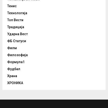
Тенис
Технологија
Топ Вести
Традиција
Ударна Вест
ФБ Статуси
Филм
Филозофија
Формула1
Фудбал
Храна
ХРОНИКА