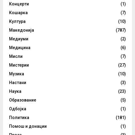
Концерти
(1)
Кошарка
(7)
Култура
(10)
Македонија
(787)
Медиуми
(2)
Медицина
(6)
Мисли
(7)
Мистерии
(27)
Музика
(10)
Настани
(3)
Наука
(23)
Образование
(5)
Одбојка
(1)
Политика
(181)
Помош и донации
(1)
Проза
(3)