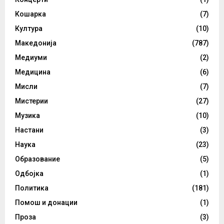
Кошарка
(7)
Култура
(10)
Македонија
(787)
Медиуми
(2)
Медицина
(6)
Мисли
(7)
Мистерии
(27)
Музика
(10)
Настани
(3)
Наука
(23)
Образование
(5)
Одбојка
(1)
Политика
(181)
Помош и донации
(1)
Проза
(3)