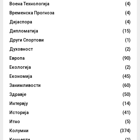
Воена Технологија
(4)
Временска Прогноза
(4)
Дијаспора
(4)
Дипломатија
(15)
Други Спортови
(1)
Духовност
(2)
Европа
(90)
Екологија
(2)
Економија
(45)
Занимливости
(60)
Здравје
(50)
Интервју
(14)
Историја
(41)
Итно
(5)
Колумни
(374)
Концерти
(1)