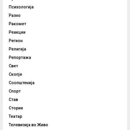
Психологија
Разно
Ракомет
Реакции
Регион
Религија
Репортажа
Свет
Скопје
Соопштенија
Спорт
Став
Стории
Театар
Телевизија во Живо