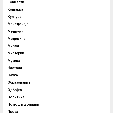
Концерти
Кошарка
Култура
Македонија
Медиуми
Медицина
Мисли
Мистерии
Музика
Настани
Наука
Образование
Одбојка
Политика
Помош и донации
Проза