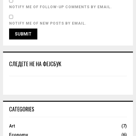
NOTIFY ME OF FOLLOW-UP COMMENTS BY EMAIL.
NOTIFY ME OF NEW POSTS BY EMAIL.
СЛЕДЕТЕ НЕ НА ФЕЈСБУК
CATEGORIES
Art
(7)
Economy
(6)