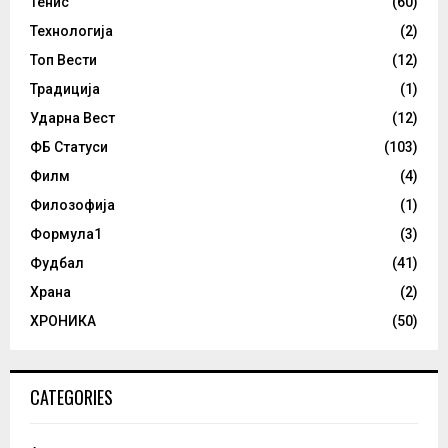
Тенис
(60)
Технологија
(2)
Топ Вести
(12)
Традиција
(1)
Ударна Вест
(12)
ФБ Статуси
(103)
Филм
(4)
Филозофија
(1)
Формула1
(3)
Фудбал
(41)
Храна
(2)
ХРОНИКА
(50)
CATEGORIES