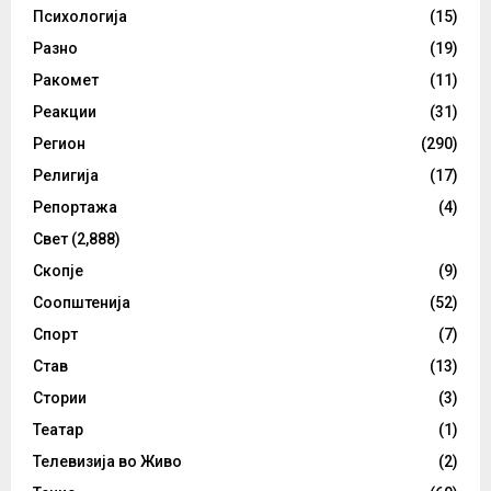
Психологија
(15)
Разно
(19)
Ракомет
(11)
Реакции
(31)
Регион
(290)
Религија
(17)
Репортажа
(4)
Свет
(2,888)
Скопје
(9)
Соопштенија
(52)
Спорт
(7)
Став
(13)
Стории
(3)
Театар
(1)
Телевизија во Живо
(2)