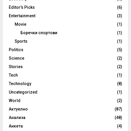
Editor's Picks
(6)
Entertainment
(3)
Movie
(1)
Боречки спортови
(1)
Sports
(1)
Politics
(5)
Science
(2)
Stories
(2)
Tech
(1)
Technology
(8)
Uncategorized
(1)
World
(2)
Актуелно
(87)
Анализа
(48)
Анкета
(4)