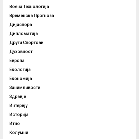
Воена Технологија
Временска Прогноза
Дијаспора
Дипломатија
Други Спортови
Духовност
Европа
Екологија
Економија
Занимливости
Здравје
Интервју
Историја
Итно
Колумни