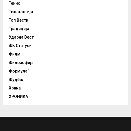
Тенис
Технологија
Топ Вести
Традиција
Ударна Вест
ФБ Статуси
Филм
Филозофија
Формула1
Фудбал
Храна
ХРОНИКА