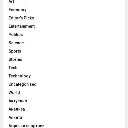
Art
Economy
Editor's Picks
Entertainment
Politics
Science
Sports
Stories
Tech
Technology
Uncategorized
World
Актуелно
Анализа
Анкета
Боречки спортови