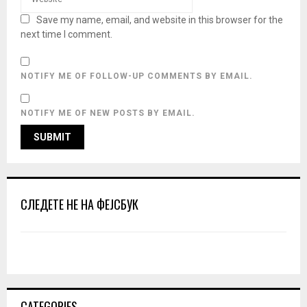
Save my name, email, and website in this browser for the
next time I comment.
NOTIFY ME OF FOLLOW-UP COMMENTS BY EMAIL.
NOTIFY ME OF NEW POSTS BY EMAIL.
СЛЕДЕТЕ НЕ НА ФЕЈСБУК
CATEGORIES