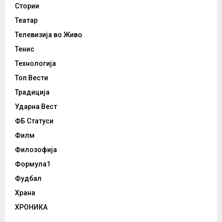
Стории
Театар
Телевизија во Живо
Тенис
Технологија
Топ Вести
Традиција
Ударна Вест
ФБ Статуси
Филм
Филозофија
Формула1
Фудбал
Храна
ХРОНИКА