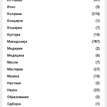
Итно
(5)
Колумни
(374)
Концерти
(1)
Кошарка
(7)
Култура
(10)
Македонија
(787)
Медиуми
(2)
Медицина
(6)
Мисли
(7)
Мистерии
(27)
Музика
(10)
Настани
(3)
Наука
(23)
Образование
(5)
Одбојка
(1)