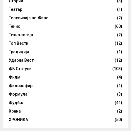
Стории
(3)
Театар
(1)
Телевизија во Живо
(2)
Тенис
(60)
Технологија
(2)
Топ Вести
(12)
Традиција
(1)
Ударна Вест
(12)
ФБ Статуси
(103)
Филм
(4)
Филозофија
(1)
Формула1
(3)
Фудбал
(41)
Храна
(2)
ХРОНИКА
(50)