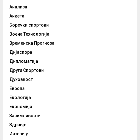
Анализа
Анкета
Боречки спортови
Воена Технологија
Временска Прогноза
Дијаспора
Дипломатија
Други Спортови
Духовност
Европа
Екологија
Економија
Занимливости
Здравје
Интервју