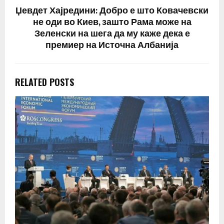
Џевдет Хајредини: Добро е што Ковачевски
не оди во Киев, зашто Рама може на
Зеленски на шега да му каже дека е
премиер на Источна Албанија
RELATED POSTS