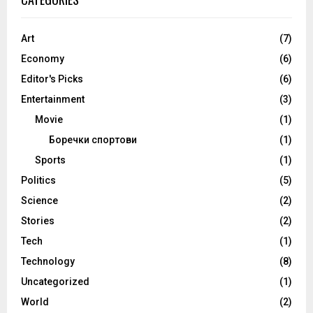
Art
(7)
Economy
(6)
Editor's Picks
(6)
Entertainment
(3)
Movie
(1)
Боречки спортови
(1)
Sports
(1)
Politics
(5)
Science
(2)
Stories
(2)
Tech
(1)
Technology
(8)
Uncategorized
(1)
World
(2)