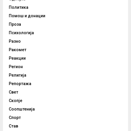
Политика
Помош и донации
Проза
Психологија
Разно
Ракомет
Реакции
Регион
Религија
Репортажа
Свет
Скопје
Соопштенија
Спорт
Став