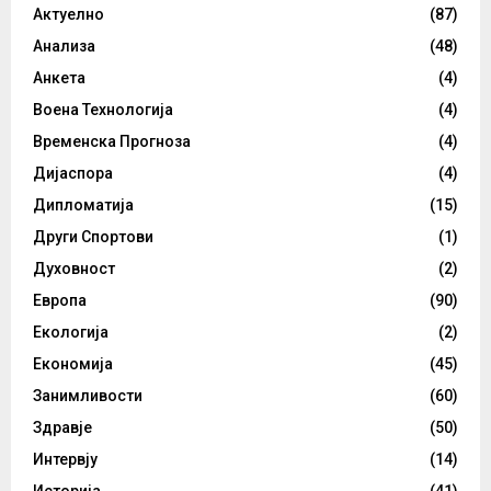
Актуелно
(87)
Анализа
(48)
Анкета
(4)
Воена Технологија
(4)
Временска Прогноза
(4)
Дијаспора
(4)
Дипломатија
(15)
Други Спортови
(1)
Духовност
(2)
Европа
(90)
Екологија
(2)
Економија
(45)
Занимливости
(60)
Здравје
(50)
Интервју
(14)
Историја
(41)