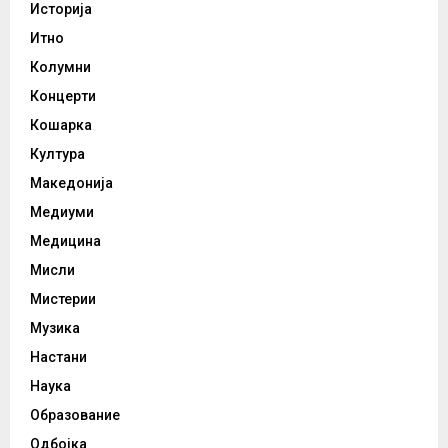
Историја
Итно
Колумни
Концерти
Кошарка
Култура
Македонија
Медиуми
Медицина
Мисли
Мистерии
Музика
Настани
Наука
Образование
Одбојка