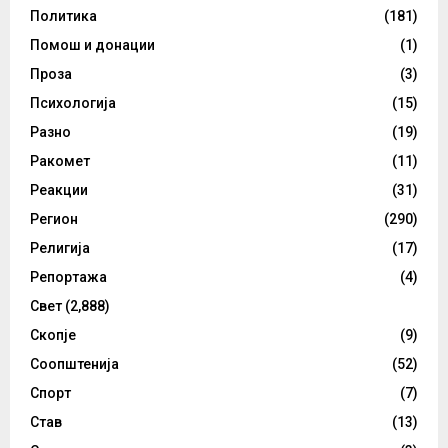
Политика
(181)
Помош и донации
(1)
Проза
(3)
Психологија
(15)
Разно
(19)
Ракомет
(11)
Реакции
(31)
Регион
(290)
Религија
(17)
Репортажа
(4)
Свет
(2,888)
Скопје
(9)
Соопштенија
(52)
Спорт
(7)
Став
(13)