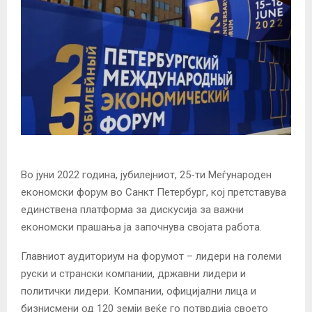
Во јуни 2022 година, јубилејниот, 25-ти Меѓународен
економски форум во Санкт Петербург, кој претставува
единствена платформа за дискусија за важни
економски прашања ја започнува својата работа.
Главниот аудиториум на форумот – лидери на големи
руски и странски компании, државни лидери и
политички лидери. Компании, официјални лица и
бизнисмени од 120 земји веќе го потврдија своето