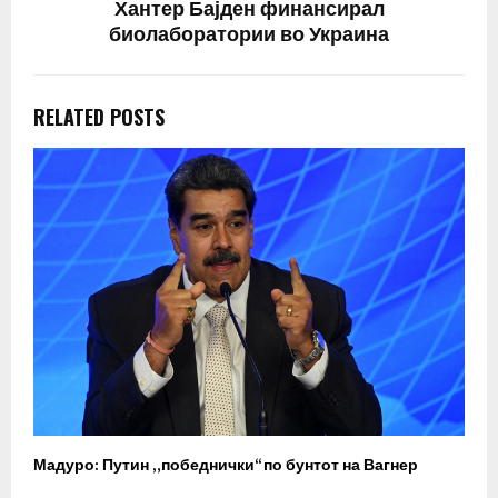
Хантер Бајден финансирал
биолаборатории во Украина
RELATED POSTS
Мадуро: Путин „победнички“ по бунтот на Вагнер
О
п