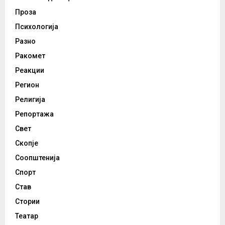
Проза
Психологија
Разно
Ракомет
Реакции
Регион
Религија
Репортажа
Свет
Скопје
Соопштенија
Спорт
Став
Стории
Театар