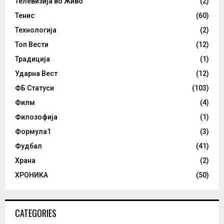
Телевизија во Живо
(2)
Тенис
(60)
Технологија
(2)
Топ Вести
(12)
Традиција
(1)
Ударна Вест
(12)
ФБ Статуси
(103)
Филм
(4)
Филозофија
(1)
Формула1
(3)
Фудбал
(41)
Храна
(2)
ХРОНИКА
(50)
CATEGORIES