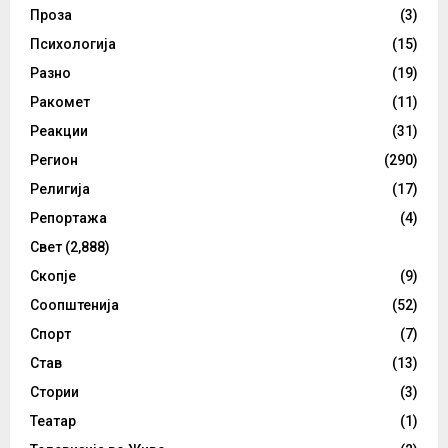
Проза
(3)
Психологија
(15)
Разно
(19)
Ракомет
(11)
Реакции
(31)
Регион
(290)
Религија
(17)
Репортажа
(4)
Свет
(2,888)
Скопје
(9)
Соопштенија
(52)
Спорт
(7)
Став
(13)
Стории
(3)
Театар
(1)