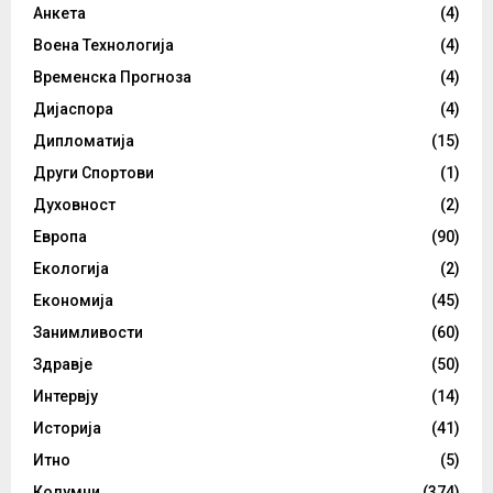
Анкета
(4)
Воена Технологија
(4)
Временска Прогноза
(4)
Дијаспора
(4)
Дипломатија
(15)
Други Спортови
(1)
Духовност
(2)
Европа
(90)
Екологија
(2)
Економија
(45)
Занимливости
(60)
Здравје
(50)
Интервју
(14)
Историја
(41)
Итно
(5)
Колумни
(374)