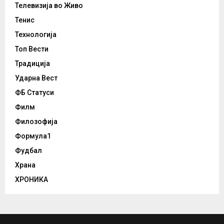
Телевизија во Живо
Тенис
Технологија
Топ Вести
Традиција
Ударна Вест
ФБ Статуси
Филм
Филозофија
Формула1
Фудбал
Храна
ХРОНИКА