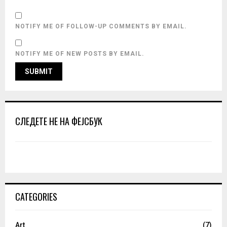
NOTIFY ME OF FOLLOW-UP COMMENTS BY EMAIL.
NOTIFY ME OF NEW POSTS BY EMAIL.
СЛЕДЕТЕ НЕ НА ФЕЈСБУК
CATEGORIES
Art
(7)