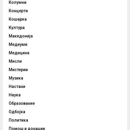
Колумни
Концерти
Кошарка
Култура
Македонија
Медиуми
Медицина
Мисли
Мистерии
Музика
Настани
Наука
Образование
Одбојка
Политика
Помош и донации