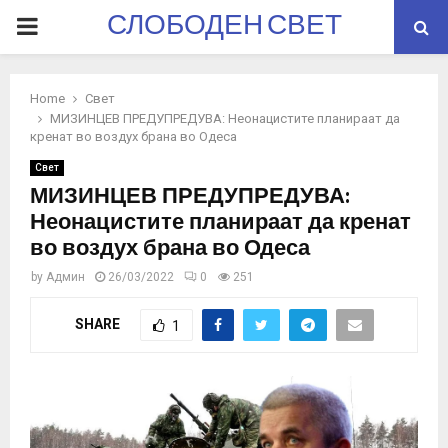
СЛОБОДЕН СВЕТ
PRIMARY
MENU
Home
Свет
МИЗИНЦЕВ ПРЕДУПРЕДУВА: Неонацистите планираат да
кренат во воздух брана во Одеса
Свет
МИЗИНЦЕВ ПРЕДУПРЕДУВА:
Неонацистите планираат да кренат
во воздух брана во Одеса
by
Админ
26/03/2022
0
251
SHARE
1