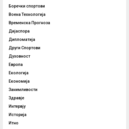
Боречки спортови
Воена Технологија
Временска Прогноза
Дијаспора
Дипломатија
Други Спортови
Духовност
Европа
Екологија
Економија
Занимливости
Здравје
Интервју
Историја
Итно