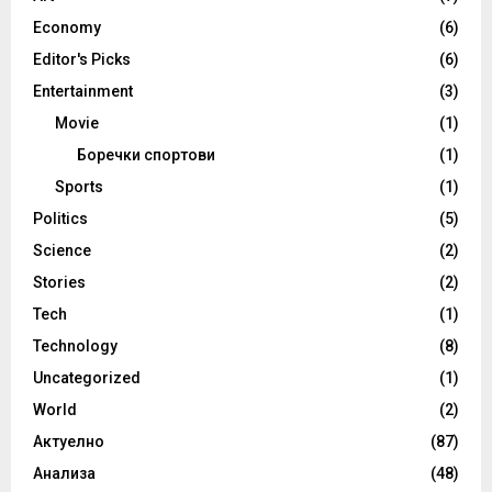
Economy
(6)
Editor's Picks
(6)
Entertainment
(3)
Movie
(1)
Боречки спортови
(1)
Sports
(1)
Politics
(5)
Science
(2)
Stories
(2)
Tech
(1)
Technology
(8)
Uncategorized
(1)
World
(2)
Актуелно
(87)
Анализа
(48)