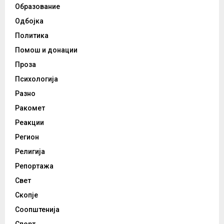
Образование
Одбојка
Политика
Помош и донации
Проза
Психологија
Разно
Ракомет
Реакции
Регион
Религија
Репортажа
Свет
Скопје
Соопштенија
Спорт