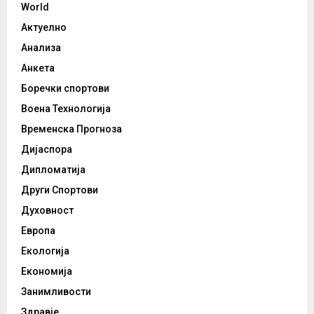
World
Актуелно
Анализа
Анкета
Боречки спортови
Воена Технологија
Временска Прогноза
Дијаспора
Дипломатија
Други Спортови
Духовност
Европа
Екологија
Економија
Занимливости
Здравје