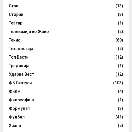
Став
(13)
Стории
(3)
Театар
(1)
Телевизија во Живо
(2)
Тенис
(60)
Технологија
(2)
Топ Вести
(12)
Традиција
(1)
Ударна Вест
(12)
ФБ Статуси
(103)
Филм
(4)
Филозофија
(1)
Формула1
(3)
Фудбал
(41)
Храна
(2)