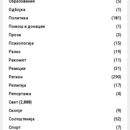
Образование
(5)
Одбојка
(1)
Политика
(181)
Помош и донации
(1)
Проза
(3)
Психологија
(15)
Разно
(19)
Ракомет
(11)
Реакции
(31)
Регион
(290)
Религија
(17)
Репортажа
(4)
Свет
(2,888)
Скопје
(9)
Соопштенија
(52)
Спорт
(7)