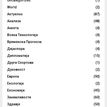
Uncategorized
(1)
World
(2)
Актуелно
(87)
Анализа
(48)
Анкета
(4)
Воена Технологија
(4)
Временска Прогноза
(4)
Дијаспора
(4)
Дипломатија
(15)
Други Спортови
(1)
Духовност
(2)
Европа
(90)
Екологија
(2)
Економија
(45)
Занимливости
(60)
Здравје
(50)