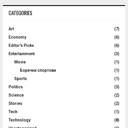
CATEGORIES
Art
(7)
Economy
(6)
Editor's Picks
(6)
Entertainment
(3)
Movie
(1)
Боречки спортови
(1)
Sports
(1)
Politics
(5)
Science
(2)
Stories
(2)
Tech
(1)
Technology
(8)