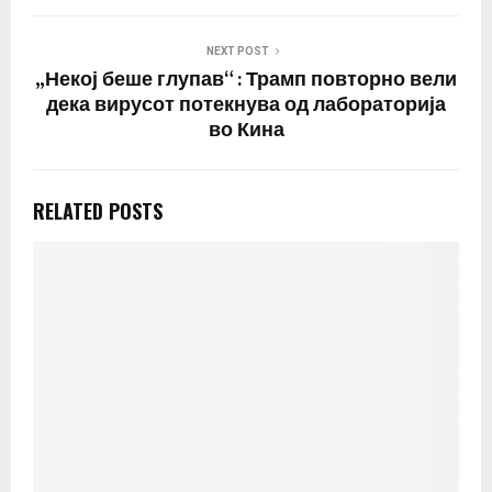
NEXT POST
„Некој беше глупав“ : Трамп повторно вели
дека вирусот потекнува од лабораторија
во Кина
RELATED POSTS