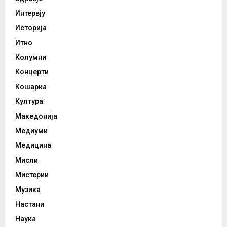
Интервју
Историја
Итно
Колумни
Концерти
Кошарка
Култура
Македонија
Медиуми
Медицина
Мисли
Мистерии
Музика
Настани
Наука