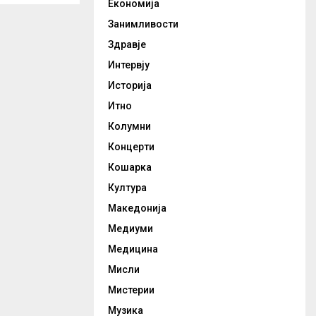
Економија
Занимливости
Здравје
Интервју
Историја
Итно
Колумни
Концерти
Кошарка
Култура
Македонија
Медиуми
Медицина
Мисли
Мистерии
Музика