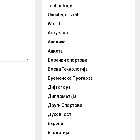
Technology
Uncategorized
World
Актуелно
Анализа
Анкета
Боречки спортови
Воена Технологија
Временска Прогноза
Дијаспора
Дипломатија
Други Спортови
Духовност
Европа
Екологија