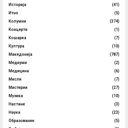
Историја
(41)
Итно
(5)
Колумни
(374)
Концерти
(1)
Кошарка
(7)
Култура
(10)
Македонија
(787)
Медиуми
(2)
Медицина
(6)
Мисли
(7)
Мистерии
(27)
Музика
(10)
Настани
(3)
Наука
(23)
Образование
(5)