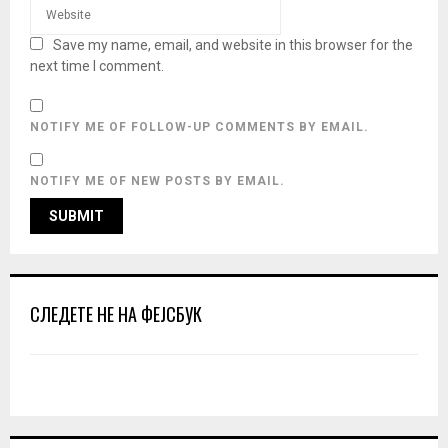
Save my name, email, and website in this browser for the
next time I comment.
NOTIFY ME OF FOLLOW-UP COMMENTS BY EMAIL.
NOTIFY ME OF NEW POSTS BY EMAIL.
СЛЕДЕТЕ НЕ НА ФЕЈСБУК