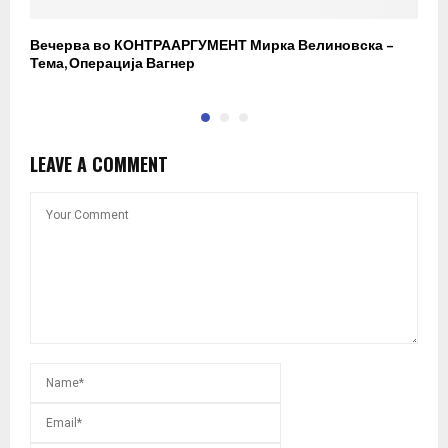
Вечерва во КОНТРААРГУМЕНТ Мирка Велиновска –
Р
Тема, Операција Вагнер
LEAVE A COMMENT