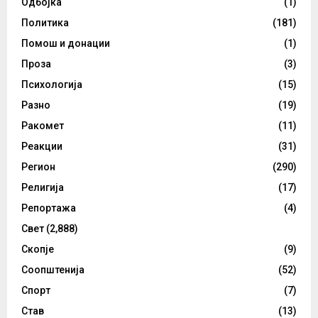
Одбојка
(1)
Политика
(181)
Помош и донации
(1)
Проза
(3)
Психологија
(15)
Разно
(19)
Ракомет
(11)
Реакции
(31)
Регион
(290)
Религија
(17)
Репортажа
(4)
Свет
(2,888)
Скопје
(9)
Соопштенија
(52)
Спорт
(7)
Став
(13)