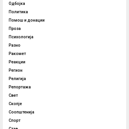
Одбојка
Политика
Помош и донации
Проза
Психологија
Разно
Ракомет
Реакции
Регион
Религија
Репортажа
Свет
Скопје
Соопштенија
Спорт
Став