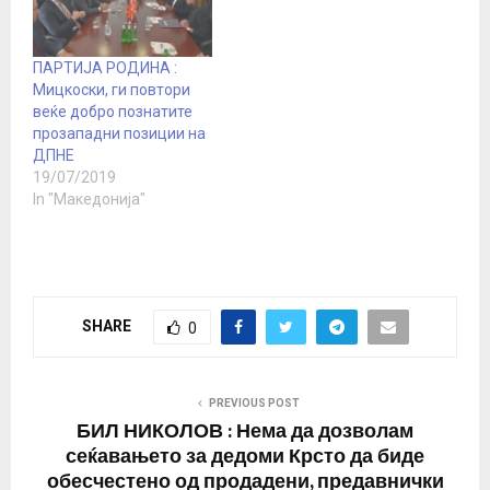
ПАРТИЈА РОДИНА :
Мицкоски, ги повтори
веќе добро познатите
прозападни позиции на
ДПНЕ
19/07/2019
In "Македонија"
SHARE
0
PREVIOUS POST
БИЛ НИКОЛОВ : Нема да дозволам
сеќавањето за дедоми Крсто да биде
обесчестено од продадени, предавнички