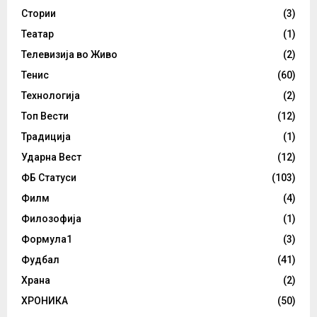
Стории
(3)
Театар
(1)
Телевизија во Живо
(2)
Тенис
(60)
Технологија
(2)
Топ Вести
(12)
Традиција
(1)
Ударна Вест
(12)
ФБ Статуси
(103)
Филм
(4)
Филозофија
(1)
Формула1
(3)
Фудбал
(41)
Храна
(2)
ХРОНИКА
(50)