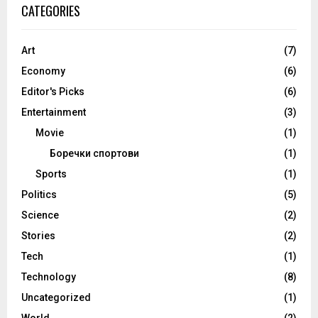
CATEGORIES
Art
(7)
Economy
(6)
Editor's Picks
(6)
Entertainment
(3)
Movie
(1)
Боречки спортови
(1)
Sports
(1)
Politics
(5)
Science
(2)
Stories
(2)
Tech
(1)
Technology
(8)
Uncategorized
(1)
World
(2)