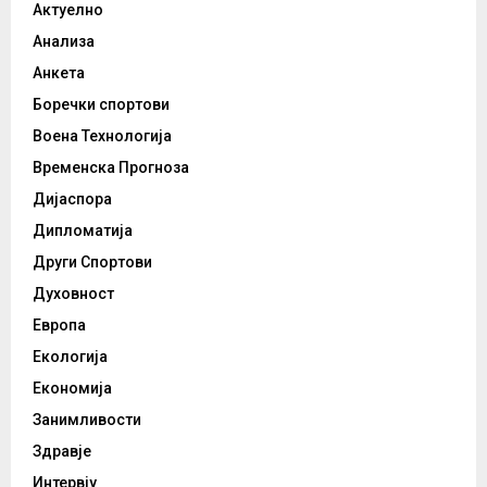
Актуелно
Анализа
Анкета
Боречки спортови
Воена Технологија
Временска Прогноза
Дијаспора
Дипломатија
Други Спортови
Духовност
Европа
Екологија
Економија
Занимливости
Здравје
Интервју