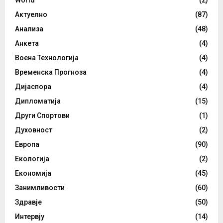
Актуелно
(87)
Анализа
(48)
Анкета
(4)
Воена Технологија
(4)
Временска Прогноза
(4)
Дијаспора
(4)
Дипломатија
(15)
Други Спортови
(1)
Духовност
(2)
Европа
(90)
Екологија
(2)
Економија
(45)
Занимливости
(60)
Здравје
(50)
Интервју
(14)