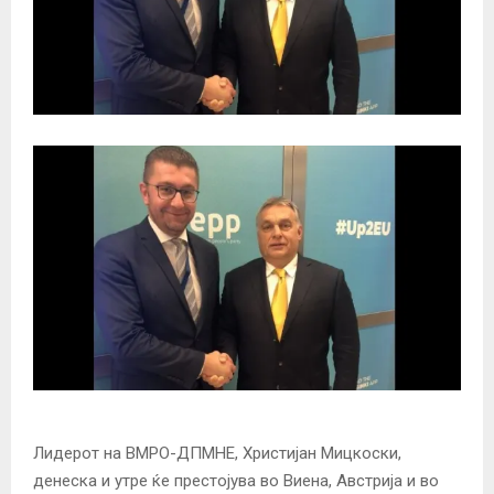
Лидерот на ВМРО-ДПМНЕ, Христијан Мицкоски,
денеска и утре ќе престојува во Виена, Австрија и во