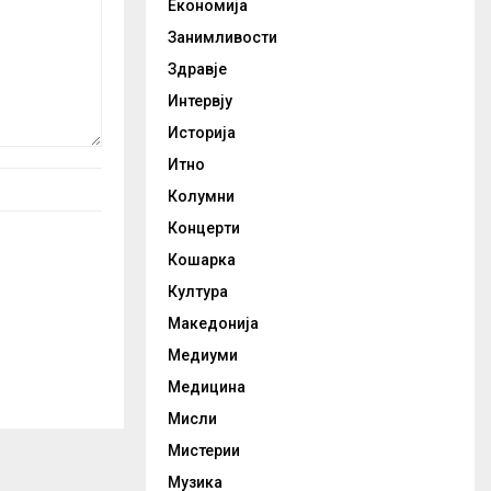
Економија
Занимливости
Здравје
Интервју
Историја
Итно
Колумни
Концерти
Кошарка
Култура
Македонија
Медиуми
Медицина
Мисли
Мистерии
Музика