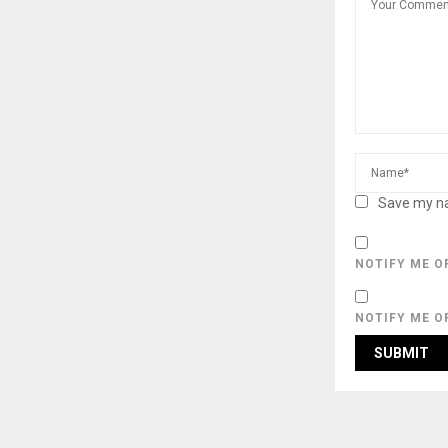
Save my na
NOTIFY ME O
NOTIFY ME O