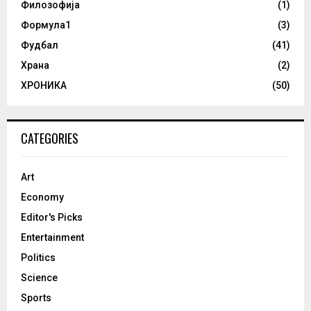
Филозофија
(1)
Формула1
(3)
Фудбал
(41)
Храна
(2)
ХРОНИКА
(50)
CATEGORIES
Art
Economy
Editor's Picks
Entertainment
Politics
Science
Sports