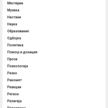
Мистерии
Музика
Настани
Наука
Образование
Одбојка
Политика
Помош и донации
Проза
Психологија
Разно
Ракомет
Реакции
Регион
Религија