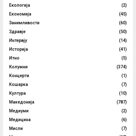
Екологија
(2)
Економија
(45)
Занимливости
(60)
Здравје
(50)
Интервју
(14)
Историја
(41)
Итно
(5)
Колумни
(374)
Концерти
(1)
Кошарка
(7)
Култура
(10)
Македонија
(787)
Медиуми
(2)
Медицина
(6)
Мисли
(7)