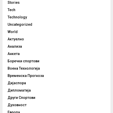
Stories
Tech
Technology
Uncategorized
World
Актуелно
Анализа
Анкета
Боречки спортови
Воена Технологија
Временска Прогноза
Дијаспора
Дипломатија
Други Спортови
Духовност
Европа