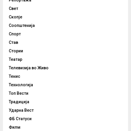
Репортажа
Свет
Скопје
Соопштенија
Спорт
Став
Стории
Театар
Телевизија во Живо
Тенис
Технологија
Топ Вести
Традиција
Ударна Вест
ФБ Статуси
Филм