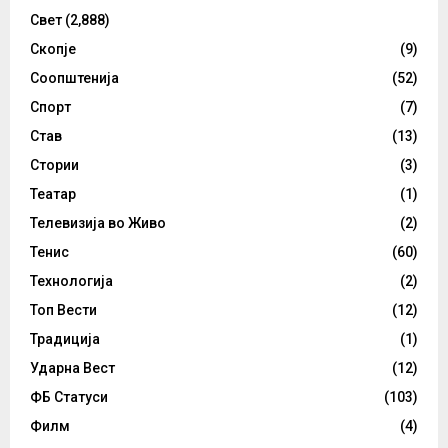
Свет
(2,888)
Скопје
(9)
Соопштенија
(52)
Спорт
(7)
Став
(13)
Стории
(3)
Театар
(1)
Телевизија во Живо
(2)
Тенис
(60)
Технологија
(2)
Топ Вести
(12)
Традиција
(1)
Ударна Вест
(12)
ФБ Статуси
(103)
Филм
(4)