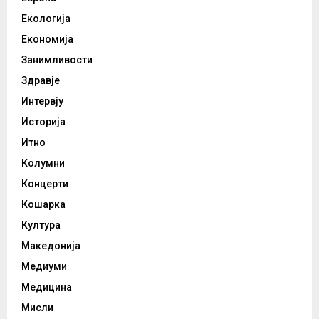
Екологија
Економија
Занимливости
Здравје
Интервју
Историја
Итно
Колумни
Концерти
Кошарка
Култура
Македонија
Медиуми
Медицина
Мисли