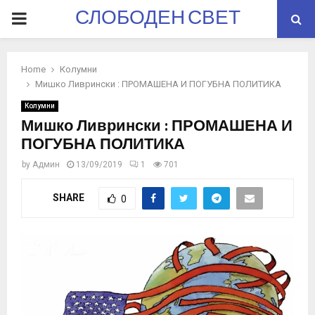
СЛОБОДЕН СВЕТ
PRIMARY
MENU
Home
Колумни
Мишко Ливрински : ПРОМАШЕНА И ПОГУБНА ПОЛИТИКА
Колумни
Мишко Ливрински : ПРОМАШЕНА И
ПОГУБНА ПОЛИТИКА
by
Админ
13/09/2019
1
701
SHARE
0