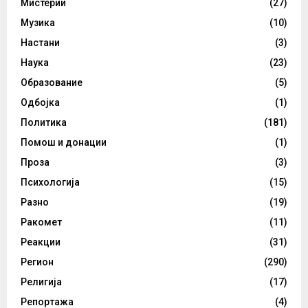
Мистерии
(27)
Музика
(10)
Настани
(3)
Наука
(23)
Образование
(5)
Одбојка
(1)
Политика
(181)
Помош и донации
(1)
Проза
(3)
Психологија
(15)
Разно
(19)
Ракомет
(11)
Реакции
(31)
Регион
(290)
Религија
(17)
Репортажа
(4)