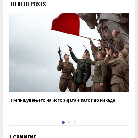
RELATED POSTS
Препишувањето на историјата е патот до никаде!
З
1 COMMENT