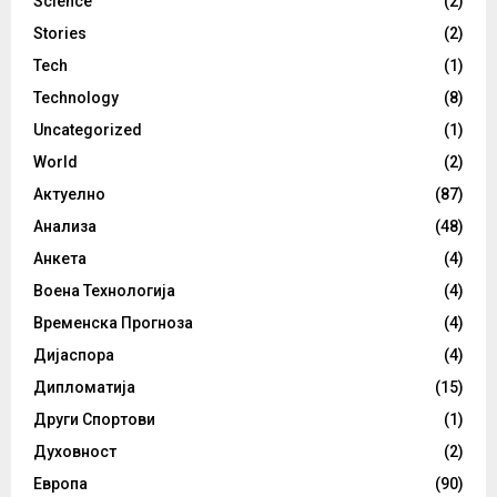
Science
(2)
Stories
(2)
Tech
(1)
Technology
(8)
Uncategorized
(1)
World
(2)
Актуелно
(87)
Анализа
(48)
Анкета
(4)
Воена Технологија
(4)
Временска Прогноза
(4)
Дијаспора
(4)
Дипломатија
(15)
Други Спортови
(1)
Духовност
(2)
Европа
(90)