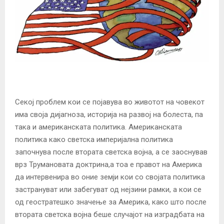
Секој проблем кои се појавува во животот на човекот
има своја дијагноза, историја на развој на болеста, па
така и американската политика. Американската
политика како светска империјална политика
започнува после втората светска војна, а се заоснував
врз Трумановата доктрина,а тоа е правот на Америка
да интервенира во оние земји кои со својата политика
застрануват или забегуват од нејзини рамки, а кои се
од геостратешко значење за Америка, како што после
втората светска војна беше случајот на изградбата на